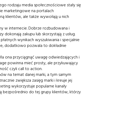
żnego rodzaju media społecznościowe stały się
ie marketingowe na portalach
ą klientów, ale także wywołają u nich
amy w internecie. Dobrze rozbudowana i
dokonają zakupu lub skorzystają z usług.
łatnych wynikach wyszukiwania i specjalnie
ęcie, dodatkowo pozwala to dokładnie
. Ma ona przyciągnąć uwagę odwiedzających i
 page powinna mieć prosty, ale przykuwający
ść czyli call to action.
mów na temat danej marki, a tym samym
cznie zwiększa zasięg marki i kreuje jej
rketing wykorzystuje popularne kanały
rtą bezpośrednio do tej grupy klientów, którzy