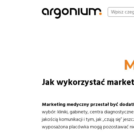
M
Jak wykorzystać market
Marketing medyczny przestał być dodatkie
wybór: kliniki, gabinety, centra diagnostyczn
jakością komunikacji i tym, jak „czują się” je
wyposażona placówka mogą pozostawać niewid