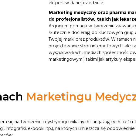
ekspert w danej dziedzinie.
Marketing medyczny oraz pharma mark
do profesjonalistów, takich jak lekarze
Argonium pomaga w tworzeniu zaawanso
skutecznie docierają do kluczowych grup
Twojej marki oraz produktów. W ramach na
projektowanie stron internetowych, ale 
wyszukiwarkach, mediach społecznościowy
marketingowymi, takimi jak artykuły eksperc
mach
Marketingu Medyc
iera się na tworzeniu i dystrybucji unikalnych i angażujących treś
i, infografiki, e-booki itp.), na których umieszcza się odpowiedni
orców.