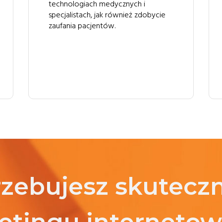
technologiach medycznych i
specjalistach, jak również zdobycie
zaufania pacjentów.
rzebujesz skutecz