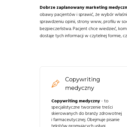
Dobrze zaplanowany marketing medyczny
obawy pacjentów i sprawić, że wybór właśnie
sprawdzeniu opinii, strony www, profilu w so
bezpieczeństwa. Pacjent chce wiedzieć, komu 
dostaje tych informacji w czytelnej formie, c
Copywriting
medyczny
Copywriting medyczny
- to
specjalistyczne tworzenie treści
skierowanych do branży zdrowotnej
i farmaceutycznej. Obejmuje pisanie
tekstów promujących usługi