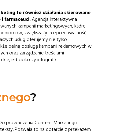
eting to również działania skierowane
 i farmaceuci.
Agencja Interaktywna
wanych kampanii marketingowych, które
 odbiorców, zwiększając rozpoznawalność
szych usług oferujemy nie tylko
także pełną obsługę kampanii reklamowych w
ch oraz zarządzanie treściami
kie, e-booki czy infografiki.
znego
?
ci. Do prowadzenia Content Marketingu
e teksty. Pozwala to na dotarcie z przekazem