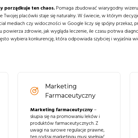
 porządkuje ten chaos.
Pomaga zbudować wiarygodny wizerune
 Twojej placówki staje się naturalny. W świecie, w którym decyz
cial mediach czy widoczności w Google liczy się spójny przekaz, p
powierza zdrowie, jak wygląda leczenie, ile czasu potrwa diagnos
zęsto wybiera konkurencję, która odpowiada szybciej i wyjaśnia wi
Marketing
Farmaceutyczny
Marketing farmaceutyczny
–
skupia się na promowaniu leków i
produktów farmaceutycznych. Z
uwagi na surowe regulacje prawne,
ten rodzaj marketingu musi spełniać