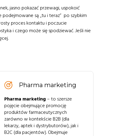
k, jasno pokazać przewagi, uspokoić
je podejmowane są „tu i teraz” po szybkim
rosty proces kontaktu i poczucie
tyka i czego może się spodziewać. Jeśli nie
ęcej.
Pharma marketing
Pharma marketing
– to szersze
pojęcie obejmujące promocję
produktów farmaceutycznych
zarówno w kontekście B2B (dla
lekarzy, aptek i dystrybutorów), jak i
B2C (dla pacjentów). Obejmuje