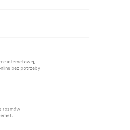
ce internetowej,
nline bez potrzeby
ie rozmów
ernet.