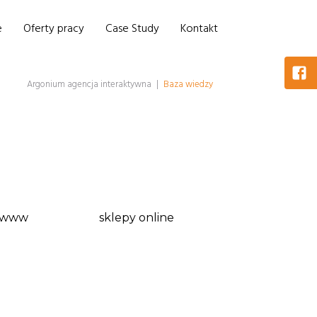
e
Oferty pracy
Case Study
Kontakt
Argonium agencja interaktywna
|
Baza wiedzy
 www
sklepy online