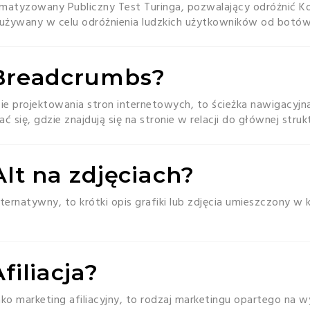
omatyzowany Publiczny Test Turinga, pozwalający odróżnić K
używany w celu odróżnienia ludzkich użytkowników od botów
 Breadcrumbs?
e projektowania stron internetowych, to ścieżka nawigacyjn
się, gdzie znajdują się na stronie w relacji do głównej struk
Alt na zdjęciach?
alternatywny, to krótki opis grafiki lub zdjęcia umieszczony 
Afiliacja?
jako marketing afiliacyjny, to rodzaj marketingu opartego na 