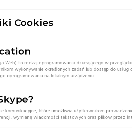
iki Cookies
cation
cja Web) to rodzaj oprogramowania działającego w przeglądar
wnikom wykonywanie określonych zadań lub dostęp do usług o
go oprogramowania na lokalnym urządzeniu.
 Skype?
ie komunikacyjne, które umożliwia użytkownikom prowadzen
encji, wymianę wiadomości tekstowych oraz plików przez Int