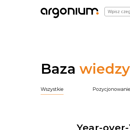
Baza
wiedzy
Wszystkie
Pozycjonowani
Year-over-