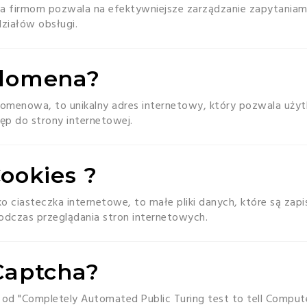
 a firmom pozwala na efektywniejsze zarządzanie zapytaniam
działów obsługi.
 domena?
omenowa, to unikalny adres internetowy, który pozwala uży
tęp do strony internetowej.
Cookies ?
ko ciasteczka internetowe, to małe pliki danych, które są zap
odczas przeglądania stron internetowych.
 Captcha?
 od "Completely Automated Public Turing test to tell Compu