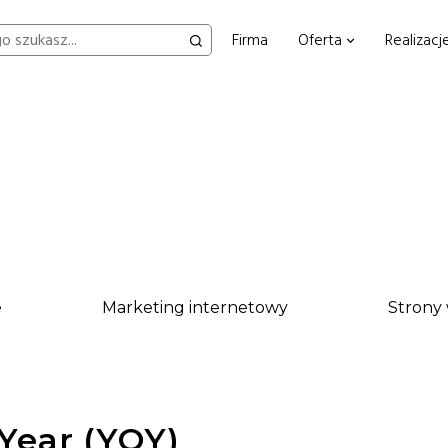
Firma
Oferta
Realizacj
e
Marketing internetowy
Strony
Year (YOY)