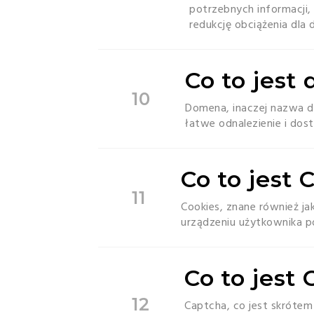
potrzebnych informacji,
redukcję obciążenia dla 
Co to jest
10
Domena, inaczej nazwa d
łatwe odnalezienie i dos
Co to jest 
11
Cookies, znane również ja
urządzeniu użytkownika p
Co to jest
12
Captcha, co jest skrótem