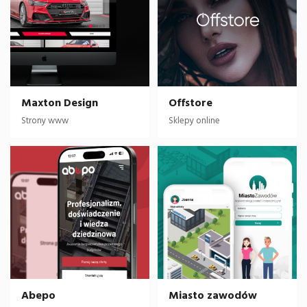
Maxton Design
Offstore
Strony www
Sklepy online
Abepo
Miasto zawodów