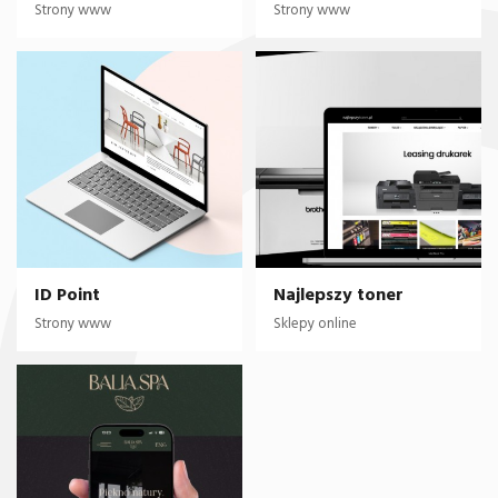
Strony www
Strony www
ID Point
Najlepszy toner
Strony www
Sklepy online