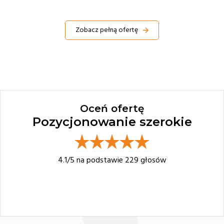
Zobacz pełną ofertę
Oceń ofertę
Pozycjonowanie szerokie
4.1
/5 na podstawie
229
głosów