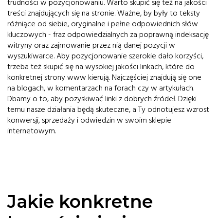
trudności w pozycjonowaniu. Warto skupić się też na jakości
treści znajdujących się na stronie. Ważne, by były to teksty
różniące od siebie, oryginalne i pełne odpowiednich słów
kluczowych - fraz odpowiedzialnych za poprawną indeksację
witryny oraz zajmowanie przez nią danej pozycji w
wyszukiwarce. Aby pozycjonowanie szerokie dało korzyści,
trzeba też skupić się na wysokiej jakości linkach, które do
konkretnej strony www kierują. Najczęściej znajdują się one
na blogach, w komentarzach na forach czy w artykułach.
Dbamy o to, aby pozyskiwać linki z dobrych źródeł. Dzięki
temu nasze działania będą skuteczne, a Ty odnotujesz wzrost
konwersji, sprzedaży i odwiedzin w swoim sklepie
internetowym.
Jakie konkretne