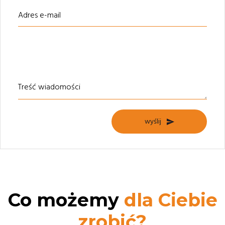
Adres e-mail
Treść wiadomości
wyślij
Co możemy
dla Ciebie
zrobić?