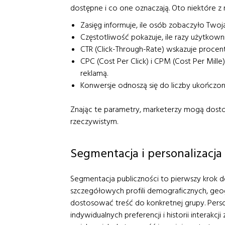
dostępne i co one oznaczają. Oto niektóre z
Zasięg informuje, ile osób zobaczyło Twoj
Częstotliwość pokazuje, ile razy użytkowni
CTR (Click-Through-Rate) wskazuje procent
CPC (Cost Per Click) i CPM (Cost Per Mille
reklamą.
Konwersje odnoszą się do liczby ukończonyc
Znając te parametry, marketerzy mogą dost
rzeczywistym.
Segmentacja i personalizacja
Segmentacja publiczności to pierwszy krok d
szczegółowych profili demograficznych, geo
dostosować treść do konkretnej grupy. Person
indywidualnych preferencji i historii interakcj