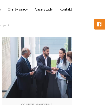
e
Oferty pracy
Case Study
Kontakt
kampanii
CONTENT MARKETING