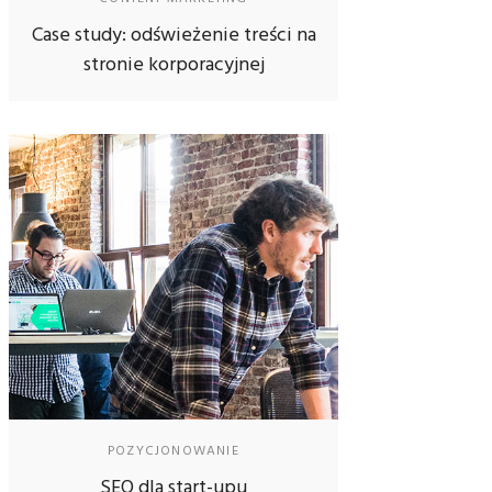
Case study: odświeżenie treści na
stronie korporacyjnej
POZYCJONOWANIE
SEO dla start-upu