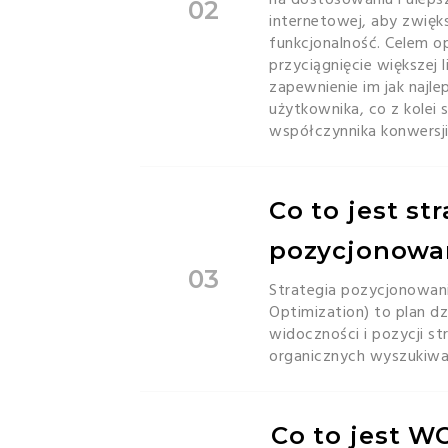
02
internetowej, aby zwięks
funkcjonalność. Celem opt
przyciągnięcie większej 
zapewnienie im jak najl
użytkownika, co z kolei 
współczynnika konwersji
Co to jest st
pozycjonowa
03
Strategia pozycjonowani
Optimization) to plan dz
widoczności i pozycji s
organicznych wyszukiware
Co to jest W