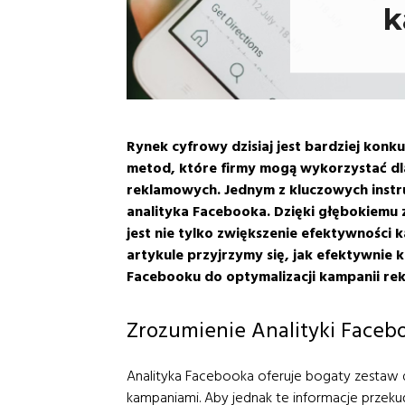
k
Rynek cyfrowy dzisiaj jest bardziej konkur
metod, które firmy mogą wykorzystać dla
reklamowych. Jednym z kluczowych inst
analityka Facebooka. Dzięki głębokiemu 
jest nie tylko zwiększenie efektywności 
artykule przyjrzymy się, jak efektywnie 
Facebooku do optymalizacji kampanii re
Zrozumienie Analityki Faceb
Analityka Facebooka oferuje bogaty zestaw d
kampaniami. Aby jednak te informacje przekuć 