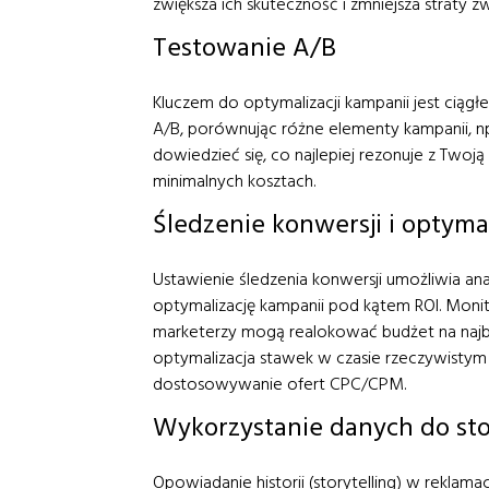
zwiększa ich skuteczność i zmniejsza straty 
Testowanie A/B
Kluczem do optymalizacji kampanii jest ciąg
A/B, porównując różne elementy kampanii, np
dowiedzieć się, co najlepiej rezonuje z Two
minimalnych kosztach.
Śledzenie konwersji i optyma
Ustawienie śledzenia konwersji umożliwia an
optymalizację kampanii pod kątem ROI. Monito
marketerzy mogą realokować budżet na najbar
optymalizacja stawek w czasie rzeczywistym
dostosowywanie ofert CPC/CPM.
Wykorzystanie danych do sto
Opowiadanie historii (storytelling) w reklam