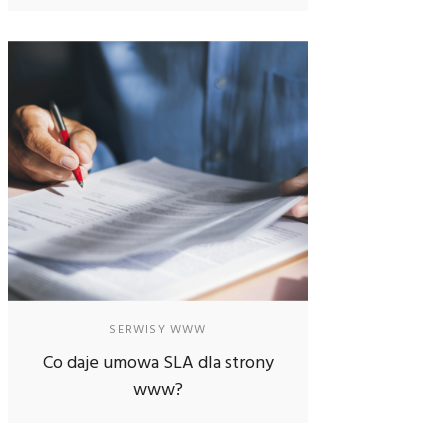
SERWISY WWW
Co daje umowa SLA dla strony
www?