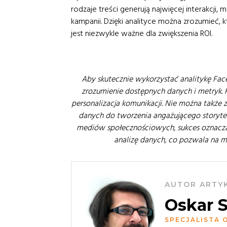
rodzaje treści generują najwięcej interakcji,
kampanii. Dzięki analityce można zrozumieć, kt
jest niezwykle ważne dla zwiększenia ROI.
Aby skutecznie wykorzystać analitykę Fa
zrozumienie dostępnych danych i metryk. 
personalizacja komunikacji. Nie można także
danych do tworzenia angażującego storyte
mediów społecznościowych, sukces oznacza 
analizę danych, co pozwala na ma
AUTOR ARTY
Oskar 
SPECJALISTA 