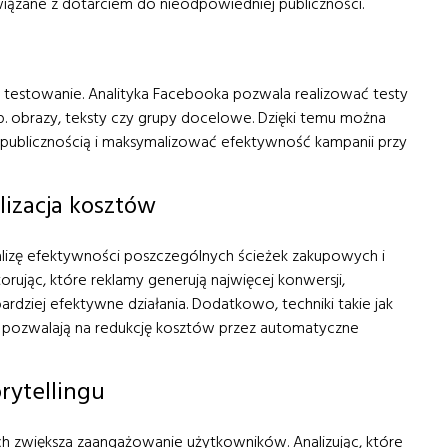
związane z dotarciem do nieodpowiedniej publiczności.
łe testowanie. Analityka Facebooka pozwala realizować testy
. obrazy, teksty czy grupy docelowe. Dzięki temu można
ją publicznością i maksymalizować efektywność kampanii przy
lizacja kosztów
alizę efektywności poszczególnych ścieżek zakupowych i
rując, które reklamy generują najwięcej konwersji,
dziej efektywne działania. Dodatkowo, techniki takie jak
 pozwalają na redukcję kosztów przez automatyczne
rytellingu
ach zwiększa zaangażowanie użytkowników. Analizując, które