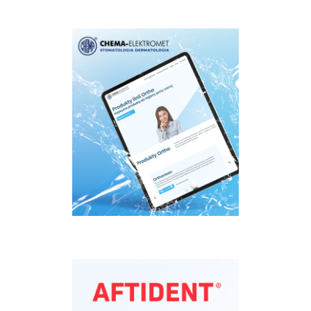
Chemaortho