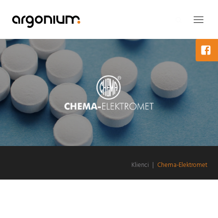
Klienci
|
Chema-Elektromet