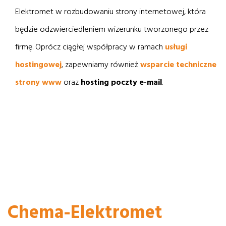
Elektromet w rozbudowaniu strony internetowej, która
będzie odzwierciedleniem wizerunku tworzonego przez
firmę. Oprócz ciągłej współpracy w ramach
usługi
hostingowej
, zapewniamy również
wsparcie techniczne
strony www
oraz
hosting poczty e-mail
.
Przeglądaj realizacje
Chema-Elektromet