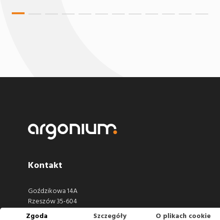
Kontakt
Goździkowa 14A
Rzeszów 35-604
Zgoda
Szczegóły
O plikach cookie