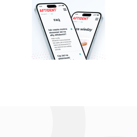
Aftident