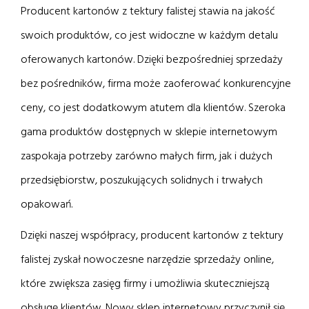
Producent kartonów z tektury falistej stawia na jakość
swoich produktów, co jest widoczne w każdym detalu
oferowanych kartonów. Dzięki bezpośredniej sprzedaży
bez pośredników, firma może zaoferować konkurencyjne
ceny, co jest dodatkowym atutem dla klientów. Szeroka
gama produktów dostępnych w sklepie internetowym
zaspokaja potrzeby zarówno małych firm, jak i dużych
przedsiębiorstw, poszukujących solidnych i trwałych
opakowań.
Dzięki naszej współpracy, producent kartonów z tektury
falistej zyskał nowoczesne narzędzie sprzedaży online,
które zwiększa zasięg firmy i umożliwia skuteczniejszą
obsługę klientów. Nowy sklep internetowy przyczynił się