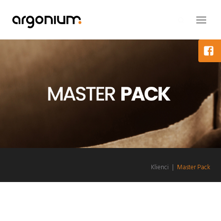
Klienci
|
Master Pack