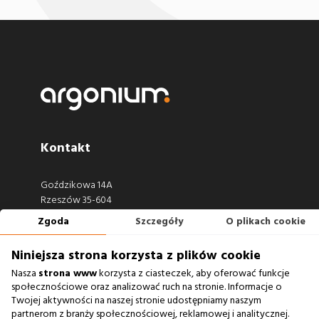
Kontakt
Goździkowa 14A
Rzeszów 35-604
Zgoda
Szczegóły
O plikach cookie
660 722 441
biuro@argonium.pl
Niniejsza strona korzysta z plików cookie
Nasza
strona www
korzysta z ciasteczek, aby oferować funkcje
społecznościowe oraz analizować ruch na stronie. Informacje o
Twojej aktywności na naszej stronie udostępniamy naszym
Zobacz również
partnerom z branży społecznościowej, reklamowej i analitycznej.