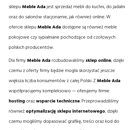
sklepu
Meble Ada
jest sprzedaż mebli do kuchni, do jadalni
oraz do salonów stacjonarnie, jak również online. W
ofercie sklepu
Meble Ada
dostępne są również meble
pokojowe czy sypialniane pochodzące od czołowych
polskich producentów.
Dla firmy
Meble Ada
rozbudowaliśmy
sklep online
, dzięki
czemu z oferty firmy będzie mogła skorzystać jeszcze
większa liczba konsumentów z całej Polski. Z
Meble Ada
współpracujemy kompleksowo — oferujemy firmie
hosting
oraz
wsparcie techniczne
. Przeprowadziliśmy
również
optymalizację sklepu internetowego
, dzięki
czemu mogliśmy dopasować grafikę, treści oraz kod do