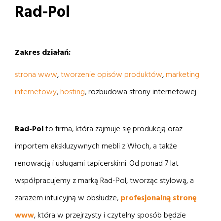
Rad-Pol
Zakres działań:
strona www
,
tworzenie opisów produktów
,
marketing
internetowy
,
hosting
, rozbudowa strony internetowej
Rad-Pol
to firma, która zajmuje się produkcją oraz
importem ekskluzywnych mebli z Włoch, a także
renowacją i usługami tapicerskimi. Od ponad 7 lat
współpracujemy z marką Rad-Pol, tworząc stylową, a
zarazem intuicyjną w obsłudze,
profesjonalną stronę
www
, która w przejrzysty i czytelny sposób będzie