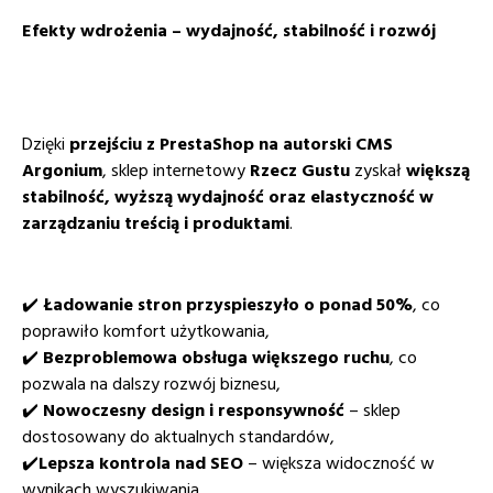
Efekty wdrożenia – wydajność, stabilność i rozwój
Dzięki
przejściu z PrestaShop na autorski CMS
Argonium
, sklep internetowy
Rzecz Gustu
zyskał
większą
stabilność, wyższą wydajność oraz elastyczność w
zarządzaniu treścią i produktami
.
✔️
Ładowanie stron przyspieszyło o ponad 50%
, co
poprawiło komfort użytkowania,
✔️
Bezproblemowa obsługa większego ruchu
, co
pozwala na dalszy rozwój biznesu,
✔️
Nowoczesny design i responsywność
– sklep
dostosowany do aktualnych standardów,
✔️
Lepsza kontrola nad SEO
– większa widoczność w
wynikach wyszukiwania.