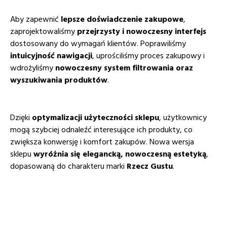
Aby zapewnić
lepsze doświadczenie zakupowe
,
zaprojektowaliśmy
przejrzysty i nowoczesny interfejs
dostosowany do wymagań klientów. Poprawiliśmy
intuicyjność nawigacji
, uprościliśmy proces zakupowy i
wdrożyliśmy
nowoczesny system filtrowania oraz
wyszukiwania produktów
.
Dzięki
optymalizacji użyteczności sklepu
, użytkownicy
mogą szybciej odnaleźć interesujące ich produkty, co
zwiększa konwersję i komfort zakupów. Nowa wersja
sklepu
wyróżnia się elegancką, nowoczesną estetyką
,
dopasowaną do charakteru marki
Rzecz Gustu
.