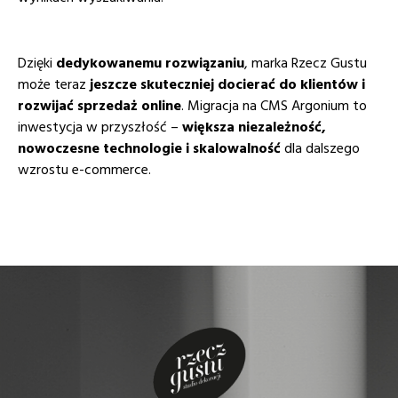
Dzięki
dedykowanemu rozwiązaniu
, marka Rzecz Gustu
może teraz
jeszcze skuteczniej docierać do klientów i
rozwijać sprzedaż online
. Migracja na CMS Argonium to
inwestycja w przyszłość –
większa niezależność,
nowoczesne technologie i skalowalność
dla dalszego
wzrostu e-commerce.