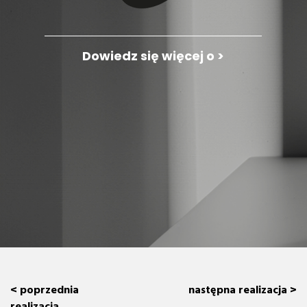
Dowiedz się więcej o >
< poprzednia
następna realizacja >
realizacja