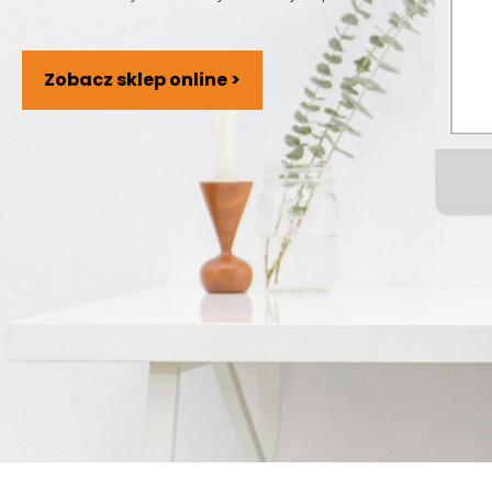
Zobacz sklep online >