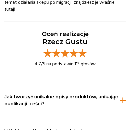
temat działania sklepu po migracji, znajdziesz je właśnie
tutaj!
Oceń realizację
Rzecz Gustu
4.7
/5 na podstawie
113
głosów
Jak tworzyć unikalne opisy produktów, unikając
duplikacji treści?
Tworzenie unikalnych opisów produktów, unikając
duplikacji treści, jest kluczowe dla skutecznego SEO i