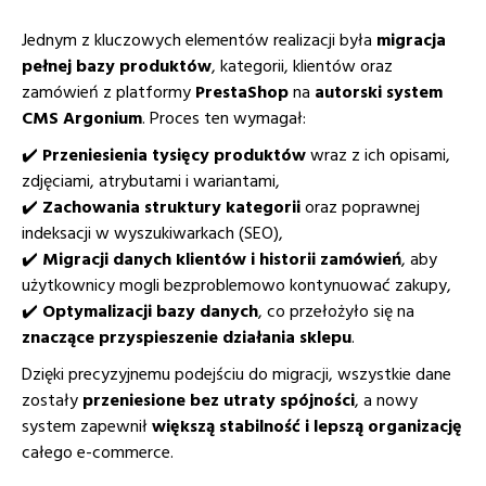
Jednym z kluczowych elementów realizacji była
migracja
pełnej bazy produktów
, kategorii, klientów oraz
zamówień z platformy
PrestaShop
na
autorski system
CMS Argonium
. Proces ten wymagał:
✔️
Przeniesienia tysięcy produktów
wraz z ich opisami,
zdjęciami, atrybutami i wariantami,
✔️
Zachowania struktury kategorii
oraz poprawnej
indeksacji w wyszukiwarkach (SEO),
✔️
Migracji danych klientów i historii zamówień
, aby
użytkownicy mogli bezproblemowo kontynuować zakupy,
✔️
Optymalizacji bazy danych
, co przełożyło się na
znaczące przyspieszenie działania sklepu
.
Dzięki precyzyjnemu podejściu do migracji, wszystkie dane
zostały
przeniesione bez utraty spójności
, a nowy
system zapewnił
większą stabilność i lepszą organizację
całego e-commerce.