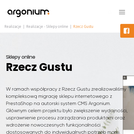
Realizacje
|
Realizacje - Sklepy online
|
Rzecz Gustu
Sklepy online
Rzecz Gustu
W ramach współpracy z Rzecz Gustu zrealizowaliśmy
kompleksową migrację sklepu internetowego z
PrestaShop na autorski system CMS Argonium.
Głównym celem projektu było zwiększenie wydajności,
usprawnienie procesu zarządzania produktami oraz
wdrożenie nowoczesnych funkcjonalności
dostosowanych do indywidualnych potrzeb marki.