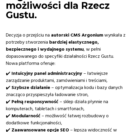
możliwości dla Rzecz
Gustu.
Decyzja o przejściu na
autorski CMS Argonium
wynikała z
potrzeby stworzenia
bardziej elastycznego,
bezpiecznego i wydajnego systemu
, w pełni
dopasowanego do specyfiki działalności Rzecz Gustu.
Nowa platforma oferuje:
✔️
Intuicyjny panel administracyjny
– łatwiejsze
zarządzanie produktami, zamówieniami i treściami,
✔️
Szybsze działanie
– optymalizacja kodu i bazy danych
znacząco przyspieszyła ładowanie stron,
✔️
Pełną responsywność
– sklep działa płynnie na
komputerach, tabletach i smartfonach,
✔️
Modularność
– możliwość łatwej rozbudowy o
dodatkowe funkcjonalności,
✔️
Zaawansowane opcje SEO
– lepsza widoczność w