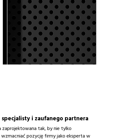
pecjalisty i zaufanego partnera
zaprojektowana tak, by nie tylko
ż wzmacniać pozycję firmy jako eksperta w