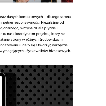
oraz danych kontaktowych – dlatego strona
pełnej responsywności. Niezależnie od
jonarnego, witryna działa płynnie i
ł tu nasz koordynator projektu, który nie
ałanie strony w różnych środowiskach i
angażowaniu udało się stworzyć narzędzie,
iej wymagających użytkowników biznesowych.