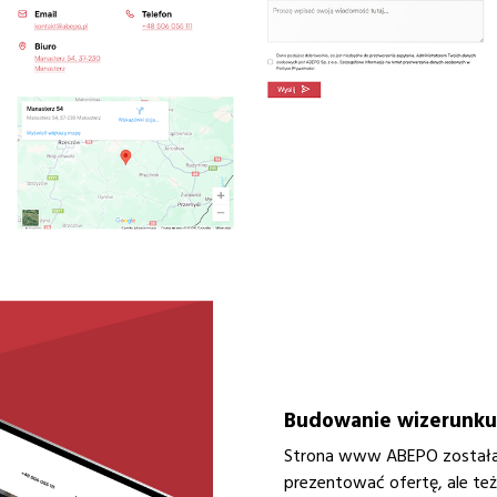
Budowanie wizerunku s
Strona www ABEPO została 
prezentować ofertę, ale te