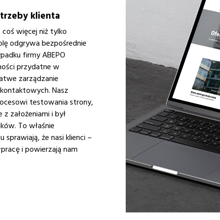
trzeby klienta
coś więcej niż tylko
olę odgrywa bezpośrednie
ypadku firmy ABEPO
ności przydatne w
 łatwe zarządzanie
 kontaktowych. Nasz
procesowi testowania strony,
 z założeniami i był
ków. To właśnie
sprawiają, że nasi klienci –
łpracę i powierzają nam