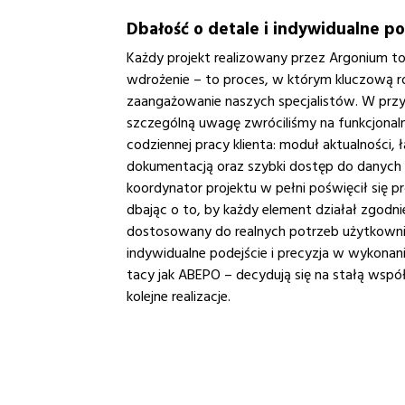
Dbałość o detale i indywidualne po
Każdy projekt realizowany przez Argonium to 
wdrożenie – to proces, w którym kluczową r
zaangażowanie naszych specjalistów. W prz
szczególną uwagę zwróciliśmy na funkcjonal
codziennej pracy klienta: moduł aktualności,
dokumentacją oraz szybki dostęp do danych
koordynator projektu w pełni poświęcił się 
dbając o to, by każdy element działał zgodnie
dostosowany do realnych potrzeb użytkowni
indywidualne podejście i precyzja w wykonaniu 
tacy jak ABEPO – decydują się na stałą wspó
kolejne realizacje.