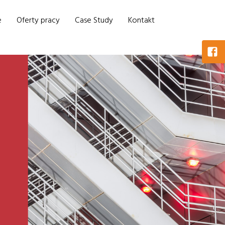
e
Oferty pracy
Case Study
Kontakt