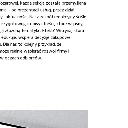
pożarowej. Każda sekcja została przemyślana
a – od prezentacji usług, przez dział
zy i aktualności. Nasz zespół redakcyjny ściśle
rzygotowując opisy i treści, które w jasny,
ją złożoną tematykę. Efekt? Witryna, która
że edukuje, wspiera decyzje zakupowe i
 Dla nas to kolejny przykład, że
oże realnie wspierać rozwój firmy i
 w oczach odbiorców.