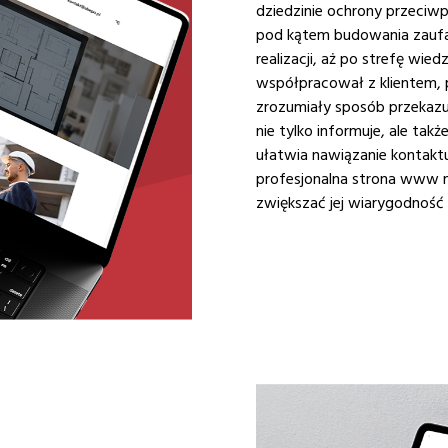
dziedzinie ochrony przeciw
pod kątem budowania zaufani
realizacji, aż po strefę wied
współpracował z klientem, p
zrozumiały sposób przekazu
nie tylko informuje, ale tak
ułatwia nawiązanie kontaktu.
profesjonalna strona www m
zwiększać jej wiarygodność