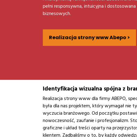
pełni responsywna, intuicyjna i dostosowan
biznesowych.
Realizacja strony www Abepo >
Identyfikacja wizualna spójna z br
Realizacja strony www dla firmy ABEPO, spe
była dla nas projektem, który wymagał nie 
wyczucia branżowego. Od początku postawiliś
nowoczesność, zaufanie i profesjonalizm. S
graficzne i układ treści oparty na przejrzys
klientem. Zadbaliśmy o to, by każdy odwiedza