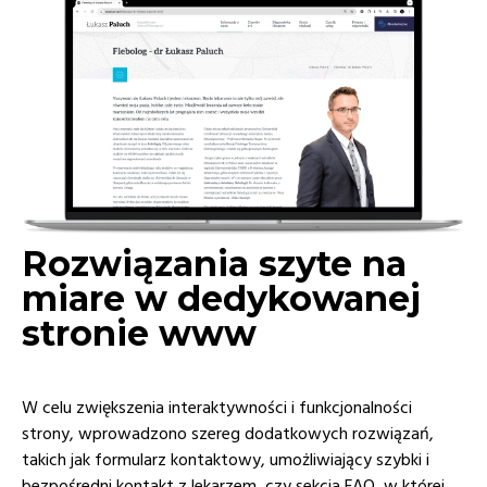
Rozwiązania szyte na
miare w dedykowanej
stronie www
W celu zwiększenia interaktywności i funkcjonalności
strony, wprowadzono szereg dodatkowych rozwiązań,
takich jak formularz kontaktowy, umożliwiający szybki i
bezpośredni kontakt z lekarzem, czy sekcja FAQ, w której