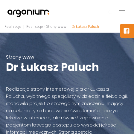
Realizacje
|
Realizacje - Strony www
|
Dr Łukasz Paluch
Strony www
Dr Łukasz Paluch
Realizacja strony internetowej dla dr Łukasza
Palucha, wybitnego specjalisty w dziedzinie flebologii,
stanowiła projekt o szczególnym znaczeniu, mający
na celu nie tylko budowanie świadomości i pozycji
lekarza w internecie, ale również zapewnienie
pacjentom łatwego dostępu do wysokiej jakości
informacji medycznych. Strona została