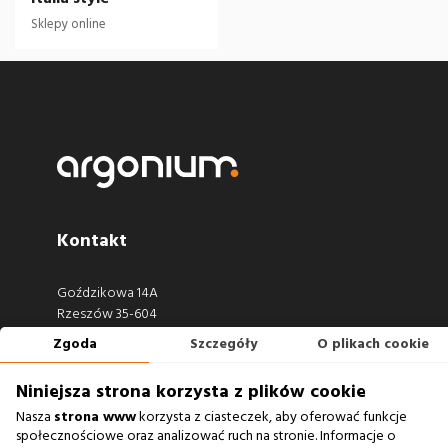
Sklepy online
Kontakt
Goździkowa 14A
Rzeszów 35-604
Zgoda
Szczegóły
O plikach cookie
660 722 441
biuro@argonium.pl
Niniejsza strona korzysta z plików cookie
Nasza
strona www
korzysta z ciasteczek, aby oferować funkcje
społecznościowe oraz analizować ruch na stronie. Informacje o