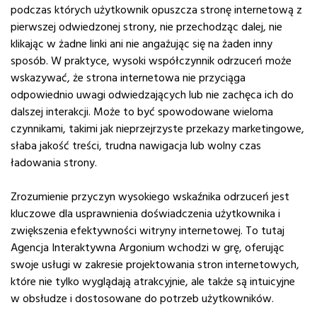
podczas których użytkownik opuszcza stronę internetową z
pierwszej odwiedzonej strony, nie przechodząc dalej, nie
klikając w żadne linki ani nie angażując się na żaden inny
sposób. W praktyce, wysoki współczynnik odrzuceń może
wskazywać, że strona internetowa nie przyciąga
odpowiednio uwagi odwiedzających lub nie zachęca ich do
dalszej interakcji. Może to być spowodowane wieloma
czynnikami, takimi jak nieprzejrzyste przekazy marketingowe,
słaba jakość treści, trudna nawigacja lub wolny czas
ładowania strony.
Zrozumienie przyczyn wysokiego wskaźnika odrzuceń jest
kluczowe dla usprawnienia doświadczenia użytkownika i
zwiększenia efektywności witryny internetowej. To tutaj
Agencja Interaktywna Argonium wchodzi w grę, oferując
swoje usługi w zakresie projektowania stron internetowych,
które nie tylko wyglądają atrakcyjnie, ale także są intuicyjne
w obsłudze i dostosowane do potrzeb użytkowników.