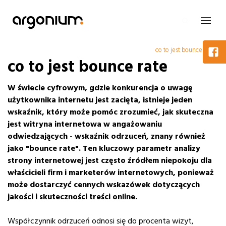
co to jest bounce rate
co to jest bounce rate
W świecie cyfrowym, gdzie konkurencja o uwagę
użytkownika internetu jest zacięta, istnieje jeden
wskaźnik, który może pomóc zrozumieć, jak skuteczna
jest witryna internetowa w angażowaniu
odwiedzających - wskaźnik odrzuceń, znany również
jako "bounce rate".
Ten kluczowy parametr analizy
strony internetowej jest często źródłem niepokoju dla
właścicieli firm i marketerów internetowych, ponieważ
może dostarczyć cennych wskazówek dotyczących
jakości i skuteczności treści online.
Współczynnik odrzuceń odnosi się do procenta wizyt,