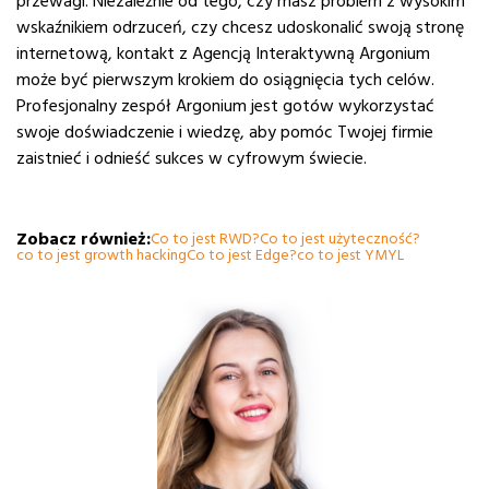
przewagi. Niezależnie od tego, czy masz problem z wysokim
wskaźnikiem odrzuceń, czy chcesz udoskonalić swoją stronę
internetową, kontakt z Agencją Interaktywną Argonium
może być pierwszym krokiem do osiągnięcia tych celów.
Profesjonalny zespół Argonium jest gotów wykorzystać
swoje doświadczenie i wiedzę, aby pomóc Twojej firmie
zaistnieć i odnieść sukces w cyfrowym świecie.
Zobacz również:
Co to jest RWD?
Co to jest użyteczność?
co to jest growth hacking
Co to jest Edge?
co to jest YMYL