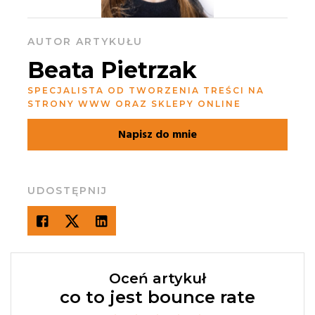
AUTOR ARTYKUŁU
Beata Pietrzak
SPECJALISTA OD TWORZENIA TREŚCI NA
STRONY WWW ORAZ SKLEPY ONLINE
Napisz do mnie
UDOSTĘPNIJ
Oceń artykuł
co to jest bounce rate