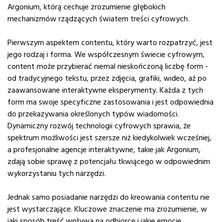
Argonium, którą cechuje zrozumienie głębokich
mechanizmów rządzących światem treści cyfrowych.
Pierwszym aspektem contentu, który warto rozpatrzyć, jest
jego rodzaj i forma. We współczesnym świecie cyfrowym,
content może przybierać niemal nieskończoną liczbę form -
od tradycyjnego tekstu, przez zdjęcia, grafiki, wideo, aż po
zaawansowane interaktywne eksperymenty. Każda z tych
form ma swoje specyficzne zastosowania i jest odpowiednia
do przekazywania określonych typów wiadomości.
Dynamiczny rozwój technologii cyfrowych sprawia, że
spektrum możliwości jest szersze niż kiedykolwiek wcześniej,
a profesjonalne agencje interaktywne, takie jak Argonium,
zdają sobie sprawę z potencjału tkwiącego w odpowiednim
wykorzystaniu tych narzędzi.
Jednak samo posiadanie narzędzi do kreowania contentu nie
jest wystarczające. Kluczowe znaczenie ma zrozumienie, w
jaki sposób treść wpływa na odbiorcę i jakie emocje,