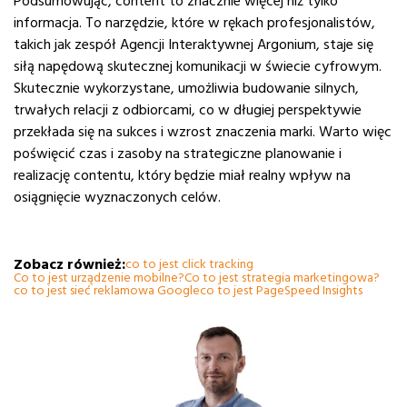
Podsumowując, content to znacznie więcej niż tylko
informacja. To narzędzie, które w rękach profesjonalistów,
takich jak zespół Agencji Interaktywnej Argonium, staje się
siłą napędową skutecznej komunikacji w świecie cyfrowym.
Skutecznie wykorzystane, umożliwia budowanie silnych,
trwałych relacji z odbiorcami, co w długiej perspektywie
przekłada się na sukces i wzrost znaczenia marki. Warto więc
poświęcić czas i zasoby na strategiczne planowanie i
realizację contentu, który będzie miał realny wpływ na
osiągnięcie wyznaczonych celów.
Zobacz również:
co to jest click tracking
Co to jest urządzenie mobilne?
Co to jest strategia marketingowa?
co to jest sieć reklamowa Google
co to jest PageSpeed Insights