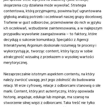
skojarzenia czy działania może wywołać. Strategia
contentowa, którą przyjmujemy, powinna być ugruntowana
głęboką analizą potrzeb i oczekiwań naszej grupy docelowej.
Trafienie w gust odbiorców, przemówienie do nich w języku
ich oczekiwań, wzbudzenie zainteresowania, a w najlepszym
przypadku wywołanie zaangażowania – to faktory, które
decydują o sukcesie komunikacji. Specjaliści z Agencji
Interaktywnej Argonium doskonale rozumieją te procesy i
wykorzystują je, tworząc content, który łączy w sobie
atrakcyjność wizualną z przekazem o wysokiej wartości
merytorycznej.
Niezaprzeczalnie istotnym aspektem contentu, na który
należy zwrócić uwagę, jest jego zdolność do budowania
relacji. W erze cyfrowej, relacje z odbiorcami stanowią o sile
marki. Content, który jest autentyczny, który opowiada
historię, angażuje, edukuje lub inspiruje, ma szansę na
stworzenie silnej więzi z odbiorcami. Taka treść nie tylko