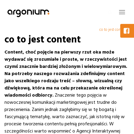
co to jest content
co to jest content
Content, choć pojęcie na pierwszy rzut oka może
wydawać się zrozumiałe i proste, w rzeczywistości jest
czymś znacznie bardziej złożonym i wielowymiarowym.
Na potrzeby naszego rozważania zdefiniujmy content
jako wszelkiego rodzaju treść – słowną, wizualną czy
dźwiękową, która ma na celu przekazanie określonej
wiadomości odbiorcy.
Znaczenie tego pojęcia w
nowoczesnej komunikacji marketingowej jest trudne do
przecenienia. Zanim jednak zagłębimy się w tę bogatą i
fascynującą tematykę, warto zaznaczyć, jak istotną rolę w
procesie tworzenia contentu pełnią profesjonaliści. W
szczególności warto wspomnieć o Agencji Interaktywnej