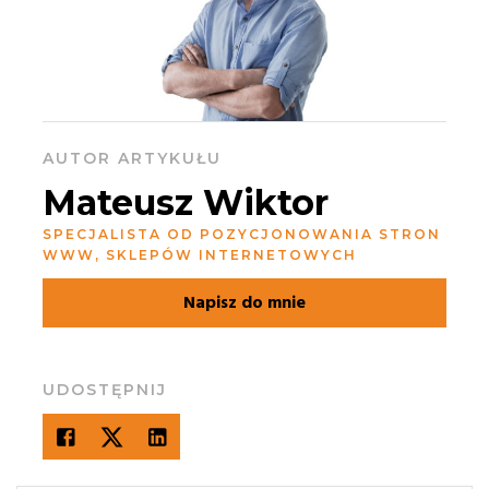
AUTOR ARTYKUŁU
Mateusz Wiktor
SPECJALISTA OD POZYCJONOWANIA STRON
WWW, SKLEPÓW INTERNETOWYCH
Napisz do mnie
UDOSTĘPNIJ