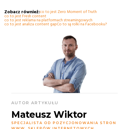
Zobacz również:
co to jest Zero Moment of Truth
co to jest Fresh content
co to jest reklama na platformach streamingowych
co to jest analiza content gap
Co to są rolki na Facebooku?
AUTOR ARTYKUŁU
Mateusz Wiktor
SPECJALISTA OD POZYCJONOWANIA STRON
WWW, SKLEPÓW INTERNETOWYCH