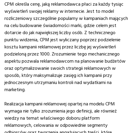
CPM określa cenę, jaką reklamodawca płaci za każdy tysiąc
wyświetleń swojej reklamy w internecie. Jest to model
rozliczeniowy szczególnie popularny w kampaniach mających
na celu budowanie świadomości marki, gdzie celem jest
dotarcie do jak największej liczby osób. Z technicznego
punktu widzenia, CPM jest wyliczany poprzez podzielenie
kosztu kampanii reklamowej przez liczbę jej wyświetleń
podzieloną przez 1000. Zrozumienie tego mechanicznego
aspektu pozwala reklamodawcom na planowanie budżetów
oraz optymalizowanie swoich strategii reklamowych w
sposób, który maksymalizuje zasięg ich kampanii przy
jednoczesnym utrzymaniu kontroli nad wydatkami na
marketing.
Realizacja kampanii reklamowej opartej na modelu CPM
wymaga nie tylko zrozumienia jego definicji, ale również
wiedzy na temat właściwego doboru platform
reklamowych, celowania w odpowiednie segmenty
odbiorców oraz tworzenia angażujących treści, które