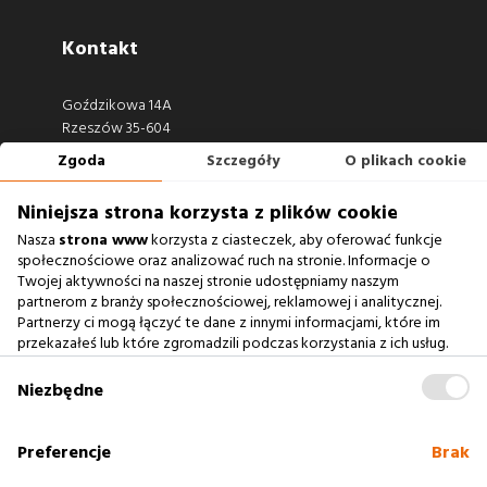
Kontakt
Goździkowa 14A
Rzeszów 35-604
Zgoda
Szczegóły
O plikach cookie
660 722 441
biuro@argonium.pl
Niniejsza strona korzysta z plików cookie
Nasza
strona www
korzysta z ciasteczek, aby oferować funkcje
społecznościowe oraz analizować ruch na stronie. Informacje o
Twojej aktywności na naszej stronie udostępniamy naszym
Zobacz również
partnerom z branży społecznościowej, reklamowej i analitycznej.
Partnerzy ci mogą łączyć te dane z innymi informacjami, które im
przekazałeś lub które zgromadzili podczas korzystania z ich usług.
Agencja Interaktywna
Zablokowanie ciasteczek na naszej stronie www nie wpływa
Case Study
na prawidłowe działanie serwisu
.
Niezbędne
Baza Wiedzy
słownik SEO
Preferencje
Brak
Polityka cookies