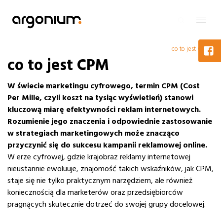
co to jest CPM
co to jest CPM
W świecie marketingu cyfrowego, termin CPM (Cost
Per Mille, czyli koszt na tysiąc wyświetleń) stanowi
kluczową miarę efektywności reklam internetowych.
Rozumienie jego znaczenia i odpowiednie zastosowanie
w strategiach marketingowych może znacząco
przyczynić się do sukcesu kampanii reklamowej online.
W erze cyfrowej, gdzie krajobraz reklamy internetowej
nieustannie ewoluuje, znajomość takich wskaźników, jak CPM,
staje się nie tylko praktycznym narzędziem, ale również
koniecznością dla marketerów oraz przedsiębiorców
pragnących skutecznie dotrzeć do swojej grupy docelowej.