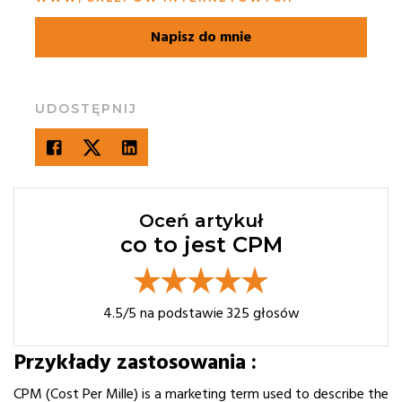
Napisz do mnie
UDOSTĘPNIJ
Oceń artykuł
co to jest CPM
4.5
/5 na podstawie
325
głosów
Przykłady zastosowania :
CPM (Cost Per Mille) is a marketing term used to describe the