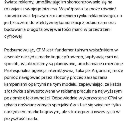
świata reklamy, umożliwiając im skoncentrowanie się na
rozwijaniu swojego biznesu. Współpraca ta może również
zaowocować lepszym zrozumieniem rynku reklamowego, co
jest kluczem do efektywnej komunikacji z odbiorcami oraz
budowania długofalowej wartości marki w przestrzeni
cyfrowej.
Podsumowując, CPM jest fundamentalnym wskaźnikiem w
arsenale narzędzi marketingu cyfrowego, wpływającym na
sposób, w jaki reklamy są planowane, uruchamiane i mierzone.
Profesjonalna agencja interaktywna, taka jak Argonium, może
pomóc navigować przez złożony proces zarządzania
kampaniami opartymi na tym modelu, zapewniając, że każda
złotówka zainwestowana w reklamę pracuje na najwyższym
poziomie efektywności. Odpowiednie wykorzystanie CPM w
rękach doświadczonych specjalistów staje się więc nie tylko
narzędziem marketingowym, ale strategiczną inwestycją w
przyszłość marki.