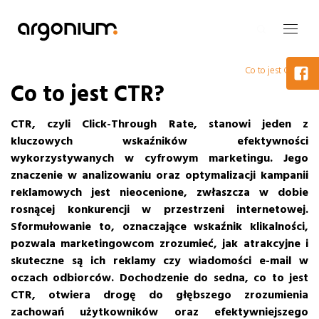
Co to jest CTR?
Co to jest CTR?
CTR, czyli Click-Through Rate, stanowi jeden z
kluczowych wskaźników efektywności
wykorzystywanych w cyfrowym marketingu.
Jego
znaczenie w analizowaniu oraz optymalizacji kampanii
reklamowych jest nieocenione, zwłaszcza w dobie
rosnącej konkurencji w przestrzeni internetowej.
Sformułowanie to, oznaczające wskaźnik klikalności,
pozwala marketingowcom zrozumieć, jak atrakcyjne i
skuteczne są ich reklamy czy wiadomości e-mail w
oczach odbiorców. Dochodzenie do sedna, co to jest
CTR, otwiera drogę do głębszego zrozumienia
zachowań użytkowników oraz efektywniejszego