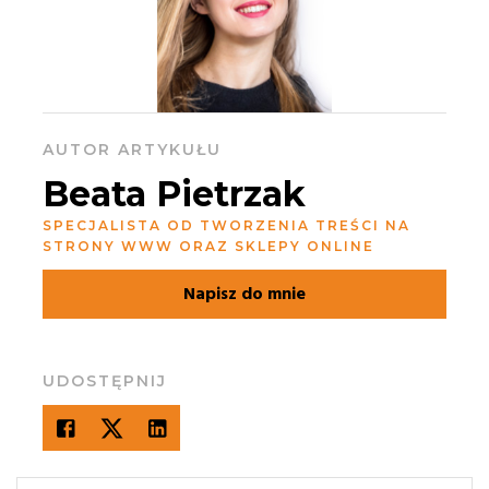
AUTOR ARTYKUŁU
Beata Pietrzak
SPECJALISTA OD TWORZENIA TREŚCI NA
STRONY WWW ORAZ SKLEPY ONLINE
Napisz do mnie
UDOSTĘPNIJ