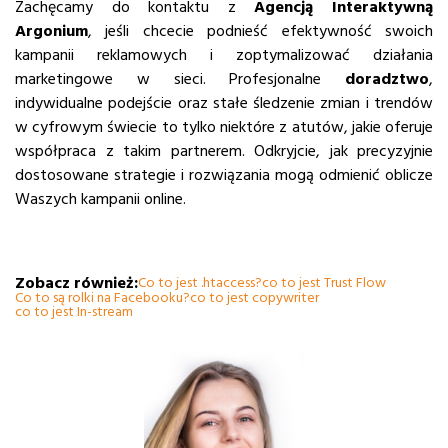
Zachęcamy do kontaktu z
Agencją Interaktywną
Argonium
, jeśli chcecie podnieść efektywność swoich
kampanii reklamowych i zoptymalizować działania
marketingowe w sieci. Profesjonalne
doradztwo
,
indywidualne podejście oraz stałe śledzenie zmian i trendów
w cyfrowym świecie to tylko niektóre z atutów, jakie oferuje
współpraca z takim partnerem. Odkryjcie, jak precyzyjnie
dostosowane strategie i rozwiązania mogą odmienić oblicze
Waszych kampanii online.
Zobacz również:
Co to jest .htaccess?
co to jest Trust Flow
Co to są rolki na Facebooku?
co to jest copywriter
co to jest In-stream