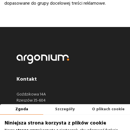
dopasowane do grupy docelowej treści reklamowe.
Kontakt
Goździkowa 14A
Rzeszów 35-604
Zgoda
Szczegóły
O plikach cookie
660 722 441
biuro@argonium.pl
Niniejsza strona korzysta z plików cookie