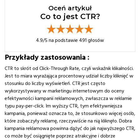
Oceń artykuł
Co to jest CTR?
4.9
/5 na podstawie
491
głosów
Przykłady zastosowania :
CTR to skrót od Click-Through Rate, czyli wskaźnik klikalności.
Jest to miara wyrażająca procentowy udział liczby kliknięć w
stosunku do liczby wyświetleń. CTR jest często
wykorzystywany w marketingu internetowym do oceny
efektywności kampanii reklamowych, zwłaszcza w reklamie
typu pay-per-click. Im wyższy CTR, tym efektywniejsza
kampania, ponieważ oznacza to, że stosunkowo więcej osób,
które zobaczyły reklamę, rzeczywiście na nią kliknęło. Dobra
kampania reklamowa powinna dążyć do jak najwyższego CTR,
co może być osiągnięte poprzez atrakcyjne i dobrze