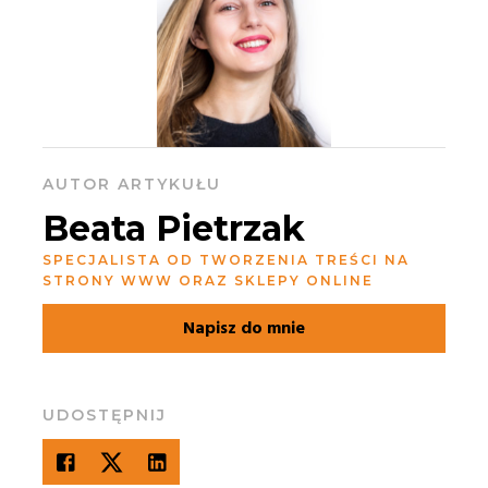
AUTOR ARTYKUŁU
Beata Pietrzak
SPECJALISTA OD TWORZENIA TREŚCI NA
STRONY WWW ORAZ SKLEPY ONLINE
Napisz do mnie
UDOSTĘPNIJ