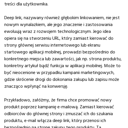
treści dla użytkownika.
Deep link, nazywany również głębokim linkowaniem, nie jest
nowym wynalazkiem, ale jego znaczenie i zastosowania
ewoluują wraz z rozwojem technologicznym. Jego idea
opiera się na stworzeniu URL, który zamiast kierować do
strony głównej serwisu internetowego lub ekranu
startowego aplikacji mobilnej, prowadzi bezpośrednio do
konkretnego miejsca lub zawartości, jak np. strona produktu,
konkretny artykuł bądź funkcja w aplikacji mobilnej. Może to
być nieocenione w przypadku kampanii marketingowych,
gdzie skrócenie drogi do dokonania zakupu lub zapisu może
znacząco wpłynąć na konwersję.
Przykładowo, załóżmy, że firma chce promować nowy
produkt poprzez kampanię e-mailową. Zamiast kierować
odbiorców do głównej strony i zmuszać ich do szukania
produktu, e-mail włącza deep link, który przenosi ich
bezpośrednio na stronę zakupu tego produktu. Ta