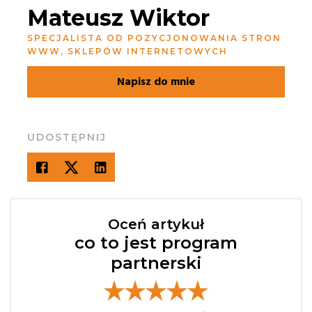
Mateusz Wiktor
SPECJALISTA OD POZYCJONOWANIA STRON
WWW, SKLEPÓW INTERNETOWYCH
Napisz do mnie
UDOSTĘPNIJ
Oceń artykuł
co to jest program
partnerski