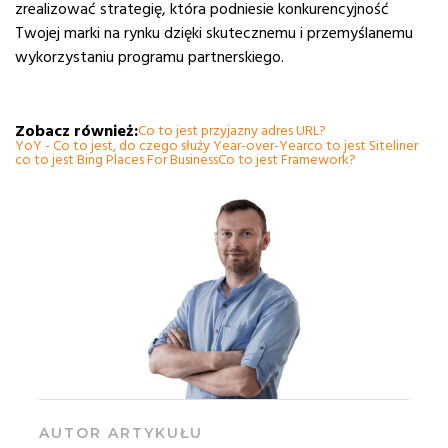
zrealizować strategię, która podniesie konkurencyjność
Twojej marki na rynku dzięki skutecznemu i przemyślanemu
wykorzystaniu programu partnerskiego.
Zobacz również:
Co to jest przyjazny adres URL?
YoY - Co to jest, do czego służy Year-over-Year
co to jest Siteliner
co to jest Bing Places For Business
Co to jest Framework?
AUTOR ARTYKUŁU