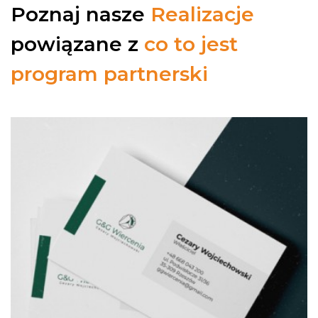
Poznaj nasze
Realizacje
powiązane z
co to jest
program partnerski