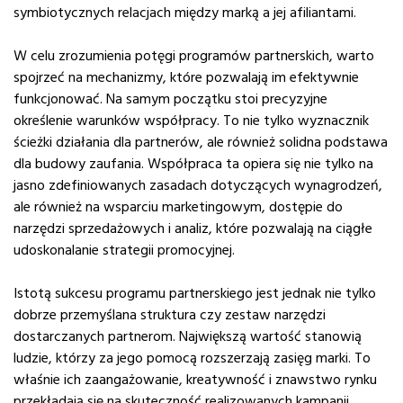
symbiotycznych relacjach między marką a jej afiliantami.
W celu zrozumienia potęgi programów partnerskich, warto
spojrzeć na mechanizmy, które pozwalają im efektywnie
funkcjonować. Na samym początku stoi precyzyjne
określenie warunków współpracy. To nie tylko wyznacznik
ścieżki działania dla partnerów, ale również solidna podstawa
dla budowy zaufania. Współpraca ta opiera się nie tylko na
jasno zdefiniowanych zasadach dotyczących wynagrodzeń,
ale również na wsparciu marketingowym, dostępie do
narzędzi sprzedażowych i analiz, które pozwalają na ciągłe
udoskonalanie strategii promocyjnej.
Istotą sukcesu programu partnerskiego jest jednak nie tylko
dobrze przemyślana struktura czy zestaw narzędzi
dostarczanych partnerom. Największą wartość stanowią
ludzie, którzy za jego pomocą rozszerzają zasięg marki. To
właśnie ich zaangażowanie, kreatywność i znawstwo rynku
przekładają się na skuteczność realizowanych kampanii.