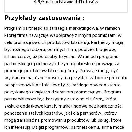
4.9
/5 na podstawie
441
głosów
Przykłady zastosowania :
Program partnerski to strategia marketingowa, w ramach
której firma nawiązuje współpracę z innymi podmiotami w
celu promocji swoich produktów lub usług. Partnerzy mogą
być różnego rodzaju, od innych firm, poprzez blogerów,
influencerów, aż po osoby fizyczne. W ramach programu
partnerskiego, partnerzy otrzymują określone prowizje za
promocję produktów lub usług firmy. Prowizje mogą być
wypłacane na różne sposoby, na przykład w formie procentu
od sprzedaży lub stałej kwoty za każdego nowego klienta
pozyskanego dzięki ich działaniom promocyjnym. Program
partnerski może być korzystny zarówno dla firmy, która
zyskuje dodatkowe kanały marketingowe bez konieczności
ponoszenia stałych kosztów, jak i dla partnerów, którzy
mogą zarabiać na promowaniu produktów lub usług, które
ich interesują. Dzięki programowi partnerskiemu, firma może