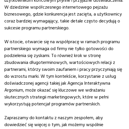
użytkownikom końcowym płynne i przyjazne doświadczenia.
W dziedzinie współczesnego internetowego pejzażu
biznesowego, gdzie konkurencja jest zacięta, a użytkownicy
coraz bardziej wymagający, takie detale często decydują o
sukcesie programu partnerskiego.
W istocie, otwarcie się na współpracę w ramach programu
partnerskiego wymaga od firmy nie tylko gotowości do
podzielenia się zyskami. To również krok w stronę
zbudowania długoterminowych, wartościowych relacji z
partnerami, którzy swoim zaufaniem i pracy przyczyniają się
do wzrostu marki. W tym kontekście, korzystanie z usług
doświadczonej agencji takiej jak Agencja Interaktywna
Argonium, może okazać się kluczowe we wdrażaniu
skutecznych strategii marketingowych, które w pełni
wykorzystują potencjał programów partnerskich.
Zapraszamy do kontaktu z naszym zespołem, aby
dowiedzieć się więcej o tym, jak możemy wspólnie