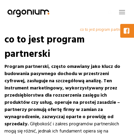
co to jest program partnerski
co to jest program
partnerski
Program partnerski, często omawiany jako klucz do
budowania pasywnego dochodu w przestrzeni
cyfrowej, zasługuje na szczegółową analizę.
Ten
instrument marketingowy, wykorzystywany przez
przedsiębiorstwa dla rozszerzenia zasięgu ich
produktów czy usług, operuje na prostej zasadzie –
partnerzy promują ofertę firmy w zamian za
wynagrodzenie, zazwyczaj oparte o prowizję od
sprzedaży.
Głębokość i zakres programów partnerskich
mogą się różnić, jednak ich fundament opiera się na