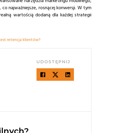
aawansowane narzędzia marketingu mobilnego,
co najważniejsze, rosnącej konwersji. W tym
realną wartością dodaną dla każdej strategii
jest retencja klientów?
UDOSTĘPNIJ
ilnych?