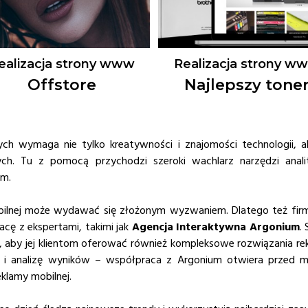
ealizacja strony www
Realizacja strony w
Offstore
Najlepszy tone
ych wymaga nie tylko kreatywności i znajomości technologii, a
ch. Tu z pomocą przychodzi szeroki wachlarz narzędzi anali
ym.
bilnej może wydawać się złożonym wyzwaniem. Dlatego też firm
acę z ekspertami, takimi jak
Agencja Interaktywna Argonium
.
ań, aby jej klientom oferować również kompleksowe rozwiązania
e i analizę wyników – współpraca z Argonium otwiera przed m
klamy mobilnej.