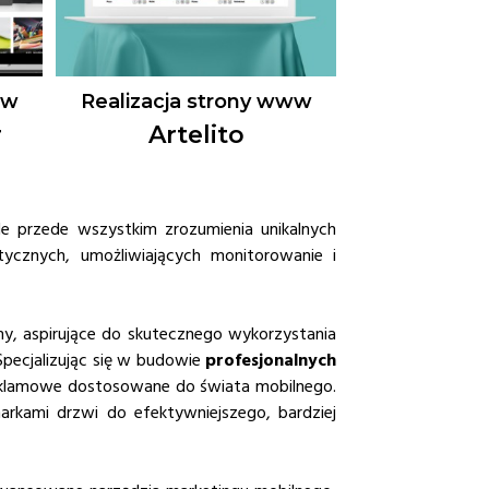
ww
Realizacja strony www
r
Artelito
le przede wszystkim zrozumienia unikalnych
tycznych, umożliwiających monitorowanie i
y, aspirujące do skutecznego wykorzystania
 Specjalizując się w budowie
profesjonalnych
 reklamowe dostosowane do świata mobilnego.
arkami drzwi do efektywniejszego, bardziej