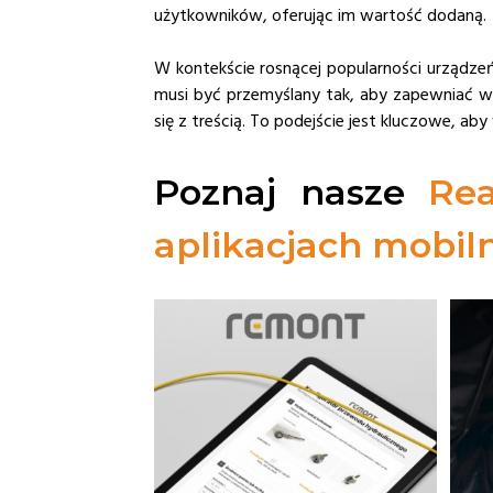
użytkowników, oferując im wartość dodaną.
W kontekście rosnącej popularności urządzeń
musi być przemyślany tak, aby zapewniać w
się z treścią. To podejście jest kluczowe, ab
Poznaj nasze
Rea
aplikacjach mobil