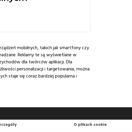
rządzeń mobilnych, takich jak smartfony czy
agradzane. Reklamy te są wyświetlane w
rzychodów dla twórców aplikacji. Dla
iwości personalizacji i targetowania, można
ch staje się coraz bardziej popularna i
zczegóły
O plikach cookie