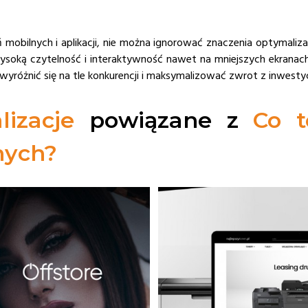
 mobilnych i aplikacji, nie można ignorować znaczenia optymaliza
ysoką czytelność i interaktywność nawet na mniejszych ekrana
y wyróżnić się na tle konkurencji i maksymalizować zwrot z inwesty
lizacje
powiązane z
Co t
nych?