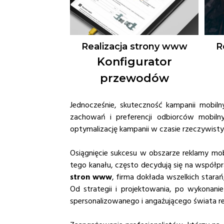
Realizacja strony www
R
Konfigurator
przewodów
Jednocześnie, skuteczność kampanii mobiln
zachowań i preferencji odbiorców mobilny
optymalizację kampanii w czasie rzeczywist
Osiągnięcie sukcesu w obszarze reklamy mo
tego kanału, często decydują się na współpr
stron www
, firma dokłada wszelkich star
Od strategii i projektowania, po wykonani
spersonalizowanego i angażującego świata re