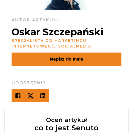
AUTOR ARTYKUŁU
Oskar Szczepański
SPECJALISTA OD MARKETINGU
INTERNETOWEGO, SOCIALMEDIA
Napisz do mnie
UDOSTĘPNIJ
Oceń artykuł
co to jest Senuto