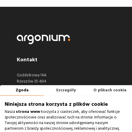
Kontakt
Goździkowa 14A
Rzeszów 35-604
Zgoda
Szczegóły
O plikach cookie
660 722 441
biuro@argonium.pl
Niniejsza strona korzysta z plików cookie
Nasza
strona www
korzysta z ciasteczek, aby oferować funkcje
społecznościowe oraz analizować ruch na stronie. Informacje o
Twojej aktywności na naszej stronie udostępniamy naszym
Zobacz również
partnerom z branży społecznościowej, reklamowej i analitycznej.