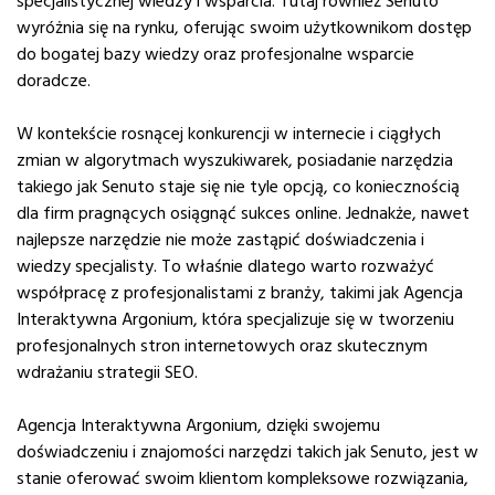
specjalistycznej wiedzy i wsparcia. Tutaj również Senuto
wyróżnia się na rynku, oferując swoim użytkownikom dostęp
do bogatej bazy wiedzy oraz profesjonalne wsparcie
doradcze.
W kontekście rosnącej konkurencji w internecie i ciągłych
zmian w algorytmach wyszukiwarek, posiadanie narzędzia
takiego jak Senuto staje się nie tyle opcją, co koniecznością
dla firm pragnących osiągnąć sukces online. Jednakże, nawet
najlepsze narzędzie nie może zastąpić doświadczenia i
wiedzy specjalisty. To właśnie dlatego warto rozważyć
współpracę z profesjonalistami z branży, takimi jak Agencja
Interaktywna Argonium, która specjalizuje się w tworzeniu
profesjonalnych stron internetowych oraz skutecznym
wdrażaniu strategii SEO.
Agencja Interaktywna Argonium, dzięki swojemu
doświadczeniu i znajomości narzędzi takich jak Senuto, jest w
stanie oferować swoim klientom kompleksowe rozwiązania,