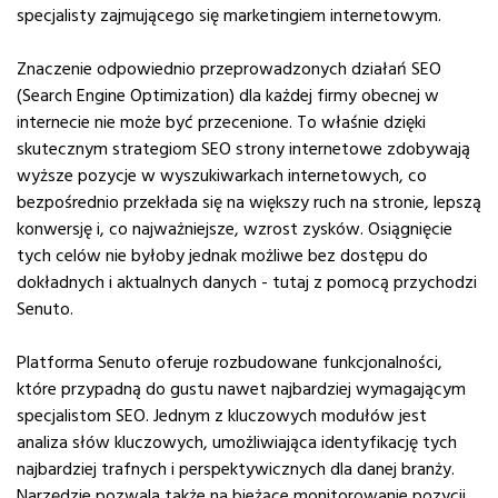
specjalisty zajmującego się marketingiem internetowym.
Znaczenie odpowiednio przeprowadzonych działań SEO
(Search Engine Optimization) dla każdej firmy obecnej w
internecie nie może być przecenione. To właśnie dzięki
skutecznym strategiom SEO strony internetowe zdobywają
wyższe pozycje w wyszukiwarkach internetowych, co
bezpośrednio przekłada się na większy ruch na stronie, lepszą
konwersję i, co najważniejsze, wzrost zysków. Osiągnięcie
tych celów nie byłoby jednak możliwe bez dostępu do
dokładnych i aktualnych danych - tutaj z pomocą przychodzi
Senuto.
Platforma Senuto oferuje rozbudowane funkcjonalności,
które przypadną do gustu nawet najbardziej wymagającym
specjalistom SEO. Jednym z kluczowych modułów jest
analiza słów kluczowych, umożliwiająca identyfikację tych
najbardziej trafnych i perspektywicznych dla danej branży.
Narzędzie pozwala także na bieżące monitorowanie pozycji