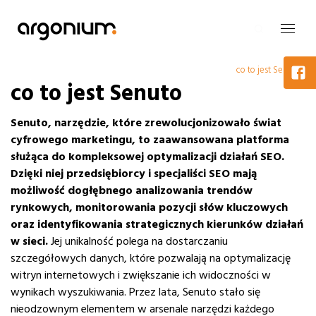
co to jest Senuto
co to jest Senuto
Senuto, narzędzie, które zrewolucjonizowało świat
cyfrowego marketingu, to zaawansowana platforma
służąca do kompleksowej optymalizacji działań SEO.
Dzięki niej przedsiębiorcy i specjaliści SEO mają
możliwość dogłębnego analizowania trendów
rynkowych, monitorowania pozycji słów kluczowych
oraz identyfikowania strategicznych kierunków działań
w sieci.
Jej unikalność polega na dostarczaniu
szczegółowych danych, które pozwalają na optymalizację
witryn internetowych i zwiększanie ich widoczności w
wynikach wyszukiwania. Przez lata, Senuto stało się
nieodzownym elementem w arsenale narzędzi każdego