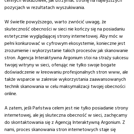
cennych wskazówek, jak utrzymać stronę na najwyższych
pozycjach w rezultatach wyszukiwania.
W świetle powyższego, warto zwrócić uwagę, że
skuteczność obecności w sieci nie kończy się na posiadaniu
estetycznie wyglądającej strony internetowej. Aby móc w
pełni konkurować w cyfrowym ekosystemie, konieczne jest
zrozumienie i wykorzystanie takich procesów jak skanowanie
stron. Agencja Interaktywna Argonium stoi na straży sukcesu
twojej witryny w sieci, oferując nie tylko swoje bogate
doświadczenie w kreowaniu profesjonalnych stron www, ale
także wsparcie w zakresie wykorzystania zaawansowanych
technik skanowania w celu maksymalizacji twojej obecności
online.
A zatem, jeśli Państwa celem jest nie tylko posiadanie strony
internetowej, ale jej skuteczna obecność w sieci, zachęcamy
do skontaktowania się z Agencją Interaktywną Argonium. Z
nami, proces skanowania stron internetowych staje się