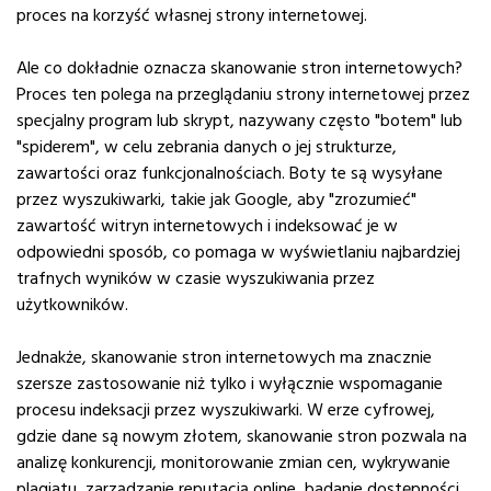
proces na korzyść własnej strony internetowej.
Ale co dokładnie oznacza skanowanie stron internetowych?
Proces ten polega na przeglądaniu strony internetowej przez
specjalny program lub skrypt, nazywany często "botem" lub
"spiderem", w celu zebrania danych o jej strukturze,
zawartości oraz funkcjonalnościach. Boty te są wysyłane
przez wyszukiwarki, takie jak Google, aby "zrozumieć"
zawartość witryn internetowych i indeksować je w
odpowiedni sposób, co pomaga w wyświetlaniu najbardziej
trafnych wyników w czasie wyszukiwania przez
użytkowników.
Jednakże, skanowanie stron internetowych ma znacznie
szersze zastosowanie niż tylko i wyłącznie wspomaganie
procesu indeksacji przez wyszukiwarki. W erze cyfrowej,
gdzie dane są nowym złotem, skanowanie stron pozwala na
analizę konkurencji, monitorowanie zmian cen, wykrywanie
plagiatu, zarządzanie reputacją online, badanie dostępności