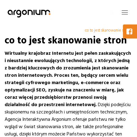
co to jest skanowanie stron
co to jest skanowanie stron
Wirtualny krajobraz Internetu jest pełen zaskakujących
i nieustannie ewoluujących technologii, z których jedną
z bardziej kluczowych do zrozumienia jest skanowanie
stron internetowych.
Proces ten, będący sercem wielu
strategii cyfrowego marketingu, e-commerce oraz
optymalizacji SEO, zyskuje na znaczeniu w miarę, jak
coraz więcej przedsiębiorstw przenosi swoją
działalność do przestrzeni internetowej.
Dzięki podejściu
skupionemu na szczegółach i umiejętnościom technicznym,
Agencja Interaktywna Argonium oferuje państwu nie tylko
wgląd w świat skanowania stron, ale także profesjonalne
usługi, dzięki którym możecie Państwo wykorzystać ten