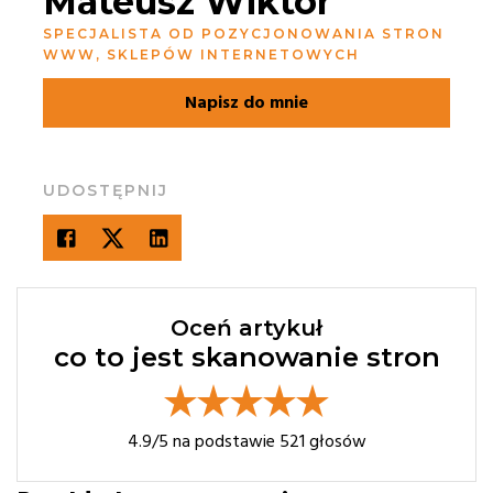
Mateusz Wiktor
SPECJALISTA OD POZYCJONOWANIA STRON
WWW, SKLEPÓW INTERNETOWYCH
Napisz do mnie
UDOSTĘPNIJ
Oceń artykuł
co to jest skanowanie stron
4.9
/5 na podstawie
521
głosów