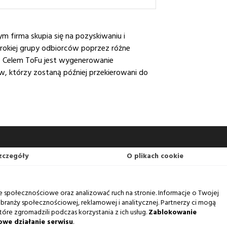
m firma skupia się na pozyskiwaniu i
erokiej grupy odbiorców poprzez różne
i. Celem ToFu jest wygenerowanie
, którzy zostaną później przekierowani do
zczegóły
O plikach cookie
e społecznościowe oraz analizować ruch na stronie. Informacje o Twojej
branży społecznościowej, reklamowej i analitycznej. Partnerzy ci mogą
tóre zgromadzili podczas korzystania z ich usług.
Zablokowanie
owe działanie serwisu
.