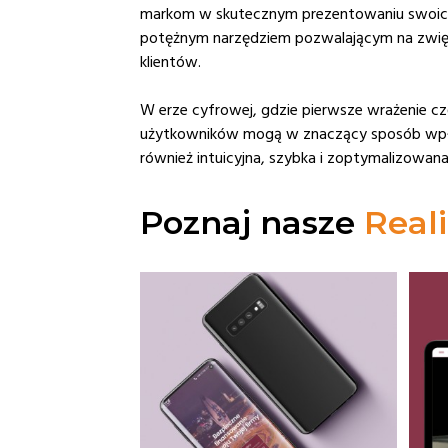
markom w skutecznym prezentowaniu swoich tr
potężnym narzędziem pozwalającym na zwięks
klientów.
W erze cyfrowej, gdzie pierwsze wrażenie cz
użytkowników mogą w znaczący sposób wpłyną
również intuicyjna, szybka i zoptymalizowa
Poznaj nasze
Reali