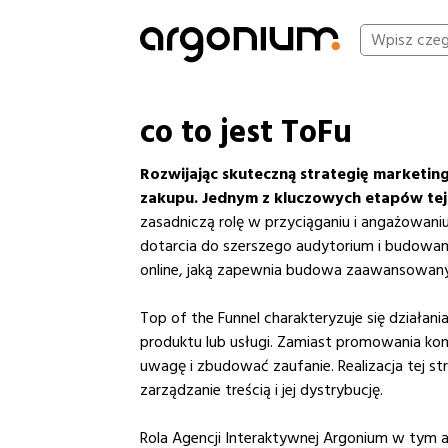
co to jest ToFu
Rozwijając skuteczną strategię marketingo
zakupu.
Jednym z kluczowych etapów tej p
zasadniczą rolę w przyciąganiu i angażowani
dotarcia do szerszego audytorium i budowan
online, jaką zapewnia budowa zaawansowany
Top of the Funnel charakteryzuje się dział
produktu lub usługi. Zamiast promowania konk
uwagę i zbudować zaufanie. Realizacja tej s
zarządzanie treścią i jej dystrybucję.
Rola Agencji Interaktywnej Argonium w tym a