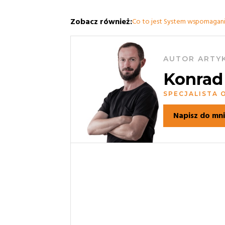
Zobacz również:
Co to jest System wspomagania
AUTOR ARTY
Konrad
SPECJALISTA
Napisz do mn