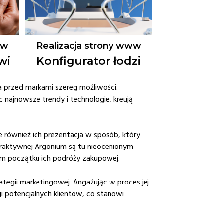
ww
Realizacja strony www
wi
Konfigurator łodzi
 przed markami szereg możliwości.
c najnowsze trendy i technologie, kreują
e również ich prezentacja w sposób, który
teraktywnej Argonium są tu nieocenionym
ym początku ich podróży zakupowej.
tegii marketingowej. Angażując w proces jej
i potencjalnych klientów, co stanowi