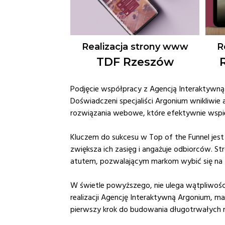
Realizacja strony www
R
TDF Rzeszów
Podjęcie współpracy z Agencją Interaktywną
Doświadczeni specjaliści Argonium wnikliwie a
rozwiązania webowe, które efektywnie wspiera
Kluczem do sukcesu w Top of the Funnel jest 
zwiększa ich zasięg i angażuje odbiorców. S
atutem, pozwalającym markom wybić się na t
W świetle powyższego, nie ulega wątpliwości
realizacji Agencję Interaktywną Argonium, m
pierwszy krok do budowania długotrwałych rel