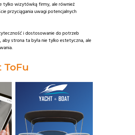
 tylko wizytówką firmy, ale również
cie przyciągania uwagi potencjalnych
 użyteczność i dostosowanie do potrzeb
by strona ta była nie tylko estetyczna, ale
wania.
st ToFu