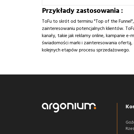
Przykłady zastosowania :
ToFu to skrót od terminu "Top of the Funnel"
zainteresowaniu potencjalnych klientów. ToF
kanały, takie jak reklamy online, kampanie e
świadomości marki i zainteresowania ofertą,
kolejnych etapów procesu sprzedażowego.
Ko
Goź
Rze