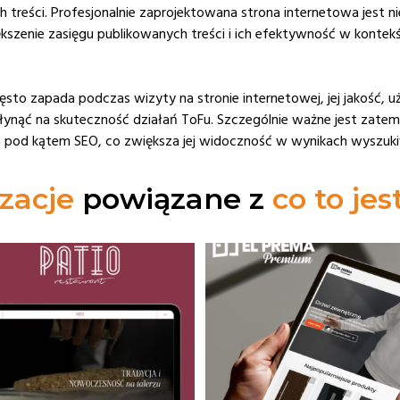
eści. Profesjonalnie zaprojektowana strona internetowa jest nie
zenie zasięgu publikowanych treści i ich efektywność w kontekś
ęsto zapada podczas wizyty na stronie internetowej, jej jakość,
ć na skuteczność działań ToFu. Szczególnie ważne jest zatem, a
na pod kątem SEO, co zwiększa jej widoczność w wynikach wyszuki
zacje
powiązane z
co to je