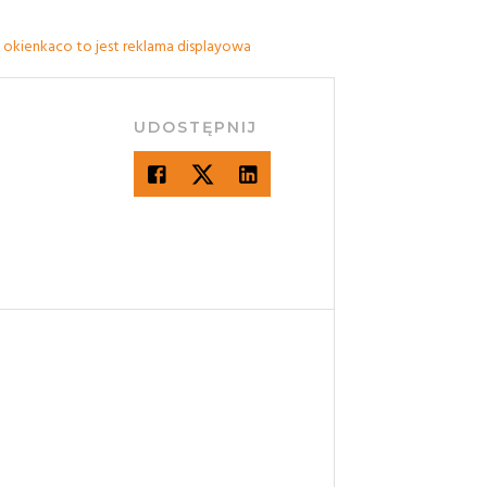
e okienka
co to jest reklama displayowa
UDOSTĘPNIJ