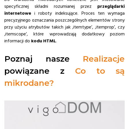
specyficznej składni rozumianej przez
przeglądarki
internetowe
i roboty indeksujące. Proces ten wymaga
precyzyjnego oznaczania poszczególnych elementów strony
przy użyciu atrybutów takich jak ‚itemtype’, ‚itemprop’, czy
‚itemscope’, które wprowadzają dodatkowy poziom
informacji do
kodu HTML
.
Poznaj nasze
Realizacje
powiązane z
Co to są
mikrodane?