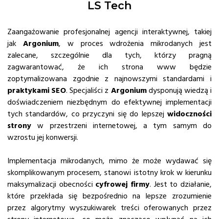
LS Tech
Zaangażowanie profesjonalnej agencji interaktywnej, takiej
jak
Argonium
, w proces wdrożenia mikrodanych jest
zalecane, szczególnie dla tych, którzy pragną
zagwarantować, że ich strona www będzie
zoptymalizowana zgodnie z najnowszymi standardami i
praktykami SEO
. Specjaliści z
Argonium
dysponują wiedzą i
doświadczeniem niezbędnym do efektywnej implementacji
tych standardów, co przyczyni się do lepszej
widoczności
strony
w przestrzeni internetowej, a tym samym do
wzrostu jej konwersji.
Implementacja mikrodanych, mimo że może wydawać się
skomplikowanym procesem, stanowi istotny krok w kierunku
maksymalizacji obecności
cyfrowej firmy
. Jest to działanie,
które przekłada się bezpośrednio na lepsze zrozumienie
przez algorytmy wyszukiwarek treści oferowanych przez