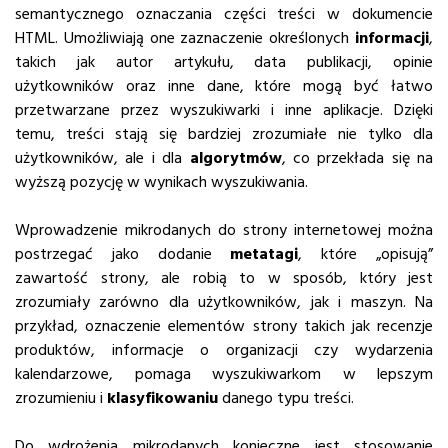
semantycznego oznaczania części treści w dokumencie
HTML. Umożliwiają one zaznaczenie określonych
informacji
,
takich jak autor artykułu, data publikacji, opinie
użytkowników oraz inne dane, które mogą być łatwo
przetwarzane przez wyszukiwarki i inne aplikacje. Dzięki
temu, treści stają się bardziej zrozumiałe nie tylko dla
użytkowników, ale i dla
algorytmów
, co przekłada się na
wyższą pozycję w wynikach wyszukiwania.
Wprowadzenie mikrodanych do strony internetowej można
postrzegać jako dodanie
metatagi
, które „opisują”
zawartość strony, ale robią to w sposób, który jest
zrozumiały zarówno dla użytkowników, jak i maszyn. Na
przykład, oznaczenie elementów strony takich jak recenzje
produktów, informacje o organizacji czy wydarzenia
kalendarzowe, pomaga wyszukiwarkom w lepszym
zrozumieniu i
klasyfikowaniu
danego typu treści.
Do wdrożenia mikrodanych konieczne jest stosowanie