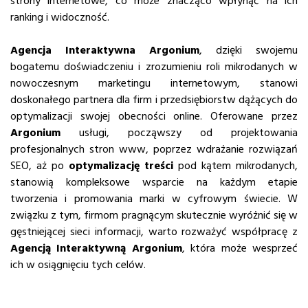
strony internetowe, co może znacząco wpłynąć na ich
ranking i widoczność.
Agencja Interaktywna Argonium
, dzięki swojemu
bogatemu doświadczeniu i zrozumieniu roli mikrodanych w
nowoczesnym marketingu internetowym, stanowi
doskonałego partnera dla firm i przedsiębiorstw dążących do
optymalizacji swojej obecności online. Oferowane przez
Argonium
usługi, począwszy od projektowania
profesjonalnych stron www, poprzez wdrażanie rozwiązań
SEO, aż po
optymalizację treści
pod kątem mikrodanych,
stanowią kompleksowe wsparcie na każdym etapie
tworzenia i promowania marki w cyfrowym świecie. W
związku z tym, firmom pragnącym skutecznie wyróżnić się w
gęstniejącej sieci informacji, warto rozważyć współpracę z
Agencją Interaktywną Argonium
, która może wesprzeć
ich w osiągnięciu tych celów.