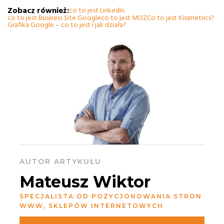
Zobacz również:
co to jest LinkedIn
co to jest Business Site Google
co to jest MOZ
Co to jest Kissmetrics?
Grafika Google – co to jest i jak działa?
AUTOR ARTYKUŁU
Mateusz Wiktor
SPECJALISTA OD POZYCJONOWANIA STRON
WWW, SKLEPÓW INTERNETOWYCH