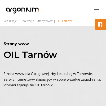
Realizacje
|
Realizacje - Strony www
|
OIL Tarnów
Strony www
OIL Tarnów
Strona www dla Okręgowej Izby Lekarskiej w Tarnowie.
Serwis internetowy skupiający w sobie wszelkie zagadnienia,
którymi zajmuje się OIL Tarnów.