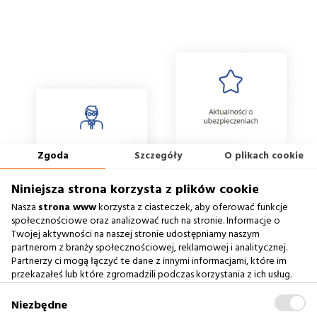
Zgoda
Szczegóły
O plikach cookie
Niniejsza strona korzysta z plików cookie
Nasza
strona www
korzysta z ciasteczek, aby oferować funkcje
społecznościowe oraz analizować ruch na stronie. Informacje o
Twojej aktywności na naszej stronie udostępniamy naszym
partnerom z branży społecznościowej, reklamowej i analitycznej.
Partnerzy ci mogą łączyć te dane z innymi informacjami, które im
przekazałeś lub które zgromadzili podczas korzystania z ich usług.
Zablokowanie ciasteczek na naszej stronie www nie wpływa
na prawidłowe działanie serwisu
.
Niezbędne