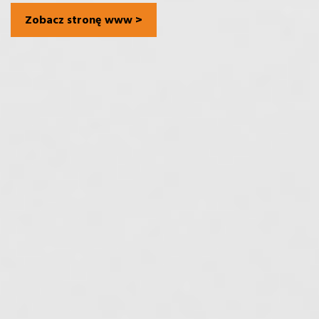
Zobacz stronę www >