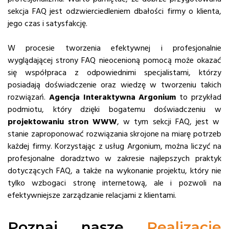
sekcja FAQ jest odzwierciedleniem dbałości firmy o klienta,
jego czas i satysfakcję.
W procesie tworzenia efektywnej i profesjonalnie
wyglądającej strony FAQ nieocenioną pomocą może okazać
się współpraca z odpowiednimi specjalistami, którzy
posiadają doświadczenie oraz wiedzę w tworzeniu takich
rozwiązań.
Agencja Interaktywna Argonium
to przykład
podmiotu, który dzięki bogatemu doświadczeniu w
projektowaniu stron WWW
, w tym sekcji FAQ, jest w
stanie zaproponować rozwiązania skrojone na miarę potrzeb
każdej firmy. Korzystając z usług Argonium, można liczyć na
profesjonalne doradztwo w zakresie najlepszych praktyk
dotyczących FAQ, a także na wykonanie projektu, który nie
tylko wzbogaci stronę internetową, ale i pozwoli na
efektywniejsze zarządzanie relacjami z klientami.
Poznaj nasze
Realizacje