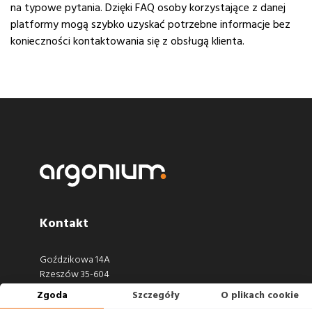
na typowe pytania. Dzięki FAQ osoby korzystające z danej
platformy mogą szybko uzyskać potrzebne informacje bez
konieczności kontaktowania się z obsługą klienta.
Kontakt
Goździkowa 14A
Rzeszów 35-604
Zgoda
Szczegóły
O plikach cookie
660 722 441