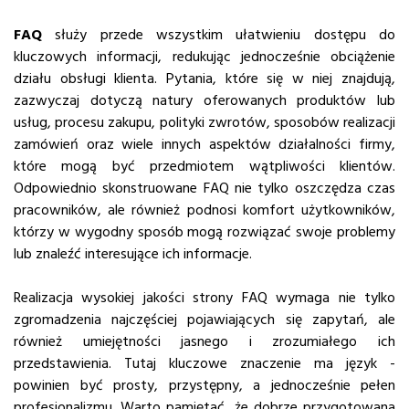
FAQ
służy przede wszystkim ułatwieniu dostępu do
kluczowych informacji, redukując jednocześnie obciążenie
działu obsługi klienta. Pytania, które się w niej znajdują,
zazwyczaj dotyczą natury oferowanych produktów lub
usług, procesu zakupu, polityki zwrotów, sposobów realizacji
zamówień oraz wiele innych aspektów działalności firmy,
które mogą być przedmiotem wątpliwości klientów.
Odpowiednio skonstruowane FAQ nie tylko oszczędza czas
pracowników, ale również podnosi komfort użytkowników,
którzy w wygodny sposób mogą rozwiązać swoje problemy
lub znaleźć interesujące ich informacje.
Realizacja wysokiej jakości strony FAQ wymaga nie tylko
zgromadzenia najczęściej pojawiających się zapytań, ale
również umiejętności jasnego i zrozumiałego ich
przedstawienia. Tutaj kluczowe znaczenie ma język -
powinien być prosty, przystępny, a jednocześnie pełen
profesjonalizmu. Warto pamiętać, że dobrze przygotowana