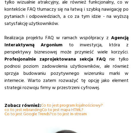
tylko wizualnie atrakcyjny, ale również funkcjonalny, co w
kontekście FAQ tłumaczy się na łatwą i szybką nawigację po
pytaniach i odpowiedziach, a co za tym idzie - na wyższą
satysfakcję użytkowników.
Realizacja projektu FAQ w ramach współpracy z
Agencją
Interaktywną Argonium
to inwestycja, która z
perspektywy biznesowej może przynieść wiele korzyści.
Profesjonalnie zaprojektowana sekcja FAQ
nie tylko
podnosi poziom zadowolenia użytkowników, ale również
sprzyja budowaniu pozytywnego wizerunku marki w
internecie. Warto zatem rozważyć tę opcję jako element
strategii rozwoju firmy w przestrzeni cyfrowej.
Zobacz również:
Co to jest program lojalnościowy?
co to jest rebranding
Co to jest mapa HTML?
Co to jest Google Trends?
co to jest In-stream