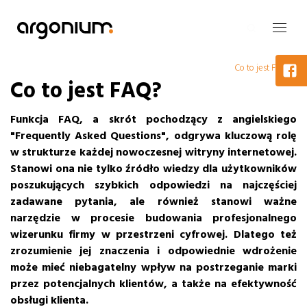
Co to jest FAQ?
Co to jest FAQ?
Funkcja FAQ, a skrót pochodzący z angielskiego
"Frequently Asked Questions", odgrywa kluczową rolę
w strukturze każdej nowoczesnej witryny internetowej.
Stanowi ona nie tylko źródło wiedzy dla użytkowników
poszukujących szybkich odpowiedzi na najczęściej
zadawane pytania, ale również stanowi ważne
narzędzie w procesie budowania profesjonalnego
wizerunku firmy w przestrzeni cyfrowej. Dlatego też
zrozumienie jej znaczenia i odpowiednie wdrożenie
może mieć niebagatelny wpływ na postrzeganie marki
przez potencjalnych klientów, a także na efektywność
obsługi klienta.