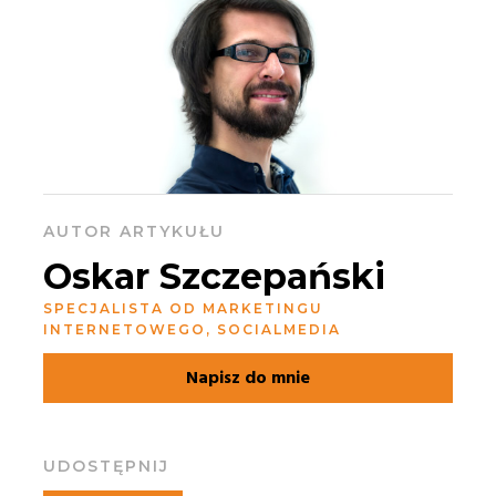
AUTOR ARTYKUŁU
Oskar Szczepański
SPECJALISTA OD MARKETINGU
INTERNETOWEGO, SOCIALMEDIA
Napisz do mnie
UDOSTĘPNIJ