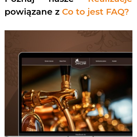
powiązane z
Co to jest FAQ?