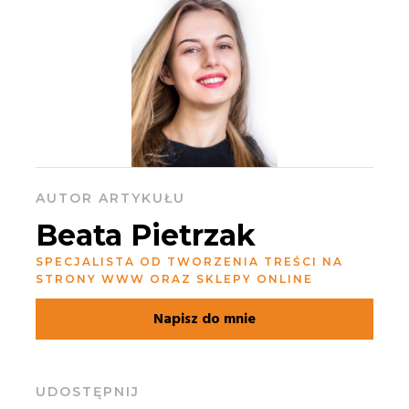
AUTOR ARTYKUŁU
Beata Pietrzak
SPECJALISTA OD TWORZENIA TREŚCI NA
STRONY WWW ORAZ SKLEPY ONLINE
Napisz do mnie
UDOSTĘPNIJ