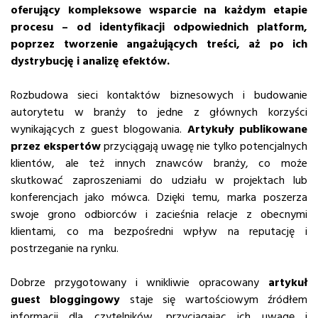
oferujący kompleksowe wsparcie na każdym etapie
procesu – od identyfikacji odpowiednich platform,
poprzez tworzenie angażujących treści, aż po ich
dystrybucję i analizę efektów.
Rozbudowa sieci kontaktów biznesowych i budowanie
autorytetu w branży to jedne z głównych korzyści
wynikających z guest blogowania.
Artykuły publikowane
przez ekspertów
przyciągają uwagę nie tylko potencjalnych
klientów, ale też innych znawców branży, co może
skutkować zaproszeniami do udziału w projektach lub
konferencjach jako mówca. Dzięki temu, marka poszerza
swoje grono odbiorców i zacieśnia relacje z obecnymi
klientami, co ma bezpośredni wpływ na reputację i
postrzeganie na rynku.
Dobrze przygotowany i wnikliwie opracowany
artykuł
guest bloggingowy
staje się wartościowym źródłem
informacji dla czytelników, przyciągając ich uwagę i