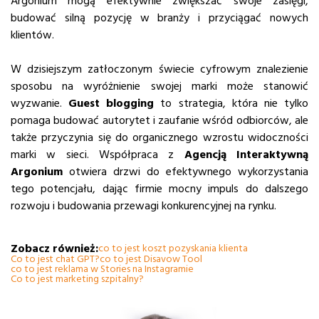
Argonium mogą efektywnie zwiększać swoje zasięgi,
budować silną pozycję w branży i przyciągać nowych
klientów.
W dzisiejszym zatłoczonym świecie cyfrowym znalezienie
sposobu na wyróżnienie swojej marki może stanowić
wyzwanie.
Guest blogging
to strategia, która nie tylko
pomaga budować autorytet i zaufanie wśród odbiorców, ale
także przyczynia się do organicznego wzrostu widoczności
marki w sieci. Współpraca z
Agencją Interaktywną
Argonium
otwiera drzwi do efektywnego wykorzystania
tego potencjału, dając firmie mocny impuls do dalszego
rozwoju i budowania przewagi konkurencyjnej na rynku.
Zobacz również:
co to jest koszt pozyskania klienta
Co to jest chat GPT?
co to jest Disavow Tool
co to jest reklama w Stories na Instagramie
Co to jest marketing szpitalny?