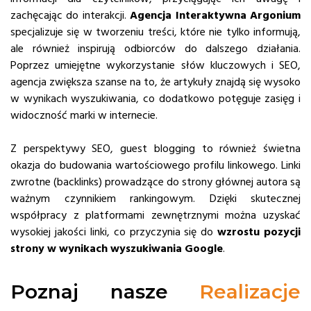
zachęcając do interakcji.
Agencja Interaktywna Argonium
specjalizuje się w tworzeniu treści, które nie tylko informują,
ale również inspirują odbiorców do dalszego działania.
Poprzez umiejętne wykorzystanie słów kluczowych i SEO,
agencja zwiększa szanse na to, że artykuły znajdą się wysoko
w wynikach wyszukiwania, co dodatkowo potęguje zasięg i
widoczność marki w internecie.
Z perspektywy SEO, guest blogging to również świetna
okazja do budowania wartościowego profilu linkowego. Linki
zwrotne (backlinks) prowadzące do strony głównej autora są
ważnym czynnikiem rankingowym. Dzięki skutecznej
współpracy z platformami zewnętrznymi można uzyskać
wysokiej jakości linki, co przyczynia się do
wzrostu pozycji
strony w wynikach wyszukiwania Google
.
Poznaj nasze
Realizacje