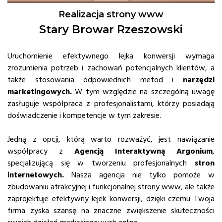
Realizacja strony www
Stary Browar Rzeszowski
Uruchomienie efektywnego lejka konwersji wymaga
zrozumienia potrzeb i zachowań potencjalnych klientów, a
także stosowania odpowiednich metod i
narzędzi
marketingowych.
W tym względzie na szczególną uwagę
zasługuje współpraca z profesjonalistami, którzy posiadają
doświadczenie i kompetencje w tym zakresie.
Jedną z opcji, którą warto rozważyć, jest nawiązanie
współpracy z
Agencją Interaktywną Argonium
,
specjalizującą się w tworzeniu profesjonalnych
stron
internetowych.
Nasza agencja nie tylko pomoże w
zbudowaniu atrakcyjnej i funkcjonalnej strony www, ale także
zaprojektuje efektywny lejek konwersji, dzięki czemu Twoja
firma zyska szansę na znaczne zwiększenie skuteczności