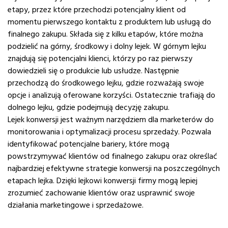
etapy, przez które przechodzi potencjalny klient od
momentu pierwszego kontaktu z produktem lub usługą do
finalnego zakupu. Składa się z kilku etapów, które można
podzielić na górny, środkowy i dolny lejek. W górnym lejku
znajdują się potencjalni klienci, którzy po raz pierwszy
dowiedzieli się o produkcie lub usłudze. Następnie
przechodzą do środkowego lejku, gdzie rozważają swoje
opcje i analizują oferowane korzyści. Ostatecznie trafiają do
dolnego lejku, gdzie podejmują decyzję zakupu.
Lejek konwersji jest ważnym narzędziem dla marketerów do
monitorowania i optymalizacji procesu sprzedaży. Pozwala
identyfikować potencjalne bariery, które mogą
powstrzymywać klientów od finalnego zakupu oraz określać
najbardziej efektywne strategie konwersji na poszczególnych
etapach lejka. Dzięki lejkowi konwersji firmy mogą lepiej
zrozumieć zachowanie klientów oraz usprawnić swoje
działania marketingowe i sprzedażowe.