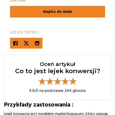
ONLINE
Napisz do mnie
UDOSTĘPNIJ
Oceń artykuł
Co to jest lejek konwersji?
4.6
/5 na podstawie
264
głosów
Przykłady zastosowania :
Lejek konwersji jest modelem marketingowym, który opisuje