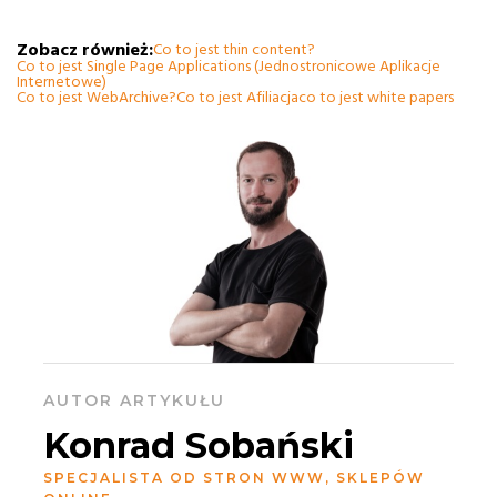
Zobacz również:
Co to jest thin content?
Co to jest Single Page Applications (Jednostronicowe Aplikacje
Internetowe)
Co to jest WebArchive?
Co to jest Afiliacja
co to jest white papers
AUTOR ARTYKUŁU
Konrad Sobański
SPECJALISTA OD STRON WWW, SKLEPÓW