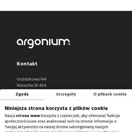
Kontakt
Goździkowa 14A
Rzeszów 35-604
Zgoda
Szczegóły
O plikach cookie
660 722 441
biuro@argonium.pl
Niniejsza strona korzysta z plików cookie
Nasza
strona www
korzysta z ciasteczek, aby oferować funkcje
społecznościowe oraz analizować ruch na stronie. Informacje o
Twojej aktywności na naszej stronie udostępniamy naszym
Zobacz również