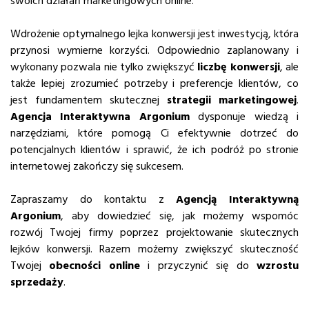
swoich działań marketingowych online.
Wdrożenie optymalnego lejka konwersji jest inwestycją, która
przynosi wymierne korzyści. Odpowiednio zaplanowany i
wykonany pozwala nie tylko zwiększyć
liczbę konwersji
, ale
także lepiej zrozumieć potrzeby i preferencje klientów, co
jest fundamentem skutecznej
strategii marketingowej
.
Agencja Interaktywna Argonium
dysponuje wiedzą i
narzędziami, które pomogą Ci efektywnie dotrzeć do
potencjalnych klientów i sprawić, że ich podróż po stronie
internetowej zakończy się sukcesem.
Zapraszamy do kontaktu z
Agencją Interaktywną
Argonium
, aby dowiedzieć się, jak możemy wspomóc
rozwój Twojej firmy poprzez projektowanie skutecznych
lejków konwersji. Razem możemy zwiększyć skuteczność
Twojej
obecności online
i przyczynić się do
wzrostu
sprzedaży
.