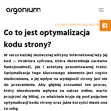
Co to jest optymalizacja kodu strony?
Co to jest optymalizacja
kodu strony?
W sercu każdej skutecznej witryny internetowej leży jej
kod — struktura cyfrowa, która determinuje zarówno
funkcjonalność, jak i estetykę prezentowanej treści.
Optymalizacja tego kluczowego elementu jest często
niedoceniana, a jej wpływ na wydajność strony jest nie
do przecenienia. Aby głębiej zrozumieć ten proces,
który nieodzownie wpływa na sukces online, warto
przyjrzeć się bliżej, co właściwie kryje się pod pojęciem
optymalizacji kodu strony oraz jakie korzyści niesie ona
za sobą.