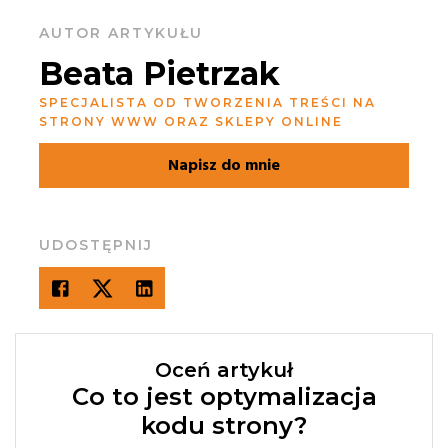
AUTOR ARTYKUŁU
Beata Pietrzak
SPECJALISTA OD TWORZENIA TREŚCI NA
STRONY WWW ORAZ SKLEPY ONLINE
Napisz do mnie
UDOSTĘPNIJ
Oceń artykuł
Co to jest optymalizacja
kodu strony?