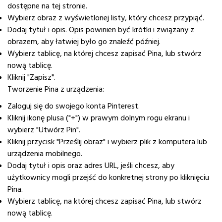
dostępne na tej stronie.
Wybierz obraz z wyświetlonej listy, który chcesz przypiąć.
Dodaj tytuł i opis. Opis powinien być krótki i związany z
obrazem, aby łatwiej było go znaleźć później.
Wybierz tablicę, na której chcesz zapisać Pina, lub stwórz
nową tablicę.
Kliknij "Zapisz".
Tworzenie Pina z urządzenia:
Zaloguj się do swojego konta Pinterest.
Kliknij ikonę plusa ("+") w prawym dolnym rogu ekranu i
wybierz "Utwórz Pin".
Kliknij przycisk "Prześlij obraz" i wybierz plik z komputera lub
urządzenia mobilnego.
Dodaj tytuł i opis oraz adres URL, jeśli chcesz, aby
użytkownicy mogli przejść do konkretnej strony po kliknięciu
Pina.
Wybierz tablicę, na której chcesz zapisać Pina, lub stwórz
nową tablicę.