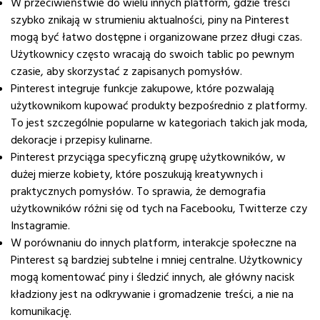
W przeciwieństwie do wielu innych platform, gdzie treści
szybko znikają w strumieniu aktualności, piny na Pinterest
mogą być łatwo dostępne i organizowane przez długi czas.
Użytkownicy często wracają do swoich tablic po pewnym
czasie, aby skorzystać z zapisanych pomysłów.
Pinterest integruje funkcje zakupowe, które pozwalają
użytkownikom kupować produkty bezpośrednio z platformy.
To jest szczególnie popularne w kategoriach takich jak moda,
dekoracje i przepisy kulinarne.
Pinterest przyciąga specyficzną grupę użytkowników, w
dużej mierze kobiety, które poszukują kreatywnych i
praktycznych pomysłów. To sprawia, że demografia
użytkowników różni się od tych na Facebooku, Twitterze czy
Instagramie.
W porównaniu do innych platform, interakcje społeczne na
Pinterest są bardziej subtelne i mniej centralne. Użytkownicy
mogą komentować piny i śledzić innych, ale główny nacisk
kładziony jest na odkrywanie i gromadzenie treści, a nie na
komunikację.