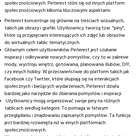
społecznościowych.
Pinterest różni się od innych platform
społecznościowych kilkoma kluczowymi aspektami:
Pinterest koncentruje się głównie na treściach wizualnych,
takich jak obrazy i grafiki. Użytkownicy tworzą tzw. "piny",
które są przypięciami interesujących ich zdjęć lub obrazów
do wirtualnych tablic tematycznych.
Głównym celem użytkowników Pinterest jest szukanie
inspiracji i odkrywanie nowych pomysłów, czy to w zakresie
mody, wystroju wnętrz, gotowania, planowania ślubów, DIY,
czy innych hobby. W przeciwieństwie do platform takich jak
Facebook czy Twitter, które skupiają się na interakcjach
społecznych i bieżących wydarzeniach, Pinterest działa
bardziej jako narzędzie do zbierania pomysłów i inspiracji.
Użytkownicy mogą organizować swoje piny na różnych
tablicach według kategorii. To pomaga w łatwym
przeglądaniu i znajdowaniu zapisanych pomysłów. Ta funkcja
jest bardziej rozwinięta niż w innych platformach
społecznościowych.