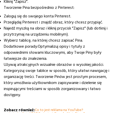
Kliknij "Zapisz".
Tworzenie Pina bezpośrednio z Pinterest:
Zaloguj się do swojego konta Pinterest.
Przeglądaj Pinterest i znajdź obraz, który chcesz przypiąć.
Najedź myszką na obraz i kliknij przycisk "Zapisz" (lub dotknij i
przytrzymaj na urządzeniu mobilnym).
Wybierz tablicę, na której chcesz zapisać Pina.
Dodatkowe porady:Optymalizuj opisy i tytuły z
odpowiednimi słowami kluczowymi, aby Twoje Piny były
łatwiejsze do znalezienia.
Używaj atrakcyjnych wizualnie obrazów o wysokiej jakości.
Kategoryzuj swoje tablice w sposób, który ułatwi nawigację i
organizację treści. Tworzenie Pinów jest prostym procesem,
który umożliwia użytkownikom zapisywanie i dzielenie się
inspirującymi treściami w sposób zorganizowany i łatwo
dostępny.
Zobacz również:
Co to jest reklama na YouTube?