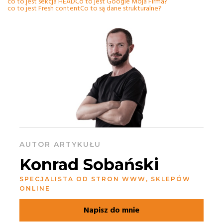
co to jest sekcja HEAD
Co to jest Google Moja Firma?
co to jest Fresh content
Co to są dane strukturalne?
AUTOR ARTYKUŁU
Konrad Sobański
SPECJALISTA OD STRON WWW, SKLEPÓW
ONLINE
Napisz do mnie