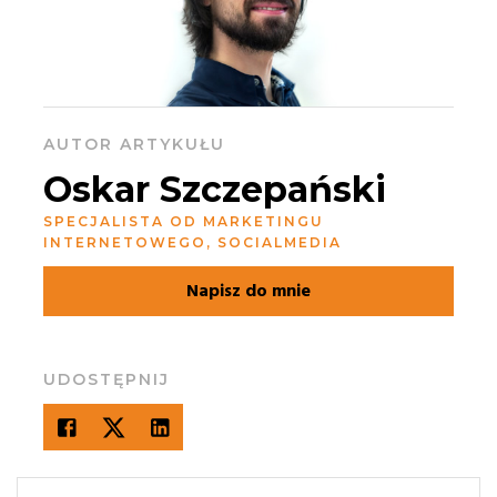
AUTOR ARTYKUŁU
Oskar Szczepański
SPECJALISTA OD MARKETINGU
INTERNETOWEGO, SOCIALMEDIA
Napisz do mnie
UDOSTĘPNIJ