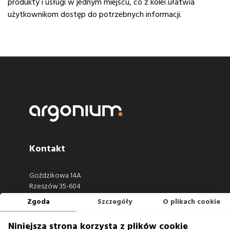
produkty i usługi w jednym miejscu, co z kolei ułatwia
użytkownikom dostęp do potrzebnych informacji.
Kontakt
Goździkowa 14A
Rzeszów 35-604
Zgoda
Szczegóły
O plikach cookie
660 722 441
biuro@argonium.pl
Niniejsza strona korzysta z plików cookie