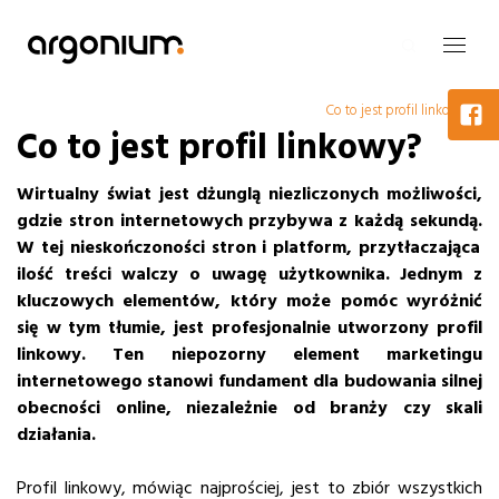
Co to jest profil linkowy?
Co to jest profil linkowy?
Wirtualny świat jest dżunglą niezliczonych możliwości,
gdzie stron internetowych przybywa z każdą sekundą.
W tej nieskończoności stron i platform, przytłaczająca
ilość treści walczy o uwagę użytkownika. Jednym z
kluczowych elementów, który może pomóc wyróżnić
się w tym tłumie, jest profesjonalnie utworzony profil
linkowy. Ten niepozorny element marketingu
internetowego stanowi fundament dla budowania silnej
obecności online, niezależnie od branży czy skali
działania.
Profil linkowy, mówiąc najprościej, jest to zbiór wszystkich