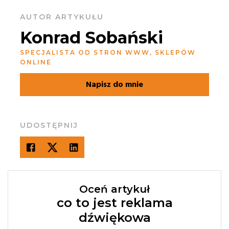
AUTOR ARTYKUŁU
Konrad Sobański
SPECJALISTA OD STRON WWW, SKLEPÓW
ONLINE
Napisz do mnie
UDOSTĘPNIJ
Oceń artykuł
co to jest reklama
dźwiękowa