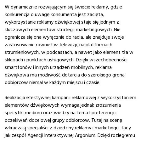
W dynamicznie rozwijającym się świecie reklamy, gdzie
konkurencja o uwagę konsumenta jest zacięta,
wykorzystanie reklamy dźwiękowej staje się jednym z
kluczowych elementów strategii marketingowych. Nie
ogranicza się ona wyłącznie do radia, ale znajduje swoje
zastosowanie również w telewizji, na platformach
strumieniowych, w podcastach, a nawet jako element tła w
sklepach i punktach usługowych. Dzięki wszechobecności
smartfonów i innych urządzeń mobilnych, reklama
dźwiękowa ma możliwość dotarcia do szerokiego grona
odbiorców niemal w każdym miejscu i czasie.
Realizacja efektywnej kampanii reklamowej z wykorzystaniem
elementów dźwiękowych wymaga jednak zrozumienia
specyfiki medium oraz wiedzy na temat preferencji i
oczekiwań docelowej grupy odbiorców. Tutaj na scenę
wkraczają specjaliści z dziedziny reklamy i marketingu, tacy
jak zespół Agencji Interaktywnej Argonium. Dzięki rozległemu