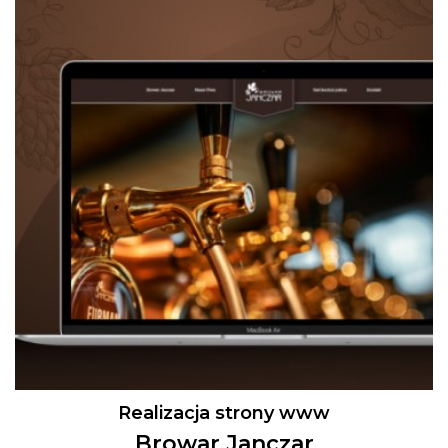
Realizacja strony www
Browar Janczar