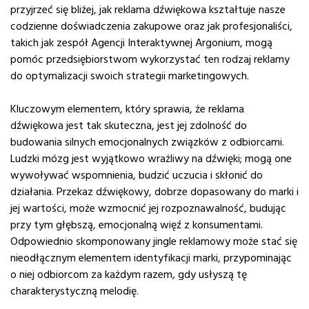
przyjrzeć się bliżej, jak reklama dźwiękowa kształtuje nasze
codzienne doświadczenia zakupowe oraz jak profesjonaliści,
takich jak zespół Agencji Interaktywnej Argonium, mogą
pomóc przedsiębiorstwom wykorzystać ten rodzaj reklamy
do optymalizacji swoich strategii marketingowych.
Kluczowym elementem, który sprawia, że reklama
dźwiękowa jest tak skuteczna, jest jej zdolność do
budowania silnych emocjonalnych związków z odbiorcami.
Ludzki mózg jest wyjątkowo wrażliwy na dźwięki; mogą one
wywoływać wspomnienia, budzić uczucia i skłonić do
działania. Przekaz dźwiękowy, dobrze dopasowany do marki i
jej wartości, może wzmocnić jej rozpoznawalność, budując
przy tym głębszą, emocjonalną więź z konsumentami.
Odpowiednio skomponowany jingle reklamowy może stać się
nieodłącznym elementem identyfikacji marki, przypominając
o niej odbiorcom za każdym razem, gdy usłyszą tę
charakterystyczną melodię.