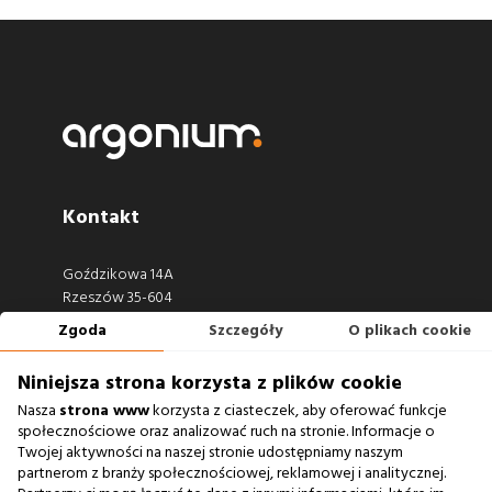
Kontakt
Goździkowa 14A
Rzeszów 35-604
Zgoda
Szczegóły
O plikach cookie
660 722 441
biuro@argonium.pl
Niniejsza strona korzysta z plików cookie
Nasza
strona www
korzysta z ciasteczek, aby oferować funkcje
społecznościowe oraz analizować ruch na stronie. Informacje o
Twojej aktywności na naszej stronie udostępniamy naszym
Zobacz również
partnerom z branży społecznościowej, reklamowej i analitycznej.