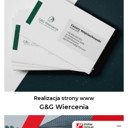
Realizacja strony www
G&G Wiercenia