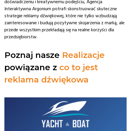
doświadczeniu i kreatywnemu podejściu, Agencja
Interaktywna Argonium potrafi skonstruować skuteczne
strategie reklamy dźwiękowej, które nie tylko wzbudzają
zainteresowanie i budują pozytywne skojarzenia z marką, ale
przede wszystkim przekładają się na realne korzyści dla
przedsiębiorstw.
Poznaj nasze
Realizacje
powiązane z
co to jest
reklama dźwiękowa