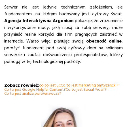
Serwer nie jest jedynie technicznym założeniem, ale
fundamentem, na którym budowany jest cyfrowy świat.
Agencja Interaktywna Argonium
pokazuje, że zrozumienie
i wykorzystanie mocy, jaką niosą za sobą serwery, może
przynieść realne korzyści dla firm pragnących zaistnieć w
internecie. Warto więc, planując swoją
obecność online
,
położyć fundament pod swój cyfrowy dom na solidnym
serwerze i zaufać doświadczeniu profesjonalistów, którzy
pomogą w tej technologicznej podróży.
Zobacz również:
co to jest LC
Co to jest marketing partyzancki?
Co to jest Google Helpful Content?
Co to jest Social Proof?
Co to jest analiza porównawcza?