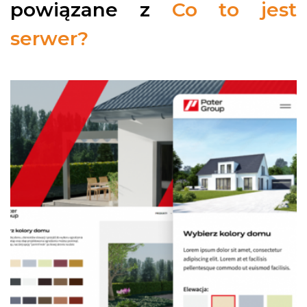
powiązane z
Co to jest
serwer?