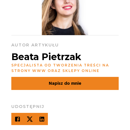
AUTOR ARTYKUŁU
Beata Pietrzak
SPECJALISTA OD TWORZENIA TREŚCI NA
STRONY WWW ORAZ SKLEPY ONLINE
Napisz do mnie
UDOSTĘPNIJ