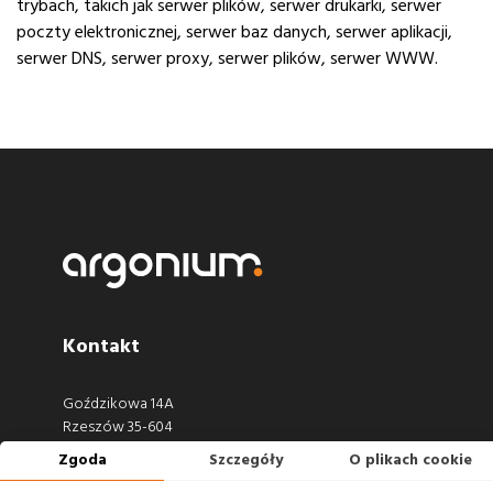
trybach, takich jak serwer plików, serwer drukarki, serwer
poczty elektronicznej, serwer baz danych, serwer aplikacji,
serwer DNS, serwer proxy, serwer plików, serwer WWW.
Kontakt
Goździkowa 14A
Rzeszów 35-604
Zgoda
Szczegóły
O plikach cookie
660 722 441