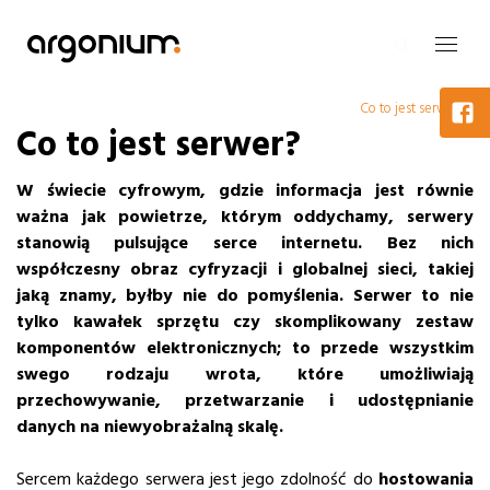
Co to jest serwer?
Co to jest serwer?
W świecie cyfrowym, gdzie informacja jest równie
ważna jak powietrze, którym oddychamy, serwery
stanowią pulsujące serce internetu.
Bez nich
współczesny obraz cyfryzacji i globalnej sieci, takiej
jaką znamy, byłby nie do pomyślenia.
Serwer to nie
tylko kawałek sprzętu czy skomplikowany zestaw
komponentów elektronicznych; to przede wszystkim
swego rodzaju wrota, które umożliwiają
przechowywanie, przetwarzanie i udostępnianie
danych na niewyobrażalną skalę.
Sercem każdego serwera jest jego zdolność do
hostowania