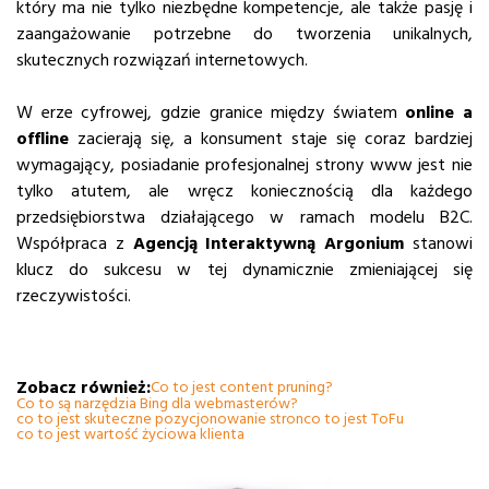
który ma nie tylko niezbędne kompetencje, ale także pasję i
zaangażowanie potrzebne do tworzenia unikalnych,
skutecznych rozwiązań internetowych.
W erze cyfrowej, gdzie granice między światem
online a
offline
zacierają się, a konsument staje się coraz bardziej
wymagający, posiadanie profesjonalnej strony www jest nie
tylko atutem, ale wręcz koniecznością dla każdego
przedsiębiorstwa działającego w ramach modelu B2C.
Współpraca z
Agencją Interaktywną Argonium
stanowi
klucz do sukcesu w tej dynamicznie zmieniającej się
rzeczywistości.
Zobacz również:
Co to jest content pruning?
Co to są narzędzia Bing dla webmasterów?
co to jest skuteczne pozycjonowanie stron
co to jest ToFu
co to jest wartość życiowa klienta