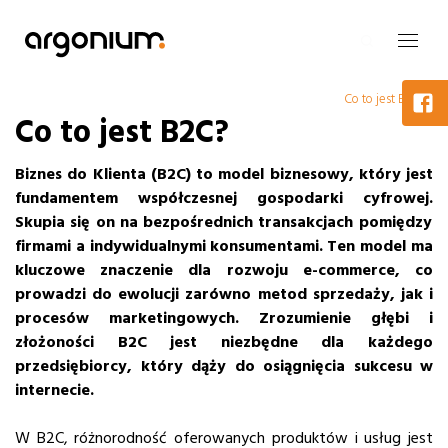
Co to jest B2C?
Co to jest B2C?
Biznes do Klienta (B2C) to model biznesowy, który jest
fundamentem współczesnej gospodarki cyfrowej.
Skupia się on na bezpośrednich transakcjach pomiędzy
firmami a indywidualnymi konsumentami.
Ten model ma
kluczowe znaczenie dla rozwoju e-commerce, co
prowadzi do ewolucji zarówno metod sprzedaży, jak i
procesów marketingowych. Zrozumienie głębi i
złożoności B2C jest niezbędne dla każdego
przedsiębiorcy, który dąży do osiągnięcia sukcesu w
internecie.
W B2C, różnorodność oferowanych produktów i usług jest