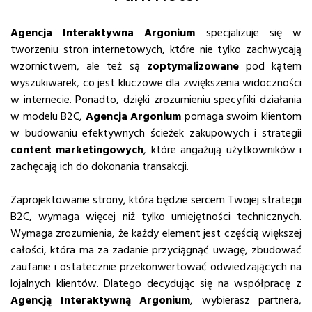
Agencja Interaktywna Argonium
specjalizuje się w
tworzeniu stron internetowych, które nie tylko zachwycają
wzornictwem, ale też są
zoptymalizowane
pod kątem
wyszukiwarek, co jest kluczowe dla zwiększenia widoczności
w internecie. Ponadto, dzięki zrozumieniu specyfiki działania
w modelu B2C,
Agencja Argonium
pomaga swoim klientom
w budowaniu efektywnych ścieżek zakupowych i strategii
content marketingowych
, które angażują użytkowników i
zachęcają ich do dokonania transakcji.
Zaprojektowanie strony, która będzie sercem Twojej strategii
B2C, wymaga więcej niż tylko umiejętności technicznych.
Wymaga zrozumienia, że każdy element jest częścią większej
całości, która ma za zadanie przyciągnąć uwagę, zbudować
zaufanie i ostatecznie przekonwertować odwiedzających na
lojalnych klientów. Dlatego decydując się na współpracę z
Agencją Interaktywną Argonium
, wybierasz partnera,