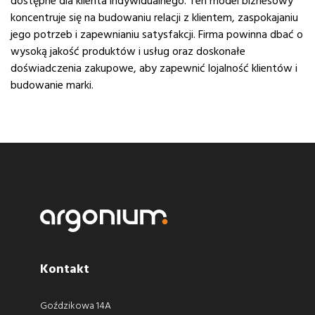
dostępne dla klienta indywidualnego. Ten model biznesowy
koncentruje się na budowaniu relacji z klientem, zaspokajaniu
jego potrzeb i zapewnianiu satysfakcji. Firma powinna dbać o
wysoką jakość produktów i usług oraz doskonałe
doświadczenia zakupowe, aby zapewnić lojalność klientów i
budowanie marki.
Kontakt
Goździkowa 14A