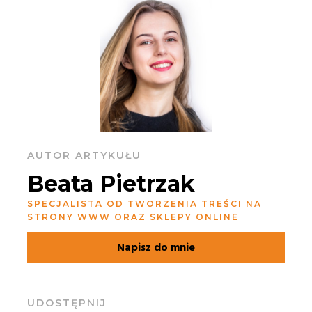
AUTOR ARTYKUŁU
Beata Pietrzak
SPECJALISTA OD TWORZENIA TREŚCI NA
STRONY WWW ORAZ SKLEPY ONLINE
Napisz do mnie
UDOSTĘPNIJ