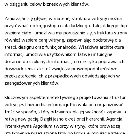
w osiąganiu celów biznesowych klientów.
Zanurzając się głębiej w materię, struktura witryny można
przyrównać do kręgosłupa ciała ludzkiego. Tak jak kręgosłup
wspiera ciało i umożliwia mu poruszanie się, struktura strony
również wspiera całą witrynę, zapewniając podstawę dla
treści, designu oraz funkcjonalności. Właściwa architektura
informacji umożliwia użytkownikom łatwe i intuicyjne
dotarcie do szukanych informacji, co nie tylko poprawia ich
doświadczenia, ale też zwiększa prawdopodobieństwo
przekształcenia ich z przypadkowych odwiedzających w
zaangażowanych klientów.
Kluczowym aspektem efektywnego projektowania struktur
witryn jest hierarchia informacji. Pozwala ona organizować
treść w sposób, który odzwierciedla jej ważność i zapewnia
łatwą nawigację. Dzięki jasno określonej hierarchii, Agencja
Interaktywna Argonium tworzy witryny, które prowadzą
użytkownika przez stronę krok po kroku, eliminując wszelkie