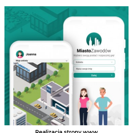
Realizacja strony www