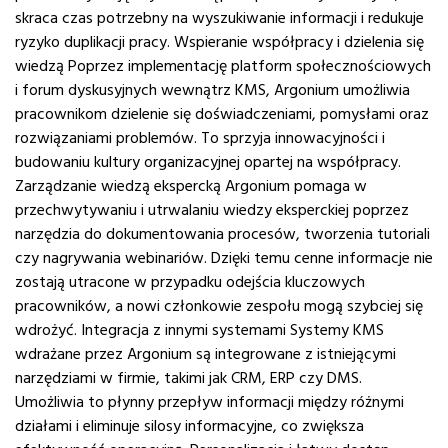
skraca czas potrzebny na wyszukiwanie informacji i redukuje
ryzyko duplikacji pracy. Wspieranie współpracy i dzielenia się
wiedzą Poprzez implementację platform społecznościowych
i forum dyskusyjnych wewnątrz KMS, Argonium umożliwia
pracownikom dzielenie się doświadczeniami, pomysłami oraz
rozwiązaniami problemów. To sprzyja innowacyjności i
budowaniu kultury organizacyjnej opartej na współpracy.
Zarządzanie wiedzą ekspercką Argonium pomaga w
przechwytywaniu i utrwalaniu wiedzy eksperckiej poprzez
narzędzia do dokumentowania procesów, tworzenia tutoriali
czy nagrywania webinariów. Dzięki temu cenne informacje nie
zostają utracone w przypadku odejścia kluczowych
pracowników, a nowi członkowie zespołu mogą szybciej się
wdrożyć. Integracja z innymi systemami Systemy KMS
wdrażane przez Argonium są integrowane z istniejącymi
narzędziami w firmie, takimi jak CRM, ERP czy DMS.
Umożliwia to płynny przepływ informacji między różnymi
działami i eliminuje silosy informacyjne, co zwiększa