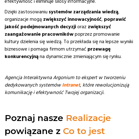
efektywność i eliminuje silosy informacyjne.
Dzięki zastosowaniu
systemów zarządzania wiedzą
,
organizacje mogą
zwiększyć innowacyjność
,
poprawić
jakość podejmowanych decyzji
oraz
zwiększyć
zaangażowanie pracowników
poprzez promowanie
kultury dzielenia się wiedzą. To przekłada się na lepsze wyniki
biznesowe i pomaga firmom utrzymać
przewagę
konkurencyjną
na dynamicznie zmieniającym się rynku.
Agencja Interaktywna Argonium to ekspert w tworzeniu
dedykowanych systemów
Intranet
, które rewolucjonizują
komunikację i efektywność Twojej organizacji.
Poznaj nasze
Realizacje
powiązane z
Co to jest