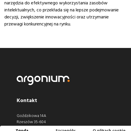
narzędzia do efektywnego wykorzystania zasobów
intelektualnych, co przekłada się na lepsze podejmowanie
decyzji, zwiększenie innowacyjności oraz utrzymanie
przewagi konkurencyjnej na rynku.
Kontakt
Goździkowa 14A
Rzeszów 35-604
Zgoda
Szczegóły
O plikach cookie