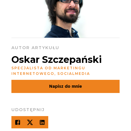
AUTOR ARTYKUŁU
Oskar Szczepański
SPECJALISTA OD MARKETINGU
INTERNETOWEGO, SOCIALMEDIA
Napisz do mnie
UDOSTĘPNIJ