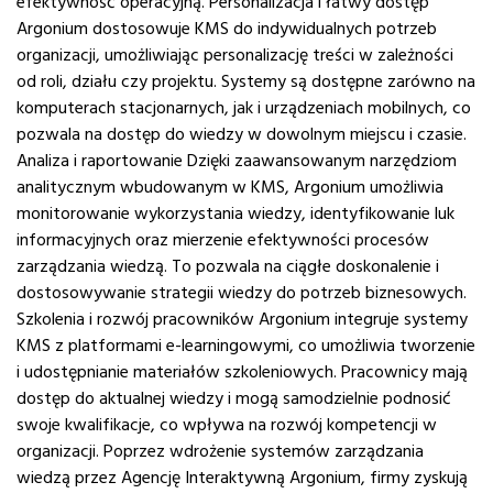
efektywność operacyjną. Personalizacja i łatwy dostęp
Argonium dostosowuje KMS do indywidualnych potrzeb
organizacji, umożliwiając personalizację treści w zależności
od roli, działu czy projektu. Systemy są dostępne zarówno na
komputerach stacjonarnych, jak i urządzeniach mobilnych, co
pozwala na dostęp do wiedzy w dowolnym miejscu i czasie.
Analiza i raportowanie Dzięki zaawansowanym narzędziom
analitycznym wbudowanym w KMS, Argonium umożliwia
monitorowanie wykorzystania wiedzy, identyfikowanie luk
informacyjnych oraz mierzenie efektywności procesów
zarządzania wiedzą. To pozwala na ciągłe doskonalenie i
dostosowywanie strategii wiedzy do potrzeb biznesowych.
Szkolenia i rozwój pracowników Argonium integruje systemy
KMS z platformami e-learningowymi, co umożliwia tworzenie
i udostępnianie materiałów szkoleniowych. Pracownicy mają
dostęp do aktualnej wiedzy i mogą samodzielnie podnosić
swoje kwalifikacje, co wpływa na rozwój kompetencji w
organizacji. Poprzez wdrożenie systemów zarządzania
wiedzą przez Agencję Interaktywną Argonium, firmy zyskują