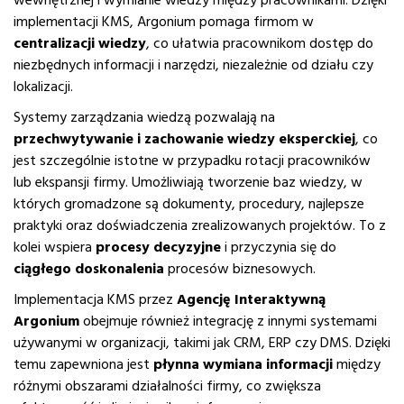
wewnętrznej i wymianie wiedzy między pracownikami. Dzięki
implementacji KMS, Argonium pomaga firmom w
centralizacji wiedzy
, co ułatwia pracownikom dostęp do
niezbędnych informacji i narzędzi, niezależnie od działu czy
lokalizacji.
Systemy zarządzania wiedzą pozwalają na
przechwytywanie i zachowanie wiedzy eksperckiej
, co
jest szczególnie istotne w przypadku rotacji pracowników
lub ekspansji firmy. Umożliwiają tworzenie baz wiedzy, w
których gromadzone są dokumenty, procedury, najlepsze
praktyki oraz doświadczenia zrealizowanych projektów. To z
kolei wspiera
procesy decyzyjne
i przyczynia się do
ciągłego doskonalenia
procesów biznesowych.
Implementacja KMS przez
Agencję Interaktywną
Argonium
obejmuje również integrację z innymi systemami
używanymi w organizacji, takimi jak CRM, ERP czy DMS. Dzięki
temu zapewniona jest
płynna wymiana informacji
między
różnymi obszarami działalności firmy, co zwiększa