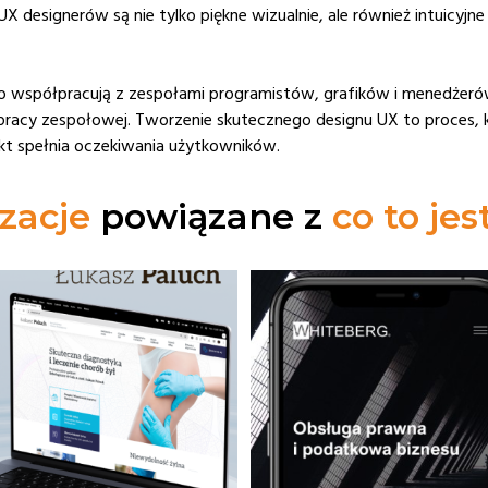
 designerów są nie tylko piękne wizualnie, ale również intuicyjn
to współpracują z zespołami programistów, grafików i menedże
 pracy zespołowej. Tworzenie skutecznego designu UX to proces, 
kt spełnia oczekiwania użytkowników.
zacje
powiązane z
co to je