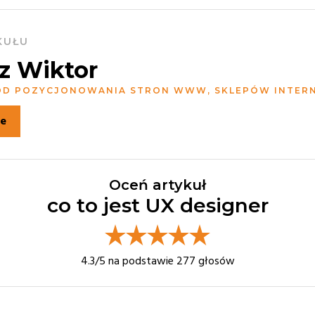
KUŁU
z Wiktor
 OD POZYCJONOWANIA STRON WWW, SKLEPÓW INTE
ie
Oceń artykuł
co to jest UX designer
4.3
/5 na podstawie
277
głosów