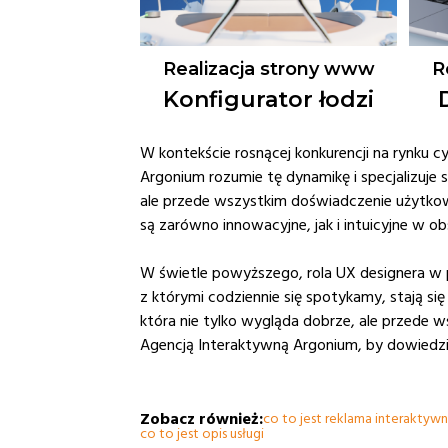
Realizacja strony www
R
Konfigurator łodzi
W kontekście rosnącej konkurencji na rynku 
Argonium rozumie tę dynamikę i specjalizuje s
ale przede wszystkim doświadczenie użytkown
są zarówno innowacyjne, jak i intuicyjne w 
W świetle powyższego, rola UX designera w p
z którymi codziennie się spotykamy, stają si
która nie tylko wygląda dobrze, ale przede
Agencją Interaktywną Argonium, by dowiedzie
Zobacz również:
co to jest reklama interaktyw
co to jest opis usługi