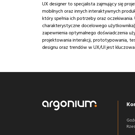
UX designer to specjalista zajmujący się pro
mobilnych oraz innych interaktywnych produk
który spełnia ich potrzeby oraz oczekiwania.
charakterystyczne docelowego użytkownika), p
zapewnienia optymalnego doświadczenia użyt
projektowania interakcji, prototypowania, 
designu oraz trendów w UX/UI jest kluczowa
Ko
Goź
Rze