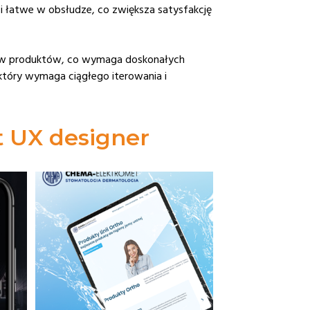
e i łatwe w obsłudze, co zwiększa satysfakcję
rów produktów, co wymaga doskonałych
który wymaga ciągłego iterowania i
st UX designer