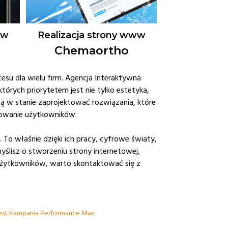
ww
Realizacja strony www
Chemaortho
esu dla wielu firm. Agencja Interaktywna
których priorytetem jest nie tylko estetyka,
są w stanie zaprojektować rozwiązania, które
ażowanie użytkowników.
To właśnie dzięki ich pracy, cyfrowe światy,
myślisz o stworzeniu strony internetowej,
 użytkowników, warto skontaktować się z
jest Kampania Performance Max