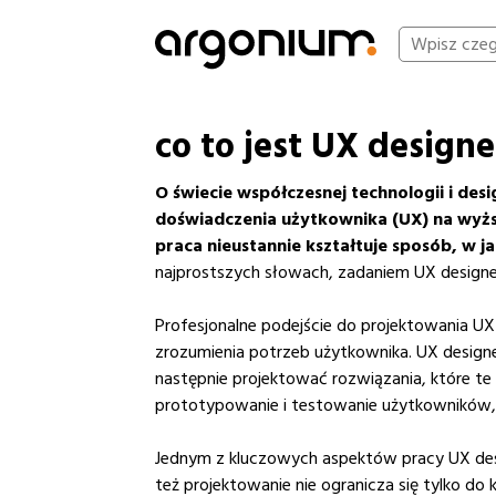
co to jest UX designe
O świecie współczesnej technologii i de
doświadczenia użytkownika (UX) na wyż
praca nieustannie kształtuje sposób, w jak
najprostszych słowach, zadaniem UX designera
Profesjonalne podejście do projektowania U
zrozumienia potrzeb użytkownika. UX designe
następnie projektować rozwiązania, które te 
prototypowanie i testowanie użytkowników, a
Jednym z kluczowych aspektów pracy UX desi
też projektowanie nie ogranicza się tylko do 