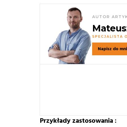
AUTOR ARTY
Mateus
SPECJALISTA
Napisz do mn
Przykłady zastosowania :