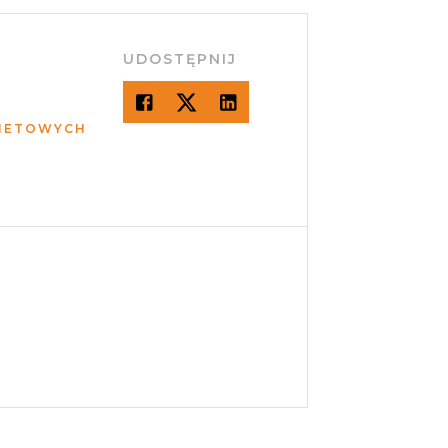
UDOSTĘPNIJ
RNETOWYCH