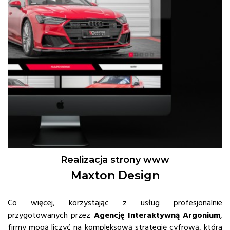
Realizacja strony www
Maxton Design
Co więcej, korzystając z usług profesjonalnie
przygotowanych przez
Agencję Interaktywną Argonium
,
firmy mogą liczyć na kompleksową strategię cyfrową, która