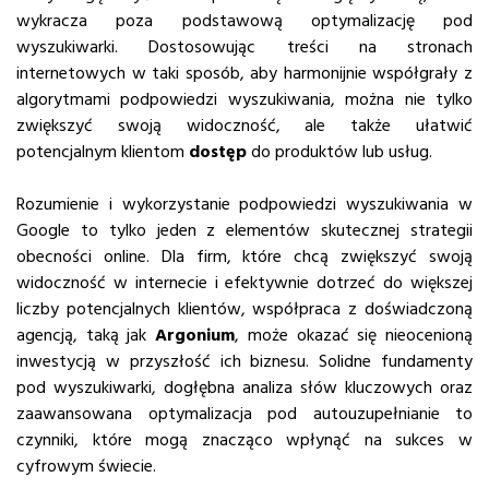
wykracza poza podstawową optymalizację pod
wyszukiwarki. Dostosowując treści na stronach
internetowych w taki sposób, aby harmonijnie współgrały z
algorytmami podpowiedzi wyszukiwania, można nie tylko
zwiększyć swoją widoczność, ale także ułatwić
potencjalnym klientom
dostęp
do produktów lub usług.
Rozumienie i wykorzystanie podpowiedzi wyszukiwania w
Google to tylko jeden z elementów skutecznej strategii
obecności online. Dla firm, które chcą zwiększyć swoją
widoczność w internecie i efektywnie dotrzeć do większej
liczby potencjalnych klientów, współpraca z doświadczoną
agencją, taką jak
Argonium
, może okazać się nieocenioną
inwestycją w przyszłość ich biznesu. Solidne fundamenty
pod wyszukiwarki, dogłębna analiza słów kluczowych oraz
zaawansowana optymalizacja pod autouzupełnianie to
czynniki, które mogą znacząco wpłynąć na sukces w
cyfrowym świecie.