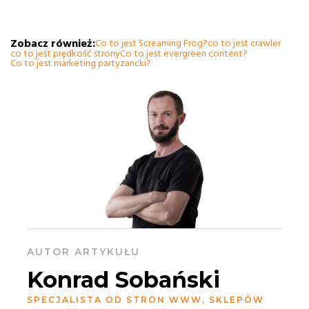
Zobacz również:
Co to jest Screaming Frog?
co to jest crawler
co to jest prędkość strony
Co to jest evergreen content?
Co to jest marketing partyzancki?
AUTOR ARTYKUŁU
Konrad Sobański
SPECJALISTA OD STRON WWW, SKLEPÓW