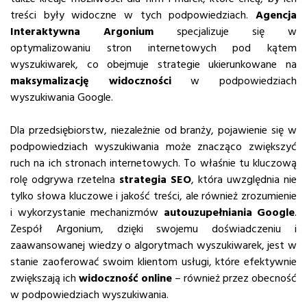
treści były widoczne w tych podpowiedziach.
Agencja
Interaktywna Argonium
specjalizuje się w
optymalizowaniu stron internetowych pod kątem
wyszukiwarek, co obejmuje strategie ukierunkowane na
maksymalizację widoczności
w podpowiedziach
wyszukiwania Google.
Dla przedsiębiorstw, niezależnie od branży, pojawienie się w
podpowiedziach wyszukiwania może znacząco zwiększyć
ruch na ich stronach internetowych. To właśnie tu kluczową
rolę odgrywa rzetelna
strategia SEO
, która uwzględnia nie
tylko słowa kluczowe i jakość treści, ale również zrozumienie
i wykorzystanie mechanizmów
autouzupełniania Google
.
Zespół Argonium, dzięki swojemu doświadczeniu i
zaawansowanej wiedzy o algorytmach wyszukiwarek, jest w
stanie zaoferować swoim klientom usługi, które efektywnie
zwiększają ich
widoczność online
– również przez obecność
w podpowiedziach wyszukiwania.