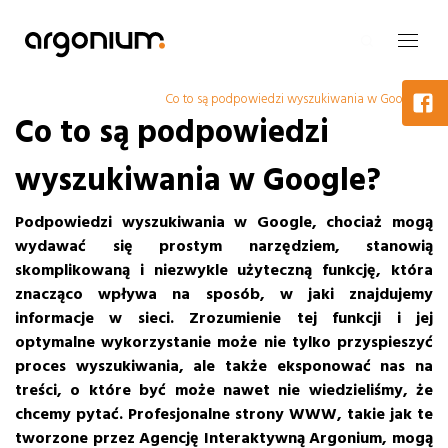
Co to są podpowiedzi wyszukiwania w Google?
Co to są podpowiedzi
wyszukiwania w Google?
Podpowiedzi wyszukiwania w Google, chociaż mogą
wydawać się prostym narzędziem, stanowią
skomplikowaną i niezwykle użyteczną funkcję, która
znacząco wpływa na sposób, w jaki znajdujemy
informacje w sieci.
Zrozumienie tej funkcji i jej
optymalne wykorzystanie może nie tylko przyspieszyć
proces wyszukiwania, ale także eksponować nas na
treści, o które być może nawet nie wiedzieliśmy, że
chcemy pytać.
Profesjonalne strony WWW, takie jak te
tworzone przez Agencję Interaktywną Argonium, mogą