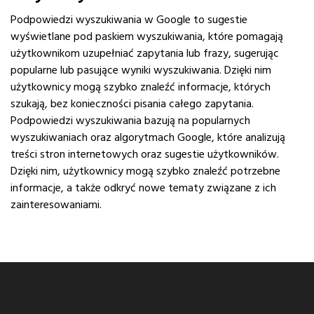
Podpowiedzi wyszukiwania w Google to sugestie
wyświetlane pod paskiem wyszukiwania, które pomagają
użytkownikom uzupełniać zapytania lub frazy, sugerując
popularne lub pasujące wyniki wyszukiwania. Dzięki nim
użytkownicy mogą szybko znaleźć informacje, których
szukają, bez konieczności pisania całego zapytania.
Podpowiedzi wyszukiwania bazują na popularnych
wyszukiwaniach oraz algorytmach Google, które analizują
treści stron internetowych oraz sugestie użytkowników.
Dzięki nim, użytkownicy mogą szybko znaleźć potrzebne
informacje, a także odkryć nowe tematy związane z ich
zainteresowaniami.