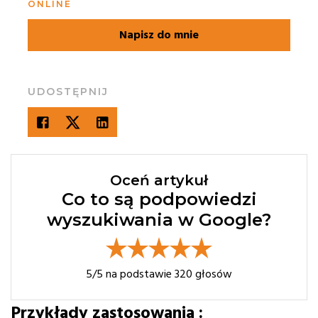
ONLINE
Napisz do mnie
UDOSTĘPNIJ
Oceń artykuł
Co to są podpowiedzi
wyszukiwania w Google?
5
/5 na podstawie
320
głosów
Przykłady zastosowania :