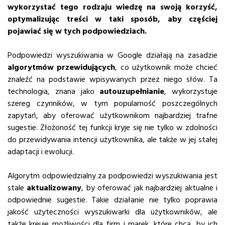
wykorzystać tego rodzaju wiedzę na swoją korzyść,
optymalizując treści w taki sposób, aby częściej
pojawiać się w tych podpowiedziach.
Podpowiedzi wyszukiwania w Google działają na zasadzie
algorytmów przewidujących
, co użytkownik może chcieć
znaleźć na podstawie wpisywanych przez niego słów. Ta
technologia, znana jako
autouzupełnianie
, wykorzystuje
szereg czynników, w tym popularność poszczególnych
zapytań, aby oferować użytkownikom najbardziej trafne
sugestie. Złożoność tej funkcji kryje się nie tylko w zdolności
do przewidywania intencji użytkownika, ale także w jej stałej
adaptacji i ewolucji.
Algorytm odpowiedzialny za podpowiedzi wyszukiwania jest
stale
aktualizowany
, by oferować jak najbardziej aktualne i
odpowiednie sugestie. Takie działanie nie tylko poprawia
jakość użyteczności wyszukiwarki dla użytkowników, ale
także kreuje możliwości dla firm i marek, które chcą, by ich