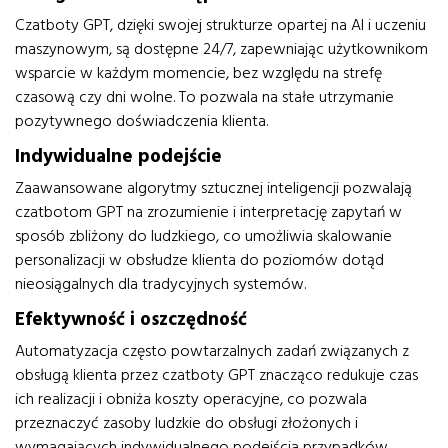
Czatboty GPT, dzięki swojej strukturze opartej na AI i uczeniu
maszynowym, są dostępne 24/7, zapewniając użytkownikom
wsparcie w każdym momencie, bez względu na strefę
czasową czy dni wolne. To pozwala na stałe utrzymanie
pozytywnego doświadczenia klienta.
Indywidualne podejście
Zaawansowane algorytmy sztucznej inteligencji pozwalają
czatbotom GPT na zrozumienie i interpretację zapytań w
sposób zbliżony do ludzkiego, co umożliwia skalowanie
personalizacji w obsłudze klienta do poziomów dotąd
nieosiągalnych dla tradycyjnych systemów.
Efektywność i oszczędność
Automatyzacja często powtarzalnych zadań związanych z
obsługą klienta przez czatboty GPT znacząco redukuje czas
ich realizacji i obniża koszty operacyjne, co pozwala
przeznaczyć zasoby ludzkie do obsługi złożonych i
wymagających indywidualnego podejścia przypadków.