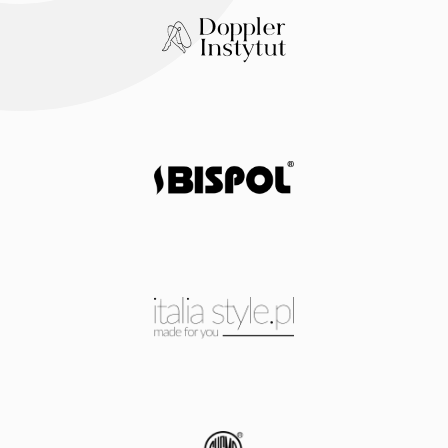
Klinika Doppler Instytut