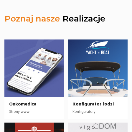
Poznaj nasze
Realizacje
Onkomedica
Konfigurator łodzi
Strony www
Konfiguratory