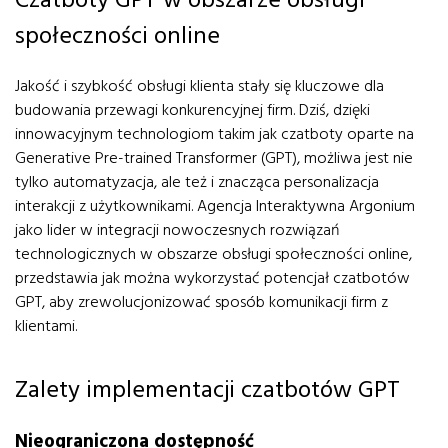
Czatboty GPT w obszarze obsługi
społeczności online
Jakość i szybkość obsługi klienta stały się kluczowe dla
budowania przewagi konkurencyjnej firm. Dziś, dzięki
innowacyjnym technologiom takim jak czatboty oparte na
Generative Pre-trained Transformer (GPT), możliwa jest nie
tylko automatyzacja, ale też i znacząca personalizacja
interakcji z użytkownikami. Agencja Interaktywna Argonium
jako lider w integracji nowoczesnych rozwiązań
technologicznych w obszarze obsługi społeczności online,
przedstawia jak można wykorzystać potencjał czatbotów
GPT, aby zrewolucjonizować sposób komunikacji firm z
klientami.
Zalety implementacji czatbotów GPT
Nieograniczona dostępność