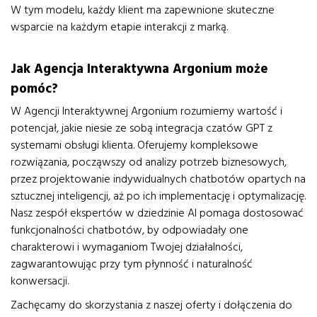
W tym modelu, każdy klient ma zapewnione skuteczne
wsparcie na każdym etapie interakcji z marką.
Jak Agencja Interaktywna Argonium może
pomóc?
W Agencji Interaktywnej Argonium rozumiemy wartość i
potencjał, jakie niesie ze sobą integracja czatów GPT z
systemami obsługi klienta. Oferujemy kompleksowe
rozwiązania, począwszy od analizy potrzeb biznesowych,
przez projektowanie indywidualnych chatbotów opartych na
sztucznej inteligencji, aż po ich implementację i optymalizację.
Nasz zespół ekspertów w dziedzinie AI pomaga dostosować
funkcjonalności chatbotów, by odpowiadały one
charakterowi i wymaganiom Twojej działalności,
zagwarantowując przy tym płynność i naturalność
konwersacji.
Zachęcamy do skorzystania z naszej oferty i dołączenia do