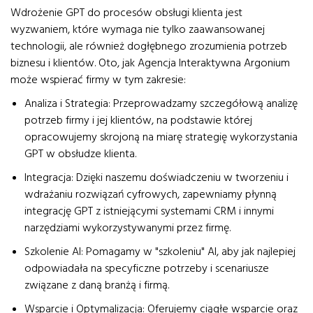
Wdrożenie GPT do procesów obsługi klienta jest
wyzwaniem, które wymaga nie tylko zaawansowanej
technologii, ale również dogłębnego zrozumienia potrzeb
biznesu i klientów. Oto, jak Agencja Interaktywna Argonium
może wspierać firmy w tym zakresie:
Analiza i Strategia: Przeprowadzamy szczegółową analizę
potrzeb firmy i jej klientów, na podstawie której
opracowujemy skrojoną na miarę strategię wykorzystania
GPT w obsłudze klienta.
Integracja: Dzięki naszemu doświadczeniu w tworzeniu i
wdrażaniu rozwiązań cyfrowych, zapewniamy płynną
integrację GPT z istniejącymi systemami CRM i innymi
narzędziami wykorzystywanymi przez firmę.
Szkolenie AI: Pomagamy w "szkoleniu" AI, aby jak najlepiej
odpowiadała na specyficzne potrzeby i scenariusze
związane z daną branżą i firmą.
Wsparcie i Optymalizacja: Oferujemy ciągłe wsparcie oraz