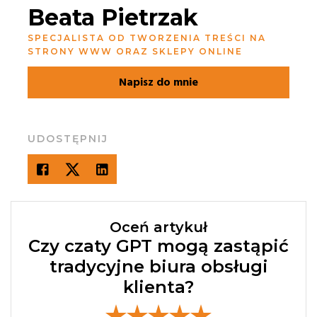
Beata Pietrzak
SPECJALISTA OD TWORZENIA TREŚCI NA
STRONY WWW ORAZ SKLEPY ONLINE
Napisz do mnie
UDOSTĘPNIJ
Oceń artykuł
Czy czaty GPT mogą zastąpić
tradycyjne biura obsługi
klienta?