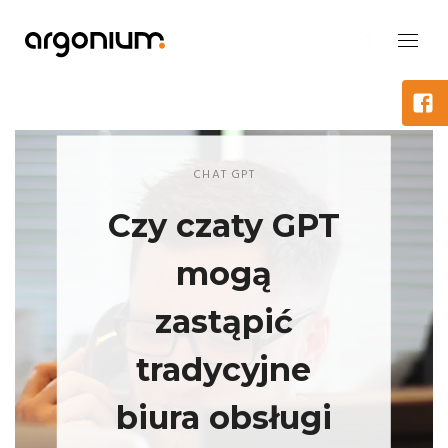
CHAT GPT
Czy czaty GPT
mogą
zastąpić
tradycyjne
biura obsługi