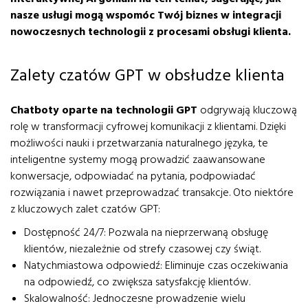
nasze usługi mogą wspomóc Twój biznes w integracji
nowoczesnych technologii z procesami obsługi klienta.
Zalety czatów GPT w obsłudze klienta
Chatboty oparte na technologii GPT
odgrywają kluczową
rolę w transformacji cyfrowej komunikacji z klientami. Dzięki
możliwości nauki i przetwarzania naturalnego języka, te
inteligentne systemy mogą prowadzić zaawansowane
konwersacje, odpowiadać na pytania, podpowiadać
rozwiązania i nawet przeprowadzać transakcje. Oto niektóre
z kluczowych zalet czatów GPT:
Dostępność 24/7: Pozwala na nieprzerwaną obsługę
klientów, niezależnie od strefy czasowej czy świąt.
Natychmiastowa odpowiedź: Eliminuje czas oczekiwania
na odpowiedź, co zwiększa satysfakcję klientów.
Skalowalność: Jednoczesne prowadzenie wielu