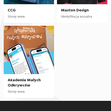
CCG
Maxton Design
Strony www
Identyfikacja wizualna
Akademia Małych
Odkrywców
Strony www