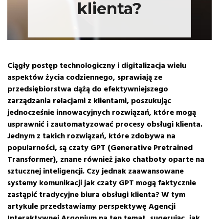
klienta?
Ciągły postęp technologiczny i digitalizacja wielu
aspektów życia codziennego, sprawiają ze
przedsiębiorstwa dążą do efektywniejszego
zarządzania relacjami z klientami, poszukując
jednocześnie innowacyjnych rozwiązań, które mogą
usprawnić i zautomatyzować procesy obsługi klienta.
Jednym z takich rozwiązań, które zdobywa na
popularności, są czaty GPT (Generative Pretrained
Transformer), znane również jako chatboty oparte na
sztucznej inteligencji. Czy jednak zaawansowane
systemy komunikacji jak czaty GPT mogą faktycznie
zastąpić tradycyjne biura obsługi klienta? W tym
artykule przedstawiamy perspektywę Agencji
Interaktywnej Argonium na ten temat, sugerując, jak