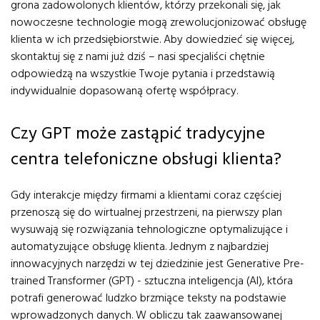
grona zadowolonych klientów, którzy przekonali się, jak
nowoczesne technologie mogą zrewolucjonizować obsługę
klienta w ich przedsiębiorstwie. Aby dowiedzieć się więcej,
skontaktuj się z nami już dziś – nasi specjaliści chętnie
odpowiedzą na wszystkie Twoje pytania i przedstawią
indywidualnie dopasowaną ofertę współpracy.
Czy GPT może zastąpić tradycyjne
centra telefoniczne obsługi klienta?
Gdy interakcje między firmami a klientami coraz częściej
przenoszą się do wirtualnej przestrzeni, na pierwszy plan
wysuwają się rozwiązania tehnologiczne optymalizujące i
automatyzujące obsługę klienta. Jednym z najbardziej
innowacyjnych narzędzi w tej dziedzinie jest Generative Pre-
trained Transformer (GPT) - sztuczna inteligencja (AI), która
potrafi generować ludzko brzmiące teksty na podstawie
wprowadzonych danych. W obliczu tak zaawansowanej