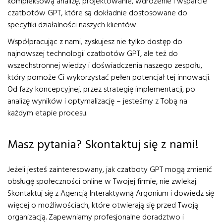
kompleksową analizę, projektowanie, wdrożenie i wsparcie
czatbotów GPT, które są dokładnie dostosowane do
specyfiki działalności naszych klientów.
Współpracując z nami, zyskujesz nie tylko dostęp do
najnowszej technologii czatbotów GPT, ale też do
wszechstronnej wiedzy i doświadczenia naszego zespołu,
który pomoże Ci wykorzystać pełen potencjał tej innowacji.
Od fazy koncepcyjnej, przez strategię implementacji, po
analizę wyników i optymalizację – jesteśmy z Tobą na
każdym etapie procesu.
Masz pytania? Skontaktuj się z nami!
Jeżeli jesteś zainteresowany, jak czatboty GPT mogą zmienić
obsługę społeczności online w Twojej firmie, nie zwlekaj.
Skontaktuj się z Agencją Interaktywną Argonium i dowiedz się
więcej o możliwościach, które otwierają się przed Twoją
organizacją. Zapewniamy profesjonalne doradztwo i