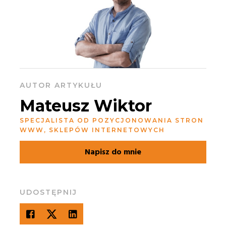
AUTOR ARTYKUŁU
Mateusz Wiktor
SPECJALISTA OD POZYCJONOWANIA STRON
WWW, SKLEPÓW INTERNETOWYCH
Napisz do mnie
UDOSTĘPNIJ