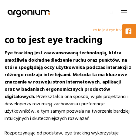
co to jest eye tracking
co to jest eye tracking
Eye tracking jest zaawansowaną technologią, która
umożliwia dokładne śledzenie ruchu oraz punktów, na
które spoglądają oczy użytkownika podczas interakcji z
różnego rodzaju interfejsami.
Metoda ta ma kluczowe
znaczenie w rozwoju stron internetowych, aplikacji
oraz w badaniach ergonomicznych produktów
digitalowych.
Przekształca ona sposób, w jaki projektanci i
deweloperzy rozumieją zachowania i preferencje
użytkowników, a tym samym pozwala na tworzenie bardziej
intuicyjnych i skuteczniejszych rozwiązań.
Rozpoczynając od podstaw, eye tracking wykorzystuje