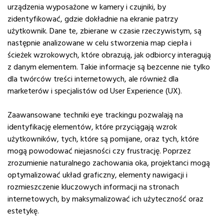
urządzenia wyposażone w kamery i czujniki, by
zidentyfikować, gdzie dokładnie na ekranie patrzy
użytkownik. Dane te, zbierane w czasie rzeczywistym, są
następnie analizowane w celu stworzenia map ciepła i
ścieżek wzrokowych, które obrazują, jak odbiorcy interagują
z danym elementem. Takie informacje są bezcenne nie tylko
dla twórców treści internetowych, ale również dla
marketerów i specjalistów od User Experience (UX).
Zaawansowane techniki eye trackingu pozwalają na
identyfikację elementów, które przyciągają wzrok
użytkowników, tych, które są pomijane, oraz tych, które
mogą powodować niejasności czy frustrację. Poprzez
zrozumienie naturalnego zachowania oka, projektanci mogą
optymalizować układ graficzny, elementy nawigacji i
rozmieszczenie kluczowych informacji na stronach
internetowych, by maksymalizować ich użyteczność oraz
estetykę.