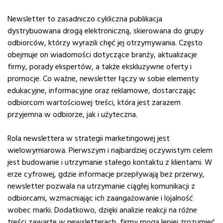
Newsletter to zasadniczo cykliczna publikacja
dystrybuowana drogą elektroniczną, skierowana do grupy
odbiorców, którzy wyrazili chęć jej otrzymywania. Często
obejmuje on wiadomości dotyczące branży, aktualizacje
firmy, porady ekspertów, a także ekskluzywne oferty i
promocje. Co ważne, newsletter łączy w sobie elementy
edukacyjne, informacyjne oraz reklamowe, dostarczając
odbiorcom wartościowej treści, która jest zarazem
przyjemna w odbiorze, jak i użyteczna.
Rola newslettera w strategii marketingowej jest
wielowymiarowa. Pierwszym i najbardziej oczywistym celem
jest budowanie i utrzymanie stałego kontaktu z klientami. W
erze cyfrowej, gdzie informacje przepływają bez przerwy,
newsletter pozwala na utrzymanie ciągłej komunikacji z
odbiorcami, wzmacniając ich zaangażowanie i lojalność
wobec marki. Dodatkowo, dzięki analizie reakcji na różne
treści zawarte w newsletterach, firmy mogą lepiej zrozumieć