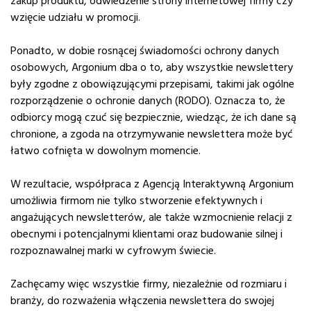
zakup produktu, odwiedzenie strony internetowej firmy czy
wzięcie udziału w promocji.
Ponadto, w dobie rosnącej świadomości ochrony danych
osobowych, Argonium dba o to, aby wszystkie newslettery
były zgodne z obowiązującymi przepisami, takimi jak ogólne
rozporządzenie o ochronie danych (RODO). Oznacza to, że
odbiorcy mogą czuć się bezpiecznie, wiedząc, że ich dane są
chronione, a zgoda na otrzymywanie newslettera może być
łatwo cofnięta w dowolnym momencie.
W rezultacie, współpraca z Agencją Interaktywną Argonium
umożliwia firmom nie tylko stworzenie efektywnych i
angażujących newsletterów, ale także wzmocnienie relacji z
obecnymi i potencjalnymi klientami oraz budowanie silnej i
rozpoznawalnej marki w cyfrowym świecie.
Zachęcamy więc wszystkie firmy, niezależnie od rozmiaru i
branży, do rozważenia włączenia newslettera do swojej