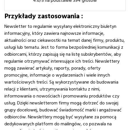
4.6
/5 na podstawie
394
głosów
Przykłady zastosowania :
Newsletter to regularnie wysyłany elektroniczny biuletyn
informacyjny, który zawiera najnowsze informacje,
aktualności oraz ciekawostki na temat danej firmy, produktu,
usługi lub tematu. Jest to forma bezpośredniej komunikacji z
odbiorcami, którzy zapisują się na listę subskrybentów, aby
regularnie otrzymywać interesujące ich treści. Newslettery
mogą zawierać artykuły, raporty, porady, oferty
promocyjne, informacje o wydarzeniach i wiele innych
wartościowych treści. Są wykorzystywane do budowania
relacji z klientami, utrzymywania kontaktu z nimi,
informowania o nowościach i promowaniu produktów czy
usług. Dzięki newsletterom firmy mogą dotrzeć do swojej
grupy docelowej, budować świadomość marki i angażować
odbiorców. Newslettery mogą być wysyłane za pomocą
dedykowanych platform do mailingów, co pozwala na