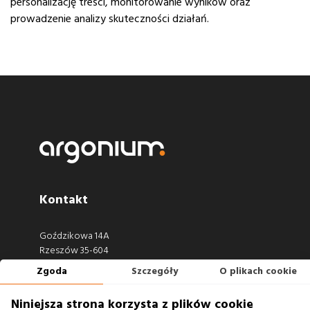
personalizację treści, monitorowanie wyników oraz
prowadzenie analizy skuteczności działań.
Kontakt
Goździkowa 14A
Rzeszów 35-604
Zgoda
Szczegóły
O plikach cookie
660 722 441
biuro@argonium.pl
Niniejsza strona korzysta z plików cookie