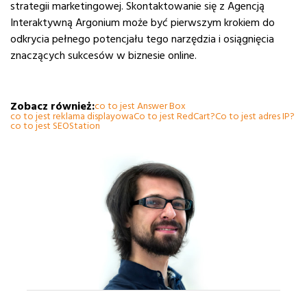
strategii marketingowej. Skontaktowanie się z Agencją
Interaktywną Argonium może być pierwszym krokiem do
odkrycia pełnego potencjału tego narzędzia i osiągnięcia
znaczących sukcesów w biznesie online.
Zobacz również:
co to jest Answer Box
co to jest reklama displayowa
Co to jest RedCart?
Co to jest adres IP?
co to jest SEOStation