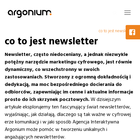
co to jest newsletter
co to jest newsletter
Newsletter, często niedoceniany, a jednak niezwykle
potężny narzędzie marketingu cyfrowego, jest równie
dynamiczny, co wszechstronny w swoich
zastosowaniach.
Stworzony z ogromną dokładnością i
dedykacją, ma moc bezpośredniego docierania do
odbiorców, zapewniając im cenne i aktualne informacje
prosto do ich skrzynek pocztowych.
W dzisiejszym
artykule eksplorujemy ten fascynujący świat newsletterów,
wyjaśniając, jak działają, dlaczego są tak ważne w cyfrowej
erze komunikacji i w jaki sposób Agencja Interaktywna
Argonium może pomóc w tworzeniu unikalnych i
angażujących newsletterów.