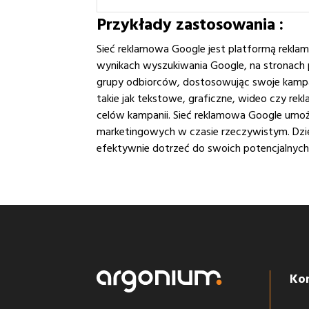
Przykłady zastosowania :
Sieć reklamowa Google jest platformą rekl
wynikach wyszukiwania Google, na stronach pa
grupy odbiorców, dostosowując swoje kampan
takie jak tekstowe, graficzne, wideo czy re
celów kampanii. Sieć reklamowa Google umoż
marketingowych w czasie rzeczywistym. Dzię
efektywnie dotrzeć do swoich potencjalnych 
Ko