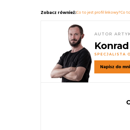
Zobacz również:
Co to jest profil linkowy?
Co to
AUTOR ARTY
Konrad
SPECJALISTA
Napisz do mn