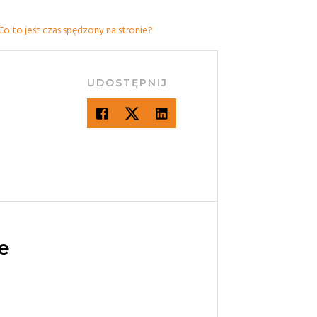
Co to jest czas spędzony na stronie?
UDOSTĘPNIJ
e