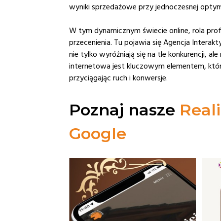
wyniki sprzedażowe przy jednoczesnej optym
W tym dynamicznym świecie online, rola profe
przecenienia. Tu pojawia się Agencja Interak
nie tylko wyróżniają się na tle konkurencji, 
internetowa jest kluczowym elementem, któ
przyciągając ruch i konwersje.
Poznaj nasze
Reali
Google