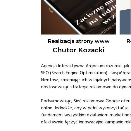
Realizacja strony www
R
Chutor Kozacki
Agencja Interaktywna Argonium rozumie, jak w
SEO (Search Engine Optimization) - współgrał
klientów, zmieniając ich w lojalnych nabyw
dostosowując strategie reklamowe do dynamic
Podsumowując, Sieć reklamowa Google oferu
online. Jednakże, aby w pełni wykorzystać jej
fundament wszystkim działaniom marketing
efektywnie łączyć innowacyjne kampanie rek