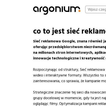
co to jest sieć rekl
Sieć reklamowa Google, znana również 
oferując przedsiębiorstwom niezrównaną
na milionach stron internetowych, aplika
innowacje technologiczne i kreatywność 
Rozpoczynając od struktury, Sieć reklamowa
wideo i interaktywne formaty. Wszystko to s
zainteresowania, co sprawia, że kampanie mo
Strategiczne znaczenie tej sieci dla nowocz
grupy docelowej w momencie, gdy ta jest najb
oglądając filmy. Optymalizacja kampanii rek