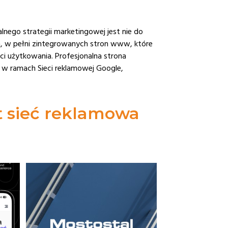
lnego strategii marketingowej jest nie do
ch, w pełni zintegrowanych stron www, które
ści użytkowania. Profesjonalna strona
w ramach Sieci reklamowej Google,
st sieć reklamowa