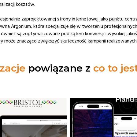
alizacji kosztów.
sjonalnie zaprojektowanej strony internetowej jako punktu centra
tywna Argonium, która specjalizuje się w tworzeniu profesjonalny
ale również są zoptymalizowane pod kątem konwersji i wysokiej jako
ry może znacząco zwiększyć skuteczność kampanii realizowanych 
zacje
powiązane z
co to je