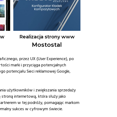
ww
Realizacja strony www
Mostostal
aficznego, przez UX (User Experience), po
tości marki i przyciąga potencjalnych
go potencjału Sieci reklamowej Google,
nia użytkowników i zwiększania sprzedaży
 stroną internetową, która służy jako
partnerem w tej podróży, pomagając markom
ymalny sukces w cyfrowym świecie.