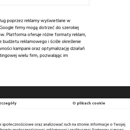
sług poprzez reklamy wyświetlane w
 Google firmy mogą dotrzeć do szerokiej
w. Platforma oferuje różne formaty reklam,
 budżetu reklamowego i ściśle określenie
ności kampanii oraz optymalizację działań
ingowej wielu firm, pozwalając im
zczegóły
O plikach cookie
e społecznościowe oraz analizować ruch na stronie. Informacje o Twojej