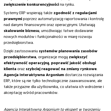
zwiększenie konkurencyjności
na rynku.
Systemy ERP wspierają także
zgodność z regulacjami
prawnymi
poprzez automatyzację raportowania i kontrolę
nad danymi finansowymi oraz operacyjnymi. Ułatwiają
skalowanie biznesu
, umożliwiając łatwe dodawanie
nowych modułów i funkcjonalności w miarę rozwoju
przedsiębiorstwa.
Dzięki zastosowaniu
systemów planowania zasobów
przedsiębiorstwa
, organizacje mogą
zwiększyć
efektywność operacyjną
,
poprawić jakość obsługi
klienta
oraz
szybciej reagować na zmiany rynkowe
.
Agencja Interaktywna Argonium
dostarcza rozwiązania
ERP, które są nie tylko technologicznie zaawansowane, ale
także przyjazne dla użytkownika, co ułatwia ich wdrożenie i
akceptację wśród pracowników.
Agencja Interaktywna Argonium to ekspert w tworzeniu