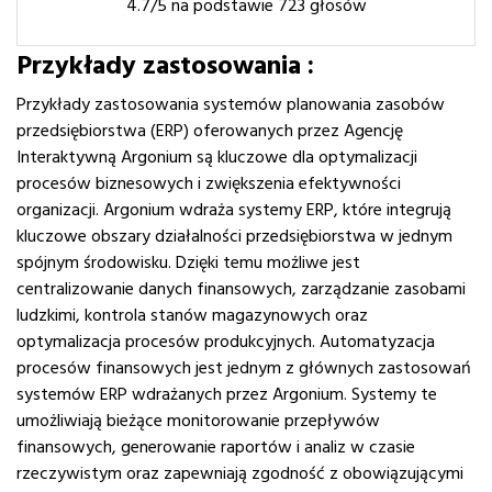
4.7
/5 na podstawie
723
głosów
Przykłady zastosowania :
Przykłady zastosowania systemów planowania zasobów
przedsiębiorstwa (ERP) oferowanych przez Agencję
Interaktywną Argonium są kluczowe dla optymalizacji
procesów biznesowych i zwiększenia efektywności
organizacji. Argonium wdraża systemy ERP, które integrują
kluczowe obszary działalności przedsiębiorstwa w jednym
spójnym środowisku. Dzięki temu możliwe jest
centralizowanie danych finansowych, zarządzanie zasobami
ludzkimi, kontrola stanów magazynowych oraz
optymalizacja procesów produkcyjnych. Automatyzacja
procesów finansowych jest jednym z głównych zastosowań
systemów ERP wdrażanych przez Argonium. Systemy te
umożliwiają bieżące monitorowanie przepływów
finansowych, generowanie raportów i analiz w czasie
rzeczywistym oraz zapewniają zgodność z obowiązującymi