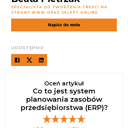
SPECJALISTA OD TWORZENIA TREŚCI NA
STRONY WWW ORAZ SKLEPY ONLINE
Napisz do mnie
UDOSTĘPNIJ
Oceń artykuł
Co to jest system
planowania zasobów
przedsiębiorstwa (ERP)?