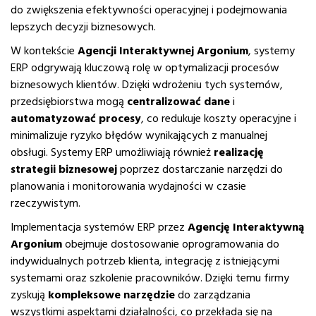
do zwiększenia efektywności operacyjnej i podejmowania
lepszych decyzji biznesowych.
W kontekście
Agencji Interaktywnej Argonium
, systemy
ERP odgrywają kluczową rolę w optymalizacji procesów
biznesowych klientów. Dzięki wdrożeniu tych systemów,
przedsiębiorstwa mogą
centralizować dane
i
automatyzować procesy
, co redukuje koszty operacyjne i
minimalizuje ryzyko błędów wynikających z manualnej
obsługi. Systemy ERP umożliwiają również
realizację
strategii biznesowej
poprzez dostarczanie narzędzi do
planowania i monitorowania wydajności w czasie
rzeczywistym.
Implementacja systemów ERP przez
Agencję Interaktywną
Argonium
obejmuje dostosowanie oprogramowania do
indywidualnych potrzeb klienta, integrację z istniejącymi
systemami oraz szkolenie pracowników. Dzięki temu firmy
zyskują
kompleksowe narzędzie
do zarządzania
wszystkimi aspektami działalności, co przekłada się na