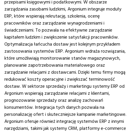
przepisami księgowymi i podatkowymi. W obszarze
zarządzania zasobami ludzkimi, Argonium integruje moduły
ERP, które wspierają rekrutację, szkolenia, ocenę
pracowników oraz zarządzanie wynagrodzeniami i
świadczeniami. To pozwala na efektywne zarządzanie
kapitałem ludzkim i zwiększenie satysfakcji pracowników.
Optymalizacja łańcucha dostaw jest kolejnym przykładem
zastosowania systemów ERP. Argonium wdraża rozwiązania,
które umożliwiają monitorowanie stanów magazynowych,
planowanie zapotrzebowania materiałowego oraz
zarządzanie relacjami z dostawcami. Dzięki temu firmy mogą
redukować koszty operacyjne i zwiększać terminowość
dostaw. W sektorze sprzedaży i marketingu systemy ERP od
Argonium wspierają zarządzanie relacjami z klientami,
prognozowanie sprzedaży oraz analizę zachowań
konsumentów. Integracja tych danych pozwala na
personalizację ofert i skuteczniejsze kampanie marketingowe.
Argonium oferuje również integrację systemów ERP z innymi
narzędziami, takimi jak systemy CRM, platformy e-commerce