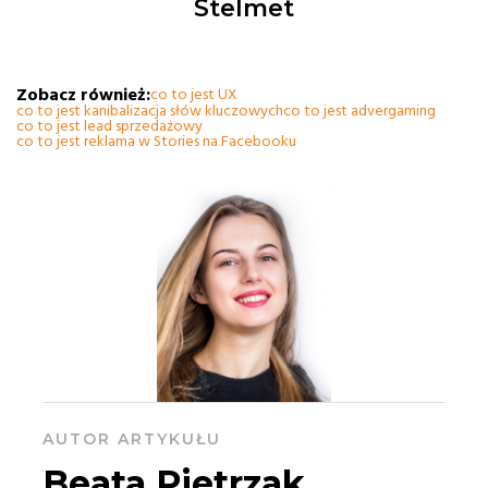
Stelmet
Zobacz również:
co to jest UX
co to jest kanibalizacja słów kluczowych
co to jest advergaming
co to jest lead sprzedażowy
co to jest reklama w Stories na Facebooku
AUTOR ARTYKUŁU
Beata Pietrzak