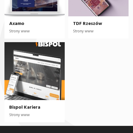
Axamo
TDF Rzeszów
Strony www
Strony www
Bispol Kariera
Strony www