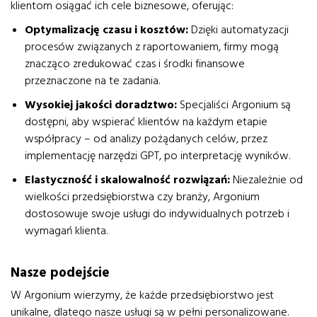
klientom osiągać ich cele biznesowe, oferując:
Optymalizację czasu i kosztów:
Dzięki automatyzacji
procesów związanych z raportowaniem, firmy mogą
znacząco zredukować czas i środki finansowe
przeznaczone na te zadania.
Wysokiej jakości doradztwo:
Specjaliści Argonium są
dostępni, aby wspierać klientów na każdym etapie
współpracy – od analizy pożądanych celów, przez
implementację narzędzi GPT, po interpretację wyników.
Elastyczność i skalowalność rozwiązań:
Niezależnie od
wielkości przedsiębiorstwa czy branży, Argonium
dostosowuje swoje usługi do indywidualnych potrzeb i
wymagań klienta.
Nasze podejście
W Argonium wierzymy, że każde przedsiębiorstwo jest
unikalne, dlatego nasze usługi są w pełni personalizowane.