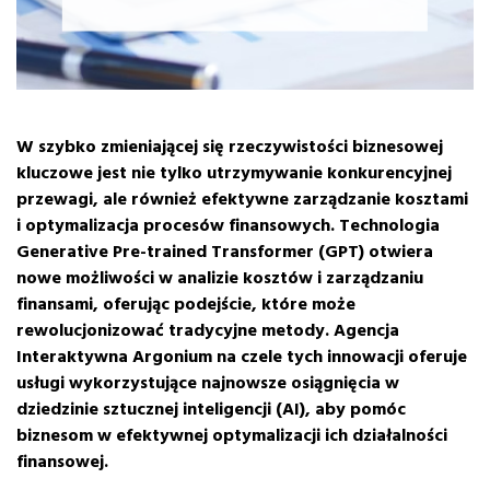
W szybko zmieniającej się rzeczywistości biznesowej
kluczowe jest nie tylko utrzymywanie konkurencyjnej
przewagi, ale również efektywne zarządzanie kosztami
i optymalizacja procesów finansowych. Technologia
Generative Pre-trained Transformer (GPT) otwiera
nowe możliwości w analizie kosztów i zarządzaniu
finansami, oferując podejście, które może
rewolucjonizować tradycyjne metody. Agencja
Interaktywna Argonium na czele tych innowacji oferuje
usługi wykorzystujące najnowsze osiągnięcia w
dziedzinie sztucznej inteligencji (AI), aby pomóc
biznesom w efektywnej optymalizacji ich działalności
finansowej.