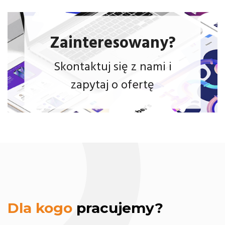
Zainteresowany?
Skontaktuj się z nami i
zapytaj o ofertę
modernizację
strony www
Dla kogo
pracujemy?