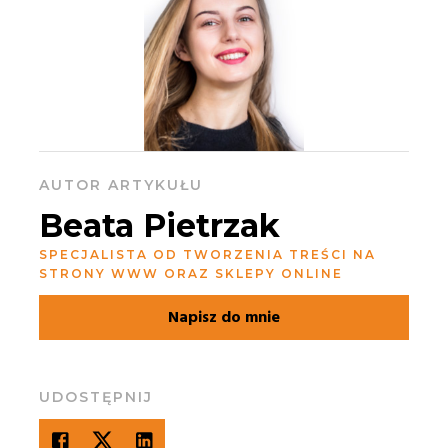
AUTOR ARTYKUŁU
Beata Pietrzak
SPECJALISTA OD TWORZENIA TREŚCI NA
STRONY WWW ORAZ SKLEPY ONLINE
Napisz do mnie
UDOSTĘPNIJ