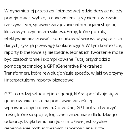
W dynamicznej przestrzeni biznesowej, gdzie decyzje należy
podejmować szybko, a dane zmieniają się niemal w czasie
rzeczywistym, sprawne zarządzanie informacjami staje się
kluczowym czynnikiem sukcesu. Firmy, które potrafią
efektywnie analizować i komunikować wnioski płynące z ich
danych, zyskują przewagę konkurencyjną. W tym kontekście,
raporty biznesowe są niezbędne. Jednak ich tworzenie może
być czasochłonne i skomplikowane. Tutaj przychodzi z
pomocą technologia GPT (Generative Pre-trained
Transformer), która rewolucjonizuje sposób, w jaki tworzymy
i interpretujemy raporty biznesowe.
GPT to rodzaj sztucznej inteligencji, która specjalizuje się w
generowaniu tekstu na podstawie wcześniej
wprowadzonych danych. Co ważne, GPT potrafi tworzyć
treści, które są spójne, logiczne i zrozumiałe dla ludzkiego
odbiorcy. Dzięki temu narzędziu możliwe jest szybkie
generowanie rozbudowanych raportów, analiz czy