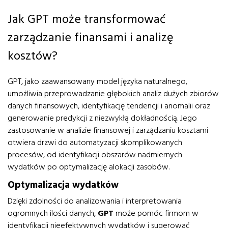
Jak GPT może transformować
zarządzanie finansami i analizę
kosztów?
GPT, jako zaawansowany model języka naturalnego,
umożliwia przeprowadzanie głębokich analiz dużych zbiorów
danych finansowych, identyfikację tendencji i anomalii oraz
generowanie predykcji z niezwykłą dokładnością. Jego
zastosowanie w analizie finansowej i zarządzaniu kosztami
otwiera drzwi do automatyzacji skomplikowanych
procesów, od identyfikacji obszarów nadmiernych
wydatków po optymalizację alokacji zasobów.
Optymalizacja wydatków
Dzięki zdolności do analizowania i interpretowania
ogromnych ilości danych,
GPT
może pomóc firmom w
identyfikacji nieefektywnych wydatków i sugerować