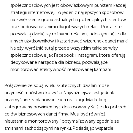
społecznościowych jest obowiązkowym punktem każdej
strategii internetowej. To jeden z najlepszych sposobów
na zwiększenie grona aktualnych i potencjalnych klientów
oraz budowanie z nimi długotrwałych relacji. Portale te
pozwalają dzielić się rożnymi treściami, udostępniać je dla
innych użytkowników i kształtować wizerunek danej marki.
Należy wyróżnić tutaj przede wszystkim takie serwisy
społecznościowe jak Facebook i Instagram, które oferują
dedykowane narzędzia dla biznesu, pozwalające
monitorować efektywność realizowanej kampanii.
Połączenie ze sobą wielu skutecznych działań może
przynieść mnóstwo korzyści. Najważniejsze jest jednak
przemyślane zaplanowanie ich realizacji. Marketing
zintegrowany powinien być dostosowany ściśle do potrzeb i
celów biznesowych danej firmy. Musi być również
nieustannie monitorowany i optymalizowany zgodnie ze
zmianami zachodzącymi na rynku. Posiadając wsparcie