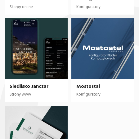
Sklepy online
Konfiguratory
Siedlisko Janczar
Mostostal
Strony www
Konfiguratory