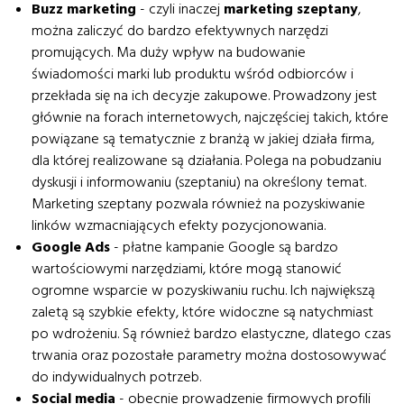
Buzz marketing
- czyli inaczej
marketing szeptany
,
można zaliczyć do bardzo efektywnych narzędzi
promujących. Ma duży wpływ na budowanie
świadomości marki lub produktu wśród odbiorców i
przekłada się na ich decyzje zakupowe. Prowadzony jest
głównie na forach internetowych, najczęściej takich, które
powiązane są tematycznie z branżą w jakiej działa firma,
dla której realizowane są działania. Polega na pobudzaniu
dyskusji i informowaniu (szeptaniu) na określony temat.
Marketing szeptany pozwala również na pozyskiwanie
linków wzmacniających efekty pozycjonowania.
Google Ads
- płatne kampanie Google są bardzo
wartościowymi narzędziami, które mogą stanowić
ogromne wsparcie w pozyskiwaniu ruchu. Ich największą
zaletą są szybkie efekty, które widoczne są natychmiast
po wdrożeniu. Są również bardzo elastyczne, dlatego czas
trwania oraz pozostałe parametry można dostosowywać
do indywidualnych potrzeb.
Social media
- obecnie prowadzenie firmowych profili