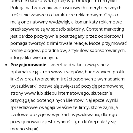
obecnie bardzo ważną rolę w promocji firm na rynku.
Polega na tworzeniu wartościowych i merytorycznych
treści, nie zawsze o charakterze reklamowym. Często
mają one natywny wydźwięk, a komunikaty reklamowe
przekazywane są w sposób subtelny. Content marketing
jest bardzo pozytywnie postrzegany przez odbiorców i
pomaga tworzyć z nimi trwałe relacje. Może przyjmować
formę blogów, poradników, artykułów sponsorowanych,
infografik i wielu innych.
Pozycjonowanie
- wszelkie działania związane z
optymalizacją stron www i sklepów, budowaniem profilu
linków oraz tworzeniem treści zgodnych z wymaganiami
wyszukiwarki, pozwalają zwiększać pozycję promowanej
strony www lub sklepu internetowego, skutecznie
przyciągając potencjalnych klientów. Najlepsze wyniki
sprzedażowe osiągają właśnie te firmy, które zajmują
czołowe pozycje w wynikach wyszukiwania, dlatego
pozycjonowanie jest czynnością, na której należy się
mocno skupić.