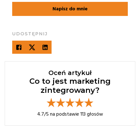
Napisz do mnie
UDOSTĘPNIJ
Oceń artykuł
Co to jest marketing
zintegrowany?
4.7
/5 na podstawie
113
głosów