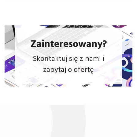
Zainteresowany?
Skontaktuj się z nami i
zapytaj o ofertę
sklep
internetowy.