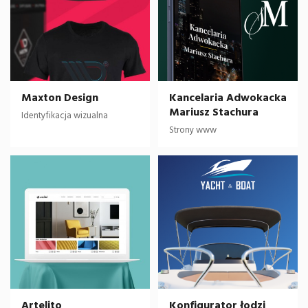
Maxton Design
Kancelaria Adwokacka
Mariusz Stachura
Identyfikacja wizualna
Strony www
Artelito
Konfigurator łodzi