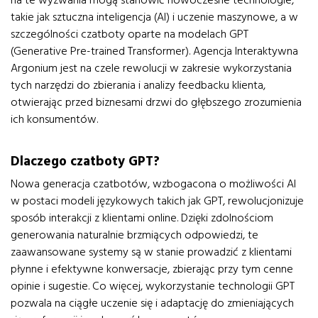
na te wyzwania mogą stanowić nowoczesne technologie,
takie jak sztuczna inteligencja (AI) i uczenie maszynowe, a w
szczególności czatboty oparte na modelach GPT
(Generative Pre-trained Transformer). Agencja Interaktywna
Argonium jest na czele rewolucji w zakresie wykorzystania
tych narzędzi do zbierania i analizy feedbacku klienta,
otwierając przed biznesami drzwi do głębszego zrozumienia
ich konsumentów.
Dlaczego czatboty GPT?
Nowa generacja czatbotów, wzbogacona o możliwości AI
w postaci modeli językowych takich jak GPT, rewolucjonizuje
sposób interakcji z klientami online. Dzięki zdolnościom
generowania naturalnie brzmiących odpowiedzi, te
zaawansowane systemy są w stanie prowadzić z klientami
płynne i efektywne konwersacje, zbierając przy tym cenne
opinie i sugestie. Co więcej, wykorzystanie technologii GPT
pozwala na ciągłe uczenie się i adaptację do zmieniających