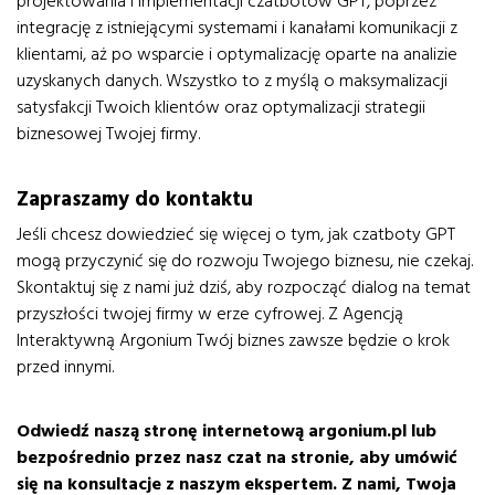
projektowania i implementacji czatbotów GPT, poprzez
integrację z istniejącymi systemami i kanałami komunikacji z
klientami, aż po wsparcie i optymalizację oparte na analizie
uzyskanych danych. Wszystko to z myślą o maksymalizacji
satysfakcji Twoich klientów oraz optymalizacji strategii
biznesowej Twojej firmy.
Zapraszamy do kontaktu
Jeśli chcesz dowiedzieć się więcej o tym, jak czatboty GPT
mogą przyczynić się do rozwoju Twojego biznesu, nie czekaj.
Skontaktuj się z nami już dziś, aby rozpocząć dialog na temat
przyszłości twojej firmy w erze cyfrowej. Z Agencją
Interaktywną Argonium Twój biznes zawsze będzie o krok
przed innymi.
Odwiedź naszą stronę internetową argonium.pl lub
bezpośrednio przez nasz czat na stronie, aby umówić
się na konsultacje z naszym ekspertem. Z nami, Twoja