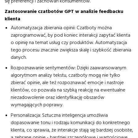
się preferencji i zachowań konsumentów.
Zastosowanie czatbotów GPT w analizie feedbacku
klienta
Automatyzacja zbierania opinii
: Czatboty można
zaprogramować, by pod koniec interakcji zapytać klienta
o opinię na temat usług czy produktów. Automatyzacja
tego procesu znacznie zwiększa skalę i szybkość zbierania
danych.
Rozpoznawanie sentymentów
: Dzięki zaawansowanym
algorytmom analizy tekstu, czatboty mogą nie tylko
zbierać opinie, ale też rozpoznawać emocje i nastroje
klientów, co pozwala na szybką reakcję na ewentualne
niezadowolenie oraz identyfikację obszarów
wymagających poprawy.
Personalizacja
: Sztuczna inteligencja umożliwia
dopasowanie tonu i rodzaju komunikacji do konkretnego
klienta, co sprawia, że interakcje stają się bardziej osobiste,
a zebrane opinie - bardziej szczegółowe i wartościowe.