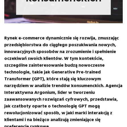
Rynek e-commerce dynamicznie się rozwija, zmuszając
przedsiębiorstwa do ciągłego poszukiwania nowych,
innowacyjnych sposobów na zrozumienie i spełnienie
oczekiwań swoich klientów. W tym kontekście,
szczególne zainteresowanie budzą nowoczesne
technologie, takie jak Generative Pre-trained
Transformer (GPT), które stają się kluczowym
narzędziem w analizie trendów konsumenckich. Agencja
Interaktywna Argonium, lider w tworzeniu
zaawansowanych rozwiązań cyfrowych, przedstawia,
jak czatboty oparte o technologię GPT mogą
rewolucjonizować sposób, w jaki marki interakcją z
klientami i na bieżąco analizują zmieniające się
preferencje rynkowe.