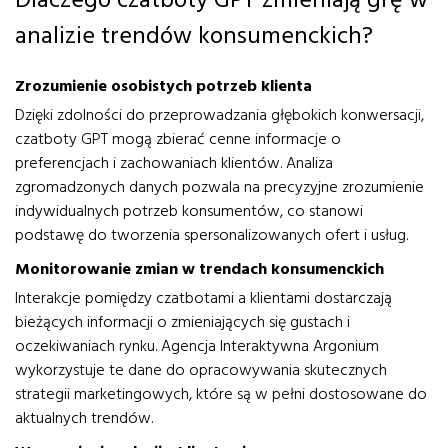
Dlaczego czatboty GPT zmieniają grę w
analizie trendów konsumenckich?
Zrozumienie osobistych potrzeb klienta
Dzięki zdolności do przeprowadzania głębokich konwersacji,
czatboty GPT mogą zbierać cenne informacje o
preferencjach i zachowaniach klientów. Analiza
zgromadzonych danych pozwala na precyzyjne zrozumienie
indywidualnych potrzeb konsumentów, co stanowi
podstawę do tworzenia spersonalizowanych ofert i usług.
Monitorowanie zmian w trendach konsumenckich
Interakcje pomiędzy czatbotami a klientami dostarczają
bieżących informacji o zmieniających się gustach i
oczekiwaniach rynku. Agencja Interaktywna Argonium
wykorzystuje te dane do opracowywania skutecznych
strategii marketingowych, które są w pełni dostosowane do
aktualnych trendów.