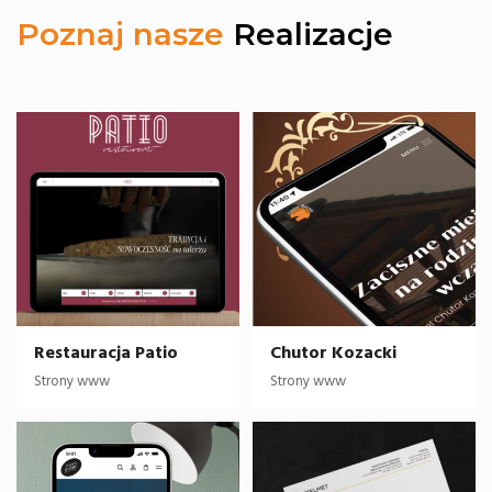
Poznaj nasze
Realizacje
Restauracja Patio
Chutor Kozacki
Strony www
Strony www