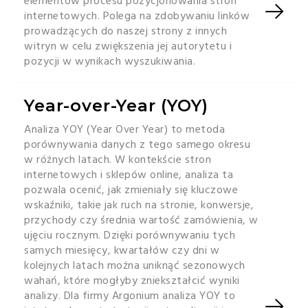
elementów procesu pozycjonowania stron
internetowych. Polega na zdobywaniu linków
prowadzących do naszej strony z innych
witryn w celu zwiększenia jej autorytetu i
pozycji w wynikach wyszukiwania.
Year-over-Year (YOY)
Analiza YOY (Year Over Year) to metoda
porównywania danych z tego samego okresu
w różnych latach. W kontekście stron
internetowych i sklepów online, analiza ta
pozwala ocenić, jak zmieniały się kluczowe
wskaźniki, takie jak ruch na stronie, konwersje,
przychody czy średnia wartość zamówienia, w
ujęciu rocznym. Dzięki porównywaniu tych
samych miesięcy, kwartałów czy dni w
kolejnych latach można uniknąć sezonowych
wahań, które mogłyby zniekształcić wyniki
analizy. Dla firmy Argonium analiza YOY to