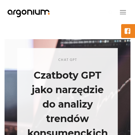
CHAT GPT
Czatboty GPT
jako narzędzie
do analizy
trendów
konsumenckich