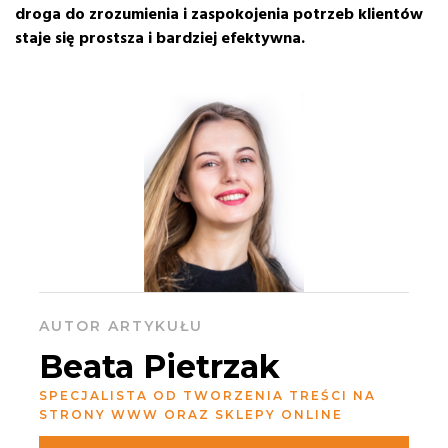
droga do zrozumienia i zaspokojenia potrzeb klientów
staje się prostsza i bardziej efektywna.
AUTOR ARTYKUŁU
Beata Pietrzak
SPECJALISTA OD TWORZENIA TREŚCI NA
STRONY WWW ORAZ SKLEPY ONLINE