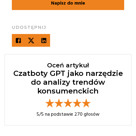
Napisz do mnie
UDOSTĘPNIJ
Oceń artykuł
Czatboty GPT jako narzędzie
do analizy trendów
konsumenckich
5
/5 na podstawie
270
głosów