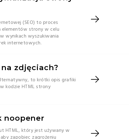
ernetowej (SEO) to proces
 elementów strony w celu
 w wynikach wyszukiwania
ek internetowych.
t na zdjęciach?
alternatywny, to krótki opis grafiki
 w kodzie HTML strony
nk noopener
but HTML, który jest używany w
, aby zapobiec zagrożeniu