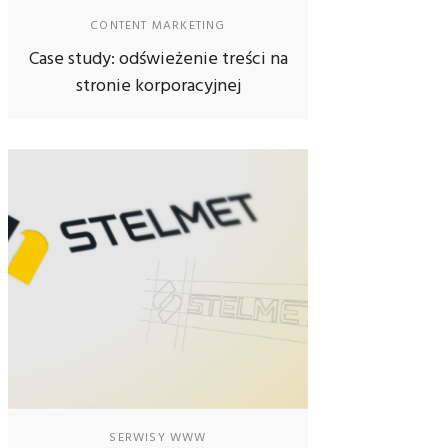
CONTENT MARKETING
Case study: odświeżenie treści na
stronie korporacyjnej
SERWISY WWW