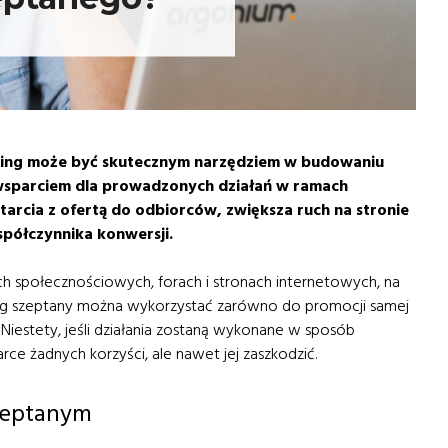
eting może być skutecznym narzędziem w budowaniu
wsparciem dla prowadzonych działań w ramach
rcia z ofertą do odbiorców, zwiększa ruch na stronie
spółczynnika konwersji.
h społecznościowych, forach i stronach internetowych, na
ng szeptany można wykorzystać zarówno do promocji samej
 Niestety, jeśli działania zostaną wykonane w sposób
rce żadnych korzyści, ale nawet jej zaszkodzić.
szeptanym