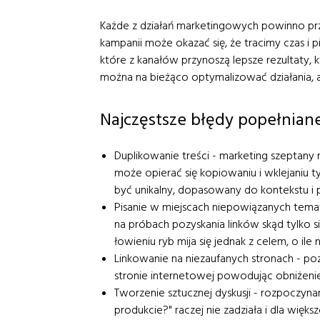
Każde z działań marketingowych powinno prz
kampanii może okazać się, że tracimy czas i p
które z kanałów przynoszą lepsze rezultaty, kt
można na bieżąco optymalizować działania, ab
Najczęstsze błędy popełnian
Duplikowanie treści - marketing szeptany
może opierać się kopiowaniu i wklejaniu 
być unikalny, dopasowany do kontekstu i
Pisanie w miejscach niepowiązanych tema
na próbach pozyskania linków skąd tylko 
łowieniu ryb mija się jednak z celem, o ile
Linkowanie na niezaufanych stronach - pozy
stronie internetowej powodując obniżenie
Tworzenie sztucznej dyskusji - rozpoczynan
produkcie?" raczej nie zadziała i dla wię