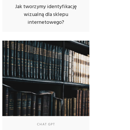
Jak tworzymy identyfikację
wizualną dla sklepu
internetowego?
CHAT GPT