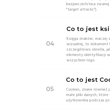
bezpieczeństwa zwanej 
"target attacks").
Co to jest k
Księga znaków, inaczej z
04
wizualnej, to dokument 
szczegółowo określa, j
elementy identyfikacji 
wszystkim logo.
Co to jest Co
05
Cookies, znane również 
małe pliki danych, które
użytkownika podczas prz