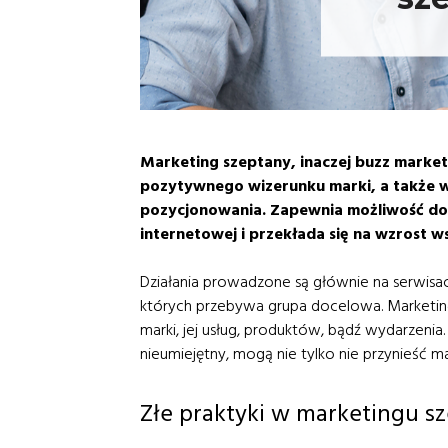
Marketing szeptany, inaczej buzz mark
pozytywnego wizerunku marki, a także 
pozycjonowania. Zapewnia możliwość dota
internetowej i przekłada się na wzrost w
Działania prowadzone są głównie na serwisac
których przebywa grupa docelowa. Marketi
marki, jej usług, produktów, bądź wydarzenia.
nieumiejętny, mogą nie tylko nie przynieść ma
Złe praktyki w marketingu 