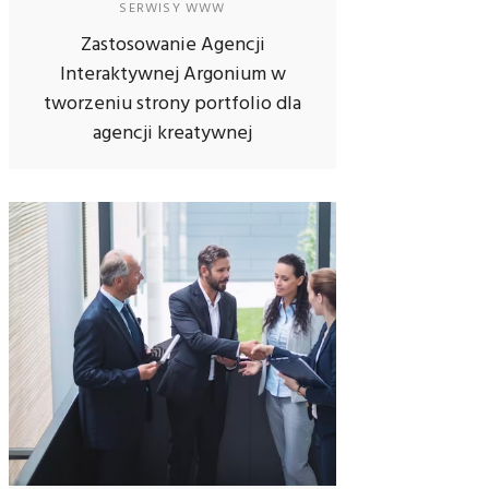
SERWISY WWW
Zastosowanie Agencji
Interaktywnej Argonium w
tworzeniu strony portfolio dla
agencji kreatywnej