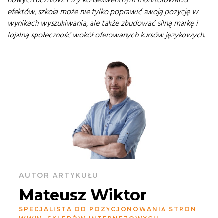
nowych uczniów. Przy konsekwentnym monitorowaniu
efektów, szkoła może nie tylko poprawić swoją pozycję w
wynikach wyszukiwania, ale także zbudować silną markę i
lojalną społeczność wokół oferowanych kursów językowych.
AUTOR ARTYKUŁU
Mateusz Wiktor
SPECJALISTA OD POZYCJONOWANIA STRON