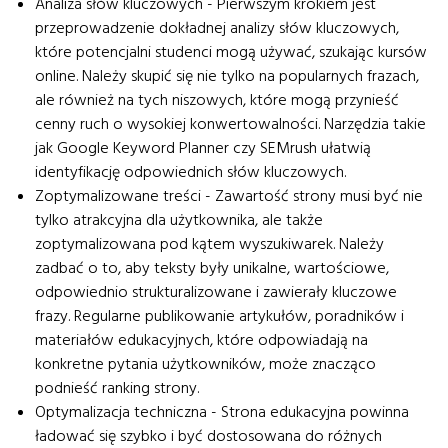
Analiza słów kluczowych - Pierwszym krokiem jest
przeprowadzenie dokładnej analizy słów kluczowych,
które potencjalni studenci mogą używać, szukając kursów
online. Należy skupić się nie tylko na popularnych frazach,
ale również na tych niszowych, które mogą przynieść
cenny ruch o wysokiej konwertowalności. Narzędzia takie
jak Google Keyword Planner czy SEMrush ułatwią
identyfikację odpowiednich słów kluczowych.
Zoptymalizowane treści - Zawartość strony musi być nie
tylko atrakcyjna dla użytkownika, ale także
zoptymalizowana pod kątem wyszukiwarek. Należy
zadbać o to, aby teksty były unikalne, wartościowe,
odpowiednio strukturalizowane i zawierały kluczowe
frazy. Regularne publikowanie artykułów, poradników i
materiałów edukacyjnych, które odpowiadają na
konkretne pytania użytkowników, może znacząco
podnieść ranking strony.
Optymalizacja techniczna - Strona edukacyjna powinna
ładować się szybko i być dostosowana do różnych