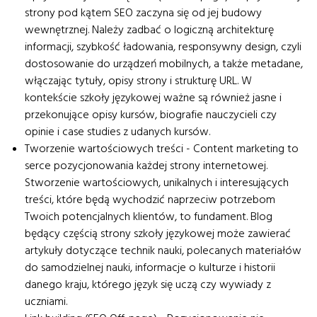
strony pod kątem SEO zaczyna się od jej budowy
wewnętrznej. Należy zadbać o logiczną architekturę
informacji, szybkość ładowania, responsywny design, czyli
dostosowanie do urządzeń mobilnych, a także metadane,
włączając tytuły, opisy strony i strukturę URL. W
kontekście szkoły językowej ważne są również jasne i
przekonujące opisy kursów, biografie nauczycieli czy
opinie i case studies z udanych kursów.
Tworzenie wartościowych treści - Content marketing to
serce pozycjonowania każdej strony internetowej.
Stworzenie wartościowych, unikalnych i interesujących
treści, które będą wychodzić naprzeciw potrzebom
Twoich potencjalnych klientów, to fundament. Blog
będący częścią strony szkoły językowej może zawierać
artykuły dotyczące technik nauki, polecanych materiałów
do samodzielnej nauki, informacje o kulturze i historii
danego kraju, którego język się uczą czy wywiady z
uczniami.