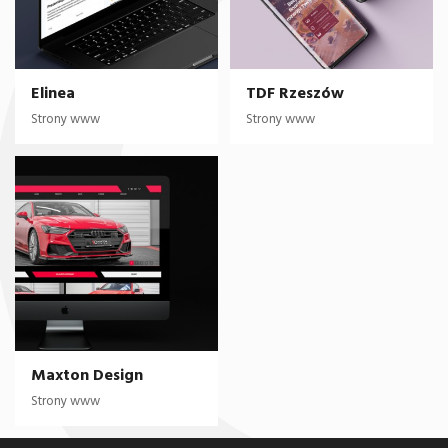
Elinea
TDF Rzeszów
Strony www
Strony www
Maxton Design
Strony www