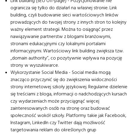
Link building (SEO Off-page) - Pozycjonowanie nie
ogranicza się tylko do działań na własnej stronie. Link
building, czyli budowanie sieci wartościowych linków
prowadzących do twojej strony z innych stron to kolejny
ważny element strategii. Można to osiągnąć przez
nawiązywanie partnerstw z blogami branżowymi,
stronami edukacyjnymi czy lokalnymi portalami
informacyjnymi. Wartościowy link building zwiększa tzw.
„domain authority”, co pozytywnie wpływa na pozycję
strony w wyszukiwarce.
Wykorzystanie Social Media - Social media mogą
znacząco przyczynić się do zwiększenia widoczności
strony internetowej szkoły językowej. Regularne dzielenie
się treściami z bloga, informacji o nadchodzących kursach
czy wydarzeniach może przyciągnąć więcej
zainteresowanych osób na stronę oraz budować
społeczność wokół szkoły. Platformy takie jak Facebook,
Instagram, LinkedIn czy Twitter dają możliwość
targetowania reklam do określonych grup