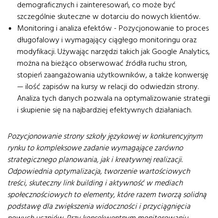
demograficznych i zainteresowań, co może być
szczególnie skuteczne w dotarciu do nowych klientów.
Monitoring i analiza efektów - Pozycjonowanie to proces
długofalowy i wymagający ciągłego monitoringu oraz
modyfikacji. Używając narzędzi takich jak Google Analytics,
można na bieżąco obserwować źródła ruchu stron,
stopień zaangażowania użytkowników, a także konwersję
— ilość zapisów na kursy w relacji do odwiedzin strony.
Analiza tych danych pozwala na optymalizowanie strategii
i skupienie się na najbardziej efektywnych działaniach.
Pozycjonowanie strony szkoły językowej w konkurencyjnym
rynku to kompleksowe zadanie wymagające zarówno
strategicznego planowania, jak i kreatywnej realizacji.
Odpowiednia optymalizacja, tworzenie wartościowych
treści, skuteczny link building i aktywność w mediach
społecznościowych to elementy, które razem tworzą solidną
podstawę dla zwiększenia widoczności i przyciągnięcia