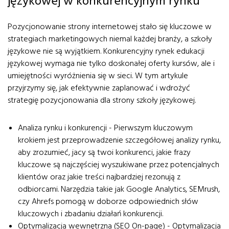
językowej w konkurencyjnym rynku
Pozycjonowanie strony internetowej stało się kluczowe w
strategiach marketingowych niemal każdej branży, a szkoły
językowe nie są wyjątkiem. Konkurencyjny rynek edukacji
językowej wymaga nie tylko doskonałej oferty kursów, ale i
umiejętności wyróżnienia się w sieci. W tym artykule
przyjrzymy się, jak efektywnie zaplanować i wdrożyć
strategię pozycjonowania dla strony szkoły językowej.
Analiza rynku i konkurencji - Pierwszym kluczowym
krokiem jest przeprowadzenie szczegółowej analizy rynku,
aby zrozumieć, jacy są twoi konkurenci, jakie frazy
kluczowe są najczęściej wyszukiwane przez potencjalnych
klientów oraz jakie treści najbardziej rezonują z
odbiorcami. Narzędzia takie jak Google Analytics, SEMrush,
czy Ahrefs pomogą w doborze odpowiednich słów
kluczowych i zbadaniu działań konkurencji.
Optymalizacja wewnętrzna (SEO On-page) - Optymalizacja