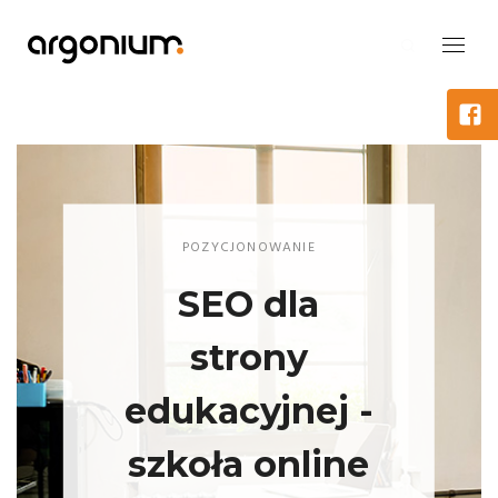
POZYCJONOWANIE
SEO dla
strony
edukacyjnej -
szkoła online