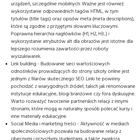
urządzeń, szczególnie mobilnych. Ważne jest również
wykorzystanie odpowiednich tagów HTML, w tym
tytułów (title tags) oraz opisów meta (meta descriptions),
które są zgodne z przyjętymi słowami kluczowymi.
Poprawna hierarchia nagłówków (H1, H2, H3...) i
wykorzystanie atrybutów alt dla obrazów jest istotne dla
lepszego rozumienia zawartości przez roboty
wyszukiwarek.
Link building - Budowanie sieci wartościowych
odnośników prowadzących do strony szkoły online jest
jednym z filarów skutecznego SEO. Linki te powinny
pochodzić z wiarygodnych źródeł, takich jak renomowane
instytucje edukacyjne, blogi branżowe czy fora dyskusyjne.
Warto rozważyć tworzenie partnerskich relacji z innymi
stronami, które mogą w naturalny sposób polecać kursy i
inne materiały edukacyjne.
Social Media i marketing treści - Aktywność w mediach
społecznościowych pozwala na budowanie relacji z
obecnymi i przyszłymi studentami, a także zwiększa