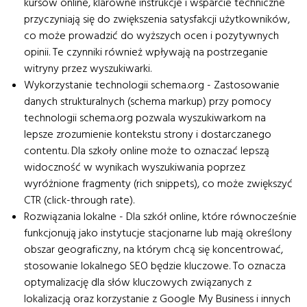
kursów online, klarowne instrukcje i wsparcie techniczne
przyczyniają się do zwiększenia satysfakcji użytkowników,
co może prowadzić do wyższych ocen i pozytywnych
opinii. Te czynniki również wpływają na postrzeganie
witryny przez wyszukiwarki.
Wykorzystanie technologii schema.org - Zastosowanie
danych strukturalnych (schema markup) przy pomocy
technologii schema.org pozwala wyszukiwarkom na
lepsze zrozumienie kontekstu strony i dostarczanego
contentu. Dla szkoły online może to oznaczać lepszą
widoczność w wynikach wyszukiwania poprzez
wyróżnione fragmenty (rich snippets), co może zwiększyć
CTR (click-through rate).
Rozwiązania lokalne - Dla szkół online, które równocześnie
funkcjonują jako instytucje stacjonarne lub mają określony
obszar geograficzny, na którym chcą się koncentrować,
stosowanie lokalnego SEO będzie kluczowe. To oznacza
optymalizację dla słów kluczowych związanych z
lokalizacją oraz korzystanie z Google My Business i innych