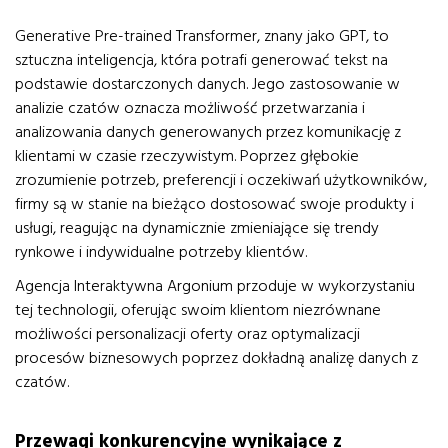
Generative Pre-trained Transformer, znany jako GPT, to
sztuczna inteligencja, która potrafi generować tekst na
podstawie dostarczonych danych. Jego zastosowanie w
analizie czatów oznacza możliwość przetwarzania i
analizowania danych generowanych przez komunikację z
klientami w czasie rzeczywistym. Poprzez głębokie
zrozumienie potrzeb, preferencji i oczekiwań użytkowników,
firmy są w stanie na bieżąco dostosować swoje produkty i
usługi, reagując na dynamicznie zmieniające się trendy
rynkowe i indywidualne potrzeby klientów.
Agencja Interaktywna Argonium przoduje w wykorzystaniu
tej technologii, oferując swoim klientom niezrównane
możliwości personalizacji oferty oraz optymalizacji
procesów biznesowych poprzez dokładną analizę danych z
czatów.
Przewagi konkurencyjne wynikające z