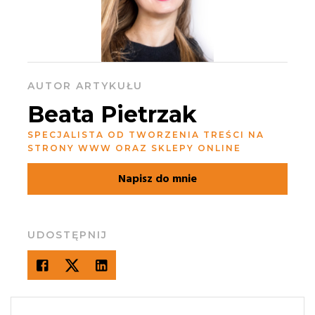
AUTOR ARTYKUŁU
Beata Pietrzak
SPECJALISTA OD TWORZENIA TREŚCI NA
STRONY WWW ORAZ SKLEPY ONLINE
Napisz do mnie
UDOSTĘPNIJ