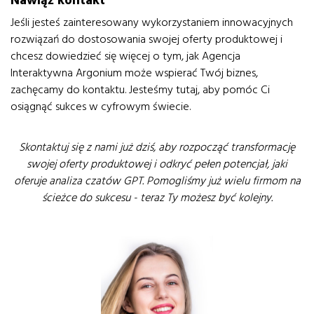
Nawiąż kontakt
Jeśli jesteś zainteresowany wykorzystaniem innowacyjnych
rozwiązań do dostosowania swojej oferty produktowej i
chcesz dowiedzieć się więcej o tym, jak Agencja
Interaktywna Argonium może wspierać Twój biznes,
zachęcamy do kontaktu. Jesteśmy tutaj, aby pomóc Ci
osiągnąć sukces w cyfrowym świecie.
Skontaktuj się z nami już dziś, aby rozpocząć transformację
swojej oferty produktowej i odkryć pełen potencjał, jaki
oferuje analiza czatów GPT. Pomogliśmy już wielu firmom na
ścieżce do sukcesu - teraz Ty możesz być kolejny.