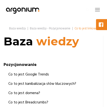
Baza wiedzy
|
Baza wiedzy - Pozycjonowanie
|
Co to jest linkowanie
Baza
wiedzy
Pozycjonowanie
Co to jest Google Trends
Co to jest kanibalizacja słów kluczowych?
Co to jest domena?
Co to jest Breadcrumbs?