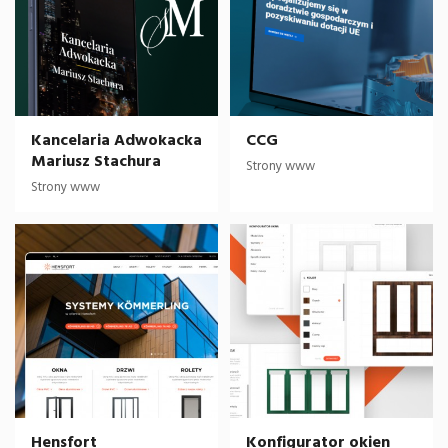
Kancelaria Adwokacka
CCG
Mariusz Stachura
Strony www
Strony www
Hensfort
Konfigurator okien