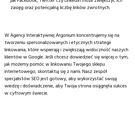
jak Facebook, Twitter czy LinkedIn może zwiększyć ich
zasięg oraz potencjalną liczbę linków zwrotnych.
W Agencji Interaktywnej Argonium koncentrujemy się na
tworzeniu spersonalizowanych i etycznych strategii
linkowania, które wspierają i zwiększają widoczność naszych
klientów w Google. Jeśli chcesz dowiedzieć się więcej o tym,
jak możemy pomóc w linkowaniu Twojego sklepu
internetowego, skontaktuj się z nami. Nasz zespół
specjalistów SEO jest gotowy, aby wykorzystać swoją
wiedzę i doświadczenie, aby Twoja strona osiągnęła sukces
w cyfrowym świecie.