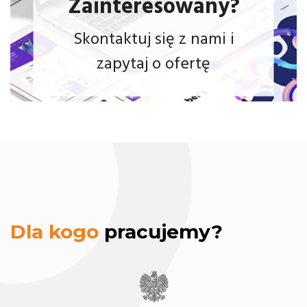
Zainteresowany?
Skontaktuj się z nami i
zapytaj o ofertę
modernizację
strony www
Dla kogo
pracujemy?
hosting strony
www.