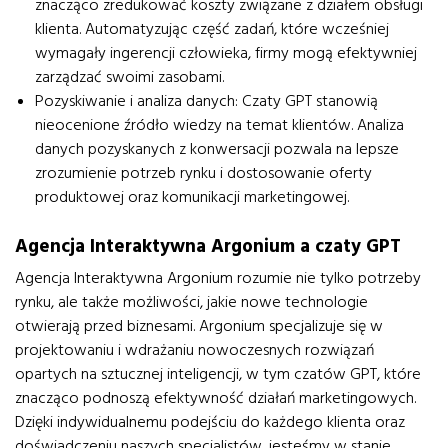
znacząco zredukować koszty związane z działem obsługi
klienta. Automatyzując część zadań, które wcześniej
wymagały ingerencji człowieka, firmy mogą efektywniej
zarządzać swoimi zasobami.
Pozyskiwanie i analiza danych
: Czaty GPT stanowią
nieocenione źródło wiedzy na temat klientów. Analiza
danych pozyskanych z konwersacji pozwala na lepsze
zrozumienie potrzeb rynku i dostosowanie oferty
produktowej oraz komunikacji marketingowej.
Agencja Interaktywna Argonium a czaty GPT
Agencja Interaktywna Argonium rozumie nie tylko potrzeby
rynku, ale także możliwości, jakie nowe technologie
otwierają przed biznesami. Argonium specjalizuje się w
projektowaniu i wdrażaniu nowoczesnych rozwiązań
opartych na sztucznej inteligencji, w tym czatów GPT, które
znacząco podnoszą efektywność działań marketingowych.
Dzięki indywidualnemu podejściu do każdego klienta oraz
doświadczeniu naszych specjalistów, jesteśmy w stanie