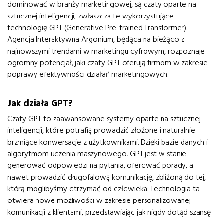
dominować w branży marketingowej, są czaty oparte na
sztucznej inteligencji, zwłaszcza te wykorzystujące
technologię GPT (Generative Pre-trained Transformer).
Agencja Interaktywna Argonium, będąca na bieżąco z
najnowszymi trendami w marketingu cyfrowym, rozpoznaje
ogromny potencjał, jaki czaty GPT oferują firmom w zakresie
poprawy efektywności działań marketingowych.
Jak działa GPT?
Czaty GPT to zaawansowane systemy oparte na sztucznej
inteligencji, które potrafią prowadzić złożone i naturalnie
brzmiące konwersacje z użytkownikami. Dzięki bazie danych i
algorytmom uczenia maszynowego, GPT jest w stanie
generować odpowiedzi na pytania, oferować porady, a
nawet prowadzić długofalową komunikację, zbliżoną do tej,
którą moglibyśmy otrzymać od człowieka. Technologia ta
otwiera nowe możliwości w zakresie personalizowanej
komunikacji z klientami, przedstawiając jak nigdy dotąd szansę