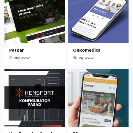
Patkar
Onkomedica
Strony www
Strony www