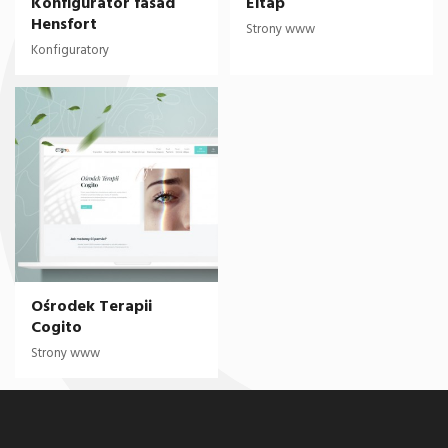
Konfigurator fasad
Eltap
Hensfort
Strony www
Konfiguratory
Ośrodek Terapii
Cogito
Strony www