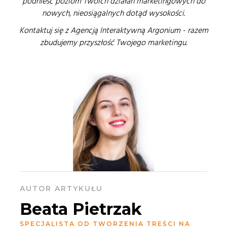
podnieść poziom Twoich działań marketingowych do
nowych, nieosiągalnych dotąd wysokości.
Kontaktuj się z Agencją Interaktywną Argonium - razem
zbudujemy przyszłość Twojego marketingu.
AUTOR ARTYKUŁU
Beata Pietrzak
SPECJALISTA OD TWORZENIA TREŚCI NA