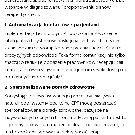
generowanie spersonalizowanych porad zdrowotnych, po
wsparcie w diagnozowaniu i proponowaniu planów
terapeutycznych.
1. Automatyzacja kontaktów z pacjentami
Implementacja technologii GPT pozwala na stworzenie
inteligentnych systemów obsługi pacjentów, które są w
stanie zrozumieć skomplikowane pytania i udzielać na nie
precyzyjnych odpowiedzi. Taka forma komunikacji nie tylko
znacząco redukuje obciążenie pracowników recepcji i call
center, ale również gwarantuje pacjentom szybki dostęp do
potrzebnych informacji 24/7.
2. Spersonalizowane porady zdrowotne
Korzystając z zaawansowanego procesowania języka
naturalnego, systemy oparte na GPT mogą dostarczać
spersonalizowane porady zdrowotne, bazujące na
indywidualnych danych i historii medycznej pacjenta. Jest to
ogromny krok w kierunku personalizacji opieki i leczenia, co
ma bezpośredni wpływ na efektywność terapii.