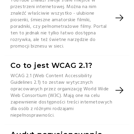
YouTube znalazł swoje stałe miejsce w
przestrzeni internetowej. Można na nim
znaleźć właściwie wszystko - ulubione
piosenki, śmieszne amatorskie filmiki,
poradniki, czy pełnometrażowe filmy. Portal
ten to jednak nie tylko łatwo dostępna
rozrywka, ale też świetne narzędzie do
promocji biznesu w sieci.
Co to jest WCAG 2.1?
WCAG 2.1 (Web Content Accessibility
Guidelines 2.1) to zestaw wytycznych
opracowanych przez organizację World Wide
Web Consortium (W3C). Mają one na celu
zapewnienie dostępności treści internetowych
dla osób z różnymi rodzajami
niepełnosprawności.