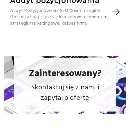
Audyt pozycjonowania
Audyt Pozycjonowania SEO (Search Engine
Optimization) staje się kluczowym elementem
strategii marketingowej każdej firmy.
Zainteresowany?
Skontaktuj się z nami i
zapytaj o ofertę
Onkomedica