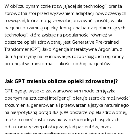
W obliczu dynamicznie rozwijającej się technologii, branża
zdrowotna stoi przed wyzwaniem adaptacji nowoczesnych
rozwiązań, które mogą zrewolucjonizować sposób, w jaki
pacjenci otrzymują opiekę. Jedną z najbardziej obiecujących
technologii, która zyskuje na popularności również w
obszarze opieki zdrowotnej, jest Generative Pre-trained
Transformer (GPT). Jako Agencja Interaktywna Argonium, z
dumą patrzymy na te innowacje, rozpoznając ich ogromny
potencjał w transformacji jakości obsługi pacjentów.
Jak GPT zmienia oblicze opieki zdrowotnej?
GPT, będąc wysoko zaawansowanym modelem języka
opartym na sztucznej inteligencji, oferuje szerokie możliwości
zrozumienia, generowania i przetwarzania języka naturalnego
na niespotykaną dotąd skalę. W obszarze opieki zdrowotnej,
może to mieć zastosowanie w różnorodnych aspektach –
od automatycznej obsługi zapytań pacjentów, przez