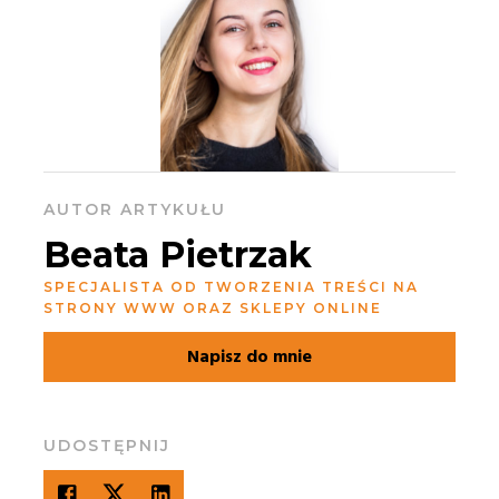
AUTOR ARTYKUŁU
Beata Pietrzak
SPECJALISTA OD TWORZENIA TREŚCI NA
STRONY WWW ORAZ SKLEPY ONLINE
Napisz do mnie
UDOSTĘPNIJ