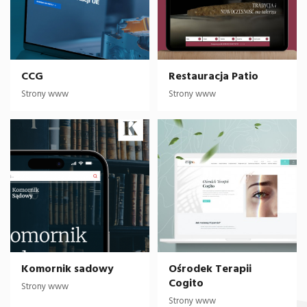
CCG
Restauracja Patio
Strony www
Strony www
Komornik sadowy
Ośrodek Terapii
Cogito
Strony www
Strony www