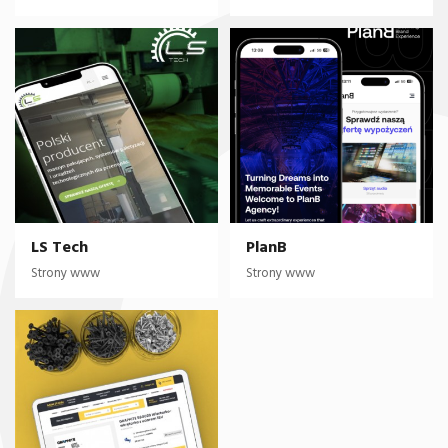
LS Tech
PlanB
Strony www
Strony www