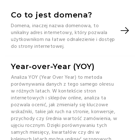
Co to jest domena?
Domena, inaczej nazwa domenowa, to
unikalny adres internetowy, który pozwala
użytkownikom na łatwe odnalezienie i dostęp
do strony internetowej.
Year-over-Year (YOY)
Analiza YOY (Year Over Year) to metoda
porównywania danych z tego samego okresu
w różnych latach. W kontekście stron
internetowych i sklepów online, analiza ta
pozwala ocenić, jak zmieniały się kluczowe
wskaźniki, takie jak ruch na stronie, konwersje,
przychody czy średnia wartość zamówienia, w
ujęciu rocznym. Dzięki porównywaniu tych
samych miesięcy, kwartałów czy dni w
kolejnych latach można uniknąć sezonowych