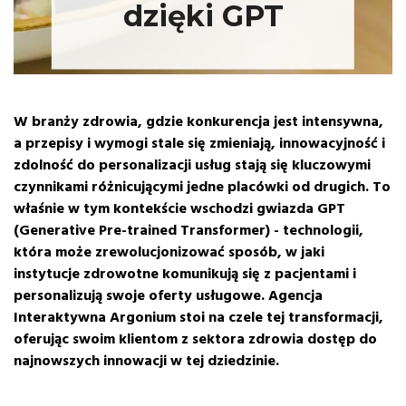
dzięki GPT
W branży zdrowia, gdzie konkurencja jest intensywna,
a przepisy i wymogi stale się zmieniają, innowacyjność i
zdolność do personalizacji usług stają się kluczowymi
czynnikami różnicującymi jedne placówki od drugich. To
właśnie w tym kontekście wschodzi gwiazda GPT
(Generative Pre-trained Transformer) - technologii,
która może zrewolucjonizować sposób, w jaki
instytucje zdrowotne komunikują się z pacjentami i
personalizują swoje oferty usługowe. Agencja
Interaktywna Argonium stoi na czele tej transformacji,
oferując swoim klientom z sektora zdrowia dostęp do
najnowszych innowacji w tej dziedzinie.